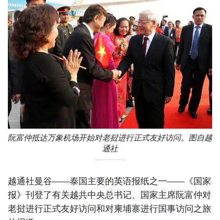
阮富仲抵达万象机场开始对老挝进行正式友好访问。图自越
通社
越通社曼谷——泰国主要的英语报纸之一——《国家
报》刊登了有关越共中央总书记、国家主席阮富仲对
老挝进行正式友好访问和对柬埔寨进行国事访问之旅