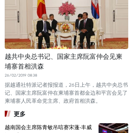
越共中央总书记、国家主席阮富仲会见柬
埔寨首相洪森
26/02/2019 08:38
据越通社特派记者报报道，26日上午，越共中央总书
记、国家主席阮富仲在柬埔寨首都金边和平宫会见了
柬埔寨人民革命党主席、政府首相洪森。
更多
越南国会主席陈青敏吊唁赛宋蓬·丰威