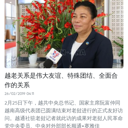
越老关系是伟大友谊、特殊团结、全面合
作的关系
26/02/2019 04:11
2月25日下午，越共中央总书记、国家主席阮富仲同
越南高级代表团已圆满结束对老挝进行的正式友好访
问。越通社驻老挝记者就此访的成果对老挝人民革命
党中央委员、中央对外部部长顺通•赛雅佳