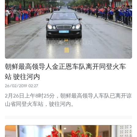
朝鲜最高领导人金正恩车队离开同登火车
站 驶往河内
26/02/2019 02:27
2月26日上午8时25分，朝鲜最高领导人车队已离开谅
山省同登火车站，驶往河内。