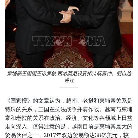
柬埔寨王国国王诺罗敦·西哈莫尼设宴招待阮富仲。图自越
通社
《国家报》的文章认为，越南、老挝和柬埔寨关系是
特殊的关系，三国在抗法战争并肩作战。越南与柬埔
寨和老挝的关系在政治、经济、文化等各领域上日益
走向深入。值得注意的是，越南目前是柬埔寨最大的
贸易伙伴之一，2017年双边贸易额达38亿美元，较