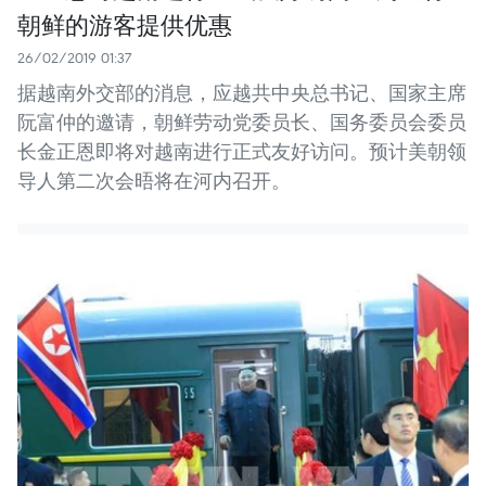
朝鲜的游客提供优惠
26/02/2019 01:37
据越南外交部的消息，应越共中央总书记、国家主席
阮富仲的邀请，朝鲜劳动党委员长、国务委员会委员
长金正恩即将对越南进行正式友好访问。预计美朝领
导人第二次会晤将在河内召开。