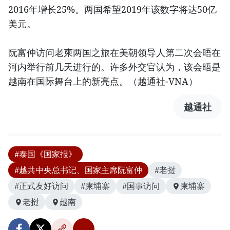
2016年增长25%。两国希望2019年该数字将达50亿
美元。
阮富仲访问老柬两国之旅在美朝领导人第二次会晤在
河内举行前几天进行的。许多外交官认为，该会晤是
越南在国际舞台上的新亮点。（越通社-VNA）
越通社
#泰国《国家报》
#越共中央总书记、国家主席阮富仲
#老挝
#正式友好访问
#柬埔寨
#国事访问
柬埔寨
老挝
越南