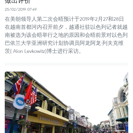
25/02/2019 07:49
在美朝领导人第二次会晤预计于2019年2月27和28日
在越南首都河内召开前夕，越通社驻以色列记者就越
南被选为该会晤举行之地的原因和会晤前景对以色列
巴依兰大学亚洲研究计划协调员阿龙阿龙·列夫克维
茨( Alon Levkowitz)博士进行采访。