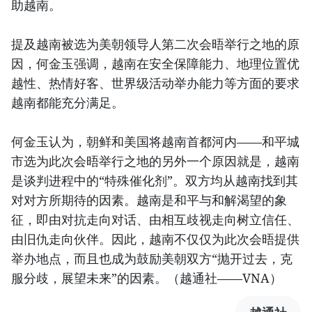
助越南。
提及越南被选为美朝领导人第二次会晤举行之地的原
因，何金玉强调，越南在安全保障能力、地理位置优
越性、热情好客、世界级活动举办能力等方面的要求
越南都能充分满足。
何金玉认为，朝鲜和美国将越南首都河内——和平城
市选为此次会晤举行之地的另外一个原因就是，越南
是谈判进程中的“特殊催化剂”。双方均从越南找到其
对对方所期待的因素。越南是和平与和解渴望的象
征，即由对抗走向对话、由相互歧视走向树立信任、
由旧仇走向伙伴。因此，越南不仅仅为此次会晤提供
举办地点，而且也成为鼓励美朝双方“抛开过去，克
服分歧，展望未来”的因素。（越通社——VNA）