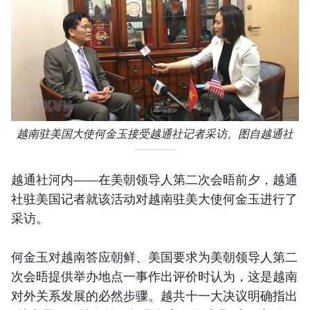
越南驻美国大使何金玉接受越通社记者采访。图自越通社
越通社河内——在美朝领导人第二次会晤前夕，越通
社驻美国记者就该活动对越南驻美大使何金玉进行了
采访。
何金玉对越南答应朝鲜、美国要求为美朝领导人第二
次会晤提供举办地点一事作出评价时认为，这是越南
对外关系发展的必然步骤。越共十一大决议明确指出