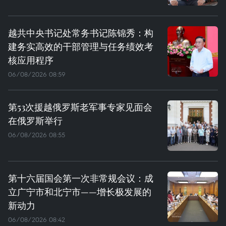
越共中央书记处常务书记陈锦秀：构
建务实高效的干部管理与任务绩效考
核应用程序
06/08/2026 08:59
第53次援越俄罗斯老军事专家见面会
在俄罗斯举行
06/08/2026 08:55
第十六届国会第一次非常规会议：成
立广宁市和北宁市——增长极发展的
新动力
06/08/2026 08:42