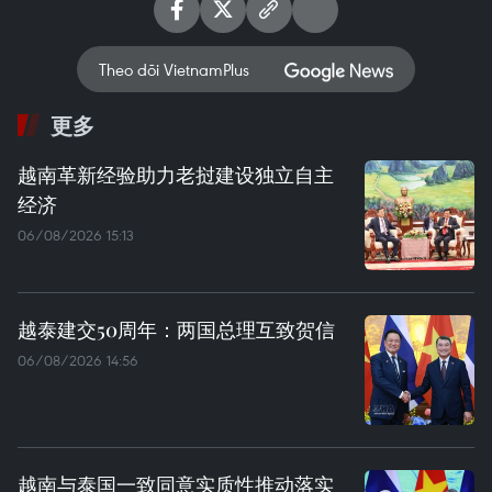
Theo dõi VietnamPlus
更多
越南革新经验助力老挝建设独立自主
经济
06/08/2026 15:13
越泰建交50周年：两国总理互致贺信
06/08/2026 14:56
越南与泰国一致同意实质性推动落实