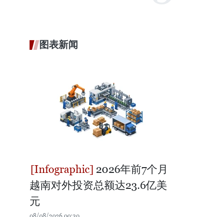
图表新闻
2026年前7个月
越南对外投资总额达23.6亿美
元
08/08/2026 00:30