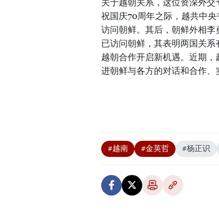
关于越朝关系，这位资深外交
祝国庆70周年之际，越共中央
访问朝鲜。其后，朝鲜外相李
已访问朝鲜，其表明两国关系
越朝合作开启新机遇。近期，
进朝鲜与各方的对话和合作、
#越南
#金英哲
#杨正识