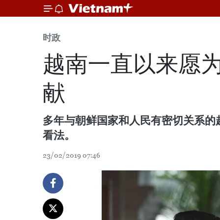
时政
越南一直以来愿
献
多年与朝鲜国家和人民有密切关系的
看法。
23/02/2019 07:46