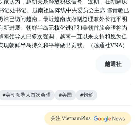
专家认为，越朝关系释放积极信号。近期，在朝鲜庆
书记处书记、越南祖国阵线中央委员会主席 陈青敏已
勇浩已访问越南，最近越南政府副总理兼外长范平明
有新进展。朝鲜半岛无核化进程和美朝首脑会晤将为
越南领导人已多次强调，越南一直以来支持和愿为促
实现朝鲜半岛持久和平等做出贡献。（越通社VNA）
越通社
#美朝领导人首次会晤
#美国
#朝鲜
关注 VietnamPlus