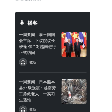
播客
一周要闻：泰王国国
会主席、下议院议长
梭蓬·乍兰对越南进行
正式访问
收听
一周要闻：日本熊本
县7.1级强震：越南劳
工勇救老人，一实习
生遇难
收听