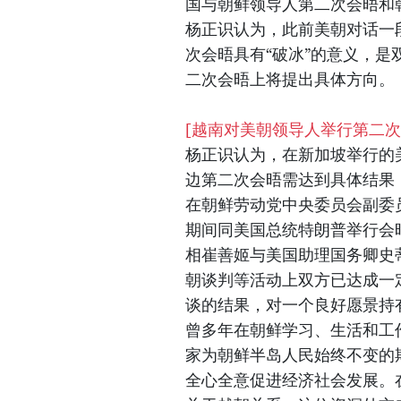
国与朝鲜领导人第二次会晤和
杨正识认为，此前美朝对话一
次会晤具有“破冰”的意义，
二次会晤上将提出具体方向。
[越南对美朝领导人举行第二次
杨正识认为，在新加坡举行的
边第二次会晤需达到具体结果
在朝鲜劳动党中央委员会副委员长金
期间同美国总统特朗普举行会
相崔善姬与美国助理国务卿史蒂夫‧
朝谈判等活动上双方已达成一
谈的结果，对一个良好愿景持
曾多年在朝鲜学习、生活和工
家为朝鲜半岛人民始终不变的
全心全意促进经济社会发展。