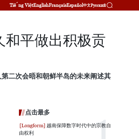
Tiếng Việt
English
Français
Español
Русский
中文
久和平做出积极贡
人第二次会晤和朝鲜半岛的未来阐述其
点击最多
越南保障数字时代中的宗教自
由权利