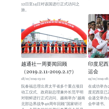
12日至14日对该国进行正式访问之
旅。
越通社一周要闻回顾
印度尼西
（2019.2.11-2019.2.17）
运会
18/02/2019 03:22
19/02/2019 08
阮春福总理出席太平省多个重点项目
在成功举办
动工仪式、政府副总理兼外长范平明
度尼西亚已
对朝鲜进行正式访问、越南举办“越南
会递交举办
北部边界战争40周年回顾”国家研讨
会申请书。