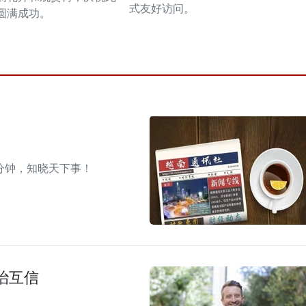
式友好访问。
圆满成功。
分钟，知晓天下事！
治互信