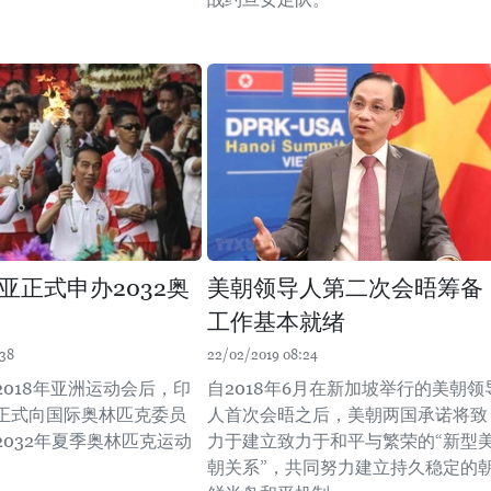
亚正式申办2032奥
美朝领导人第二次会晤筹备
工作基本就绪
:38
22/02/2019 08:24
2018年亚洲运动会后，印
自2018年6月在新加坡举行的美朝领
正式向国际奥林匹克委员
人首次会晤之后，美朝两国承诺将致
2032年夏季奥林匹克运动
力于建立致力于和平与繁荣的“新型
朝关系”，共同努力建立持久稳定的