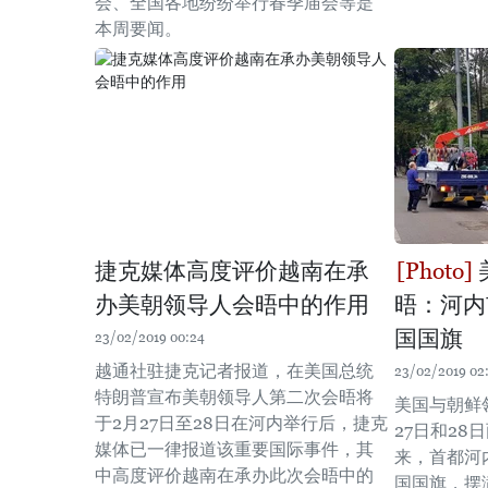
会、全国各地纷纷举行春季庙会等是
本周要闻。
捷克媒体高度评价越南在承
办美朝领导人会晤中的作用
晤：河内
国国旗
23/02/2019 00:24
越通社驻捷克记者报道，在美国总统
23/02/2019 02
特朗普宣布美朝领导人第二次会晤将
美国与朝鲜
于2月27日至28日在河内举行后，捷克
27日和2
媒体已一律报道该重要国际事件，其
来，首都河
中高度评价越南在承办此次会晤中的
国国旗，摆