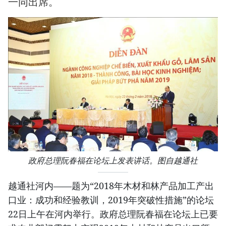
一同出席。
政府总理阮春福在论坛上发表讲话。图自越通社
越通社河内——题为“2018年木材和林产品加工产出
口业：成功和经验教训，2019年突破性措施”的论坛
22日上午在河内举行。政府总理阮春福在论坛上已要