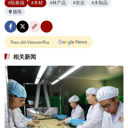
#阮春福
#木材
#林产品
#农业
#木制品
越南
Theo dõi VietnamPlus
相关新闻