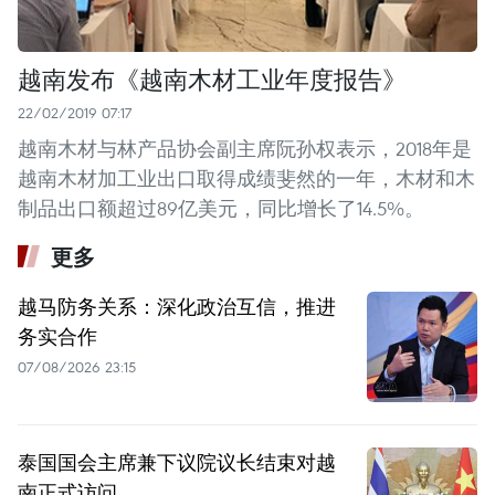
越南发布《越南木材工业年度报告》
22/02/2019 07:17
越南木材与林产品协会副主席阮孙权表示，2018年是
越南木材加工业出口取得成绩斐然的一年，木材和木
制品出口额超过89亿美元，同比增长了14.5%。
更多
越马防务关系：深化政治互信，推进
务实合作
07/08/2026 23:15
泰国国会主席兼下议院议长结束对越
南正式访问