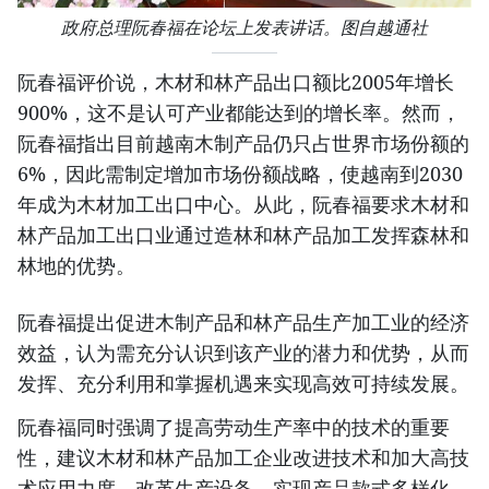
政府总理阮春福在论坛上发表讲话。图自越通社
阮春福评价说，木材和林产品出口额比2005年增长
900%，这不是认可产业都能达到的增长率。然而，
阮春福指出目前越南木制产品仍只占世界市场份额的
6%，因此需制定增加市场份额战略，使越南到2030
年成为木材加工出口中心。从此，阮春福要求木材和
林产品加工出口业通过造林和林产品加工发挥森林和
林地的优势。
阮春福提出促进木制产品和林产品生产加工业的经济
效益，认为需充分认识到该产业的潜力和优势，从而
发挥、充分利用和掌握机遇来实现高效可持续发展。
阮春福同时强调了提高劳动生产率中的技术的重要
性，建议木材和林产品加工企业改进技术和加大高技
术应用力度，改革生产设备，实现产品款式多样化，