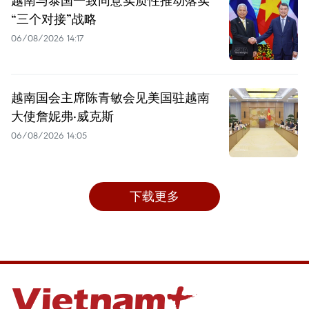
“三个对接”战略
06/08/2026 14:17
越南国会主席陈青敏会见美国驻越南
大使詹妮弗·威克斯
06/08/2026 14:05
下载更多