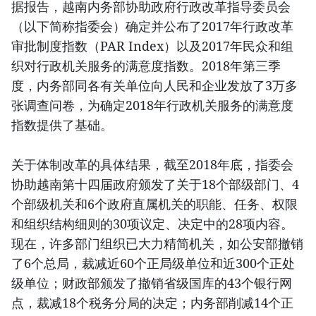
据报告，越南内务部协助政府行政改革指导委员会
（以下简称指委会）确定并公布了2017年行政改革
审批制度指数（PAR Index）以及2017年民众和组
织对行政机关服务的满意度指数。2018年第三季
度，内务部同各有关单位向人民和企业发放了3万多
张调查问卷，为确定2018年行政机关服务的满意度
指数提供了基础。
关于体制改革的具体结果，截至2018年底，指委会
协助越南第十四届政府颁发了关于18个部级部门、4
个部级机关和6个政府直属机关的职能、任务、权限
和组织结构细则的30项议定、决定中的28项内容。
现在，许多部门组织已大力精简机关，如公安部撤销
了6个总局，裁减近60个正局级单位和近300个正处
级单位；财政部颁发了撤销省级国库的43个银行网
点，裁减18个税务分局的决定；内务部削减14个正