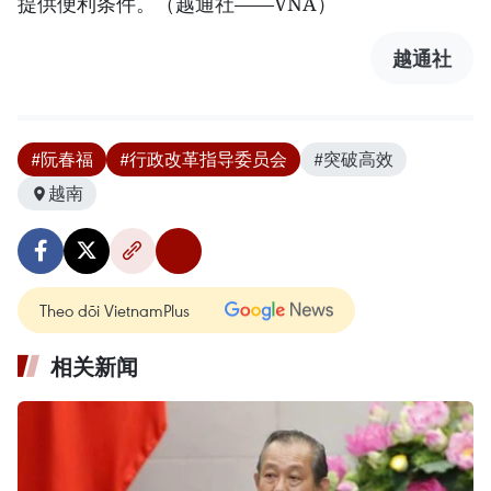
提供便利条件。（越通社——VNA）
越通社
#阮春福
#行政改革指导委员会
#突破高效
越南
Theo dõi VietnamPlus
相关新闻