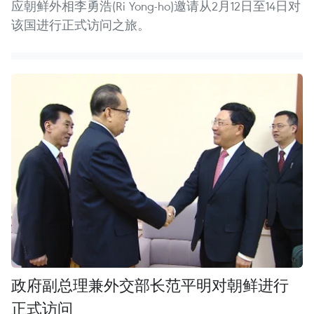
应朝鲜外相李勇浩(Ri Yong-ho)邀请从2月12日至14日对
该国进行正式访问之旅。
政府副总理兼外交部长范平明对朝鲜进行
正式访问