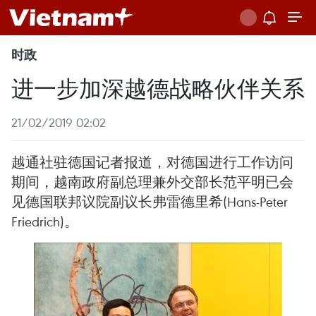
时政
进一步加深越德战略伙伴关系
21/02/2019 02:02
越通社驻德国记者报道，对德国进行工作访问
期间，越南政府副总理兼外交部长范平明已会
见德国联邦议院副议长弗雷德里希(Hans-Peter
Friedrich)。