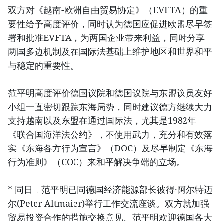
双方对《越南-欧洲自由贸易协定》（EVFTA）的重
要性给予高度评价，同时认为德国应促进欧盟尽早签
署和批准EVFTA，为两国企业带来利益，同时分享
两国多边机制及在国际法基础上维护地区和世界和平
与稳定的重要性。
范平明高度评价德国议院和德国议院与东盟议员友好
小组一直密切跟踪东海局势，同时建议德方继续大力
支持越南以及东盟在通过国际法，尤其是1982年
《联合国海洋法公约》，不使用武力，充分和有效落
实《东海各方行为宣言》（DOC）及尽早制定《东海
行为准则》（COC）来和平解决争端的立场。
* 同日，范平明已同德国经济能源部长彼得·阿尔特迈
尔(Peter Altmaier)举行工作交流座谈。双方就加强
贸易投资合作的措施交换意见。范平明欢迎德国各大