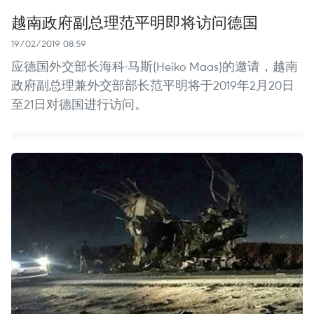
越南政府副总理范平明即将访问德国
19/02/2019 08:59
应德国外交部长海科·马斯(Heiko Maas)的邀请，越南
政府副总理兼外交部部长范平明将于2019年2月20日
至21日对德国进行访问。