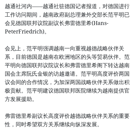
越通社河内——越通社驻德国记者报道，对德国进行
工作访问期间，越南政府副总理兼外交部长范平明已
会见德国联邦议院副议长弗雷德里希(Hans-
PeterFriedrich)。
会见上，范平明强调越南一向重视越德战略伙伴关
系，目前德国是越南在欧洲地区的头等贸易伙伴。范
平明向德国联邦议院议长和弗雷德里希阁下转达越南
国会主席阮氏金银的访越邀请。范平明高度评价两国
议会间的合作情况，为加深两国战略伙伴关系做出积
极贡献。范平明建议德国联邦医院继续为越南提供官
方发展援助。
弗雷德里希副议长高度评价越德战略伙伴关系的重要
性，同时希望双方关系继续向纵深发展。