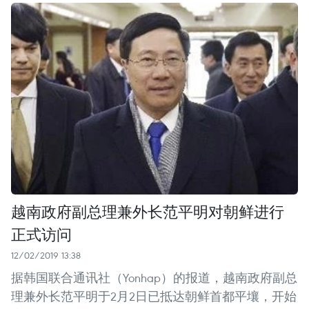
越南政府副总理兼外长范平明对朝鲜进行
正式访问
12/02/2019 13:38
据韩国联合通讯社（Yonhap）的报道，越南政府副总
理兼外长范平明于2月2日已抵达朝鲜首都平壤，开始