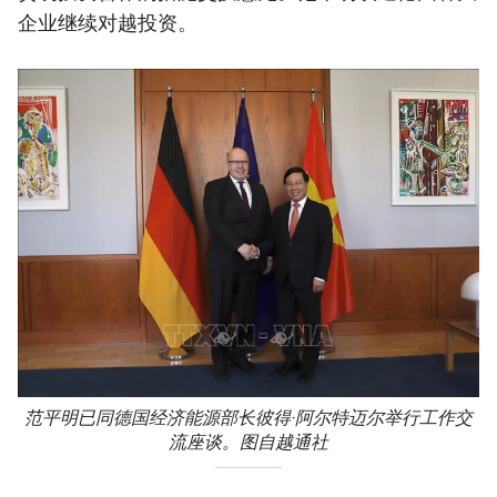
企业继续对越投资。
范平明已同德国经济能源部长彼得·阿尔特迈尔举行工作交
流座谈。图自越通社