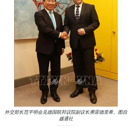
外交部长范平明会见德国联邦议院副议长弗雷德里希。图自
越通社