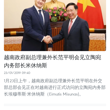
越南政府副总理兼外长范平明会见立陶宛
内务部长米休纳斯
23/01/2019 09:40
1月23日上午，越南政府副总理兼外长范平明在外交
部总部会见正在对越南进行正式访问的立陶宛内务部
长埃穆蒂斯·米休纳斯（Eimutis Misunas)。