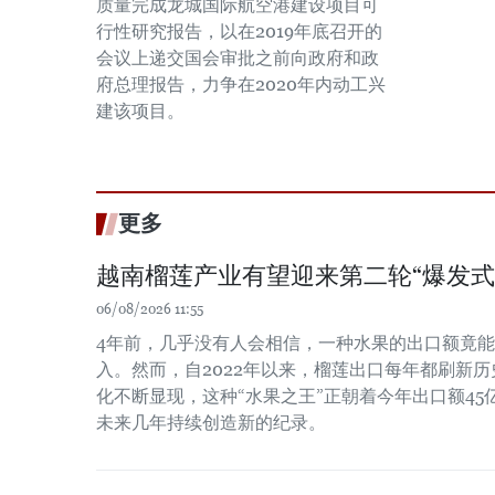
质量完成龙城国际航空港建设项目可
行性研究报告，以在2019年底召开的
会议上递交国会审批之前向政府和政
府总理报告，力争在2020年内动工兴
建该项目。
更多
越南榴莲产业有望迎来第二轮“爆发式
06/08/2026 11:55
4年前，几乎没有人会相信，一种水果的出口额竟
入。然而，自2022年以来，榴莲出口每年都刷新
化不断显现，这种“水果之王”正朝着今年出口额4
未来几年持续创造新的纪录。