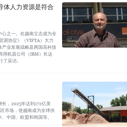
导体人力资源是符合
中心之一。在越南立志成为全
易协定》（VIFTA）大力
体产业发展战略及两国高科技
商用机器公司（IBM）长达
进行了采访。
，2025年达到172亿美
地区市场，使越南成为全球供
本、中国、欧盟和韩国等。