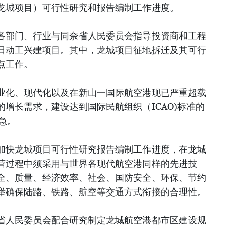
龙城项目）可行性研究和报告编制工作进度。
各部门、行业与同奈省人民委员会指导投资商和工程
日动工兴建项目。其中，龙城项目征地拆迁及其可行
点工作。
业化、现代化以及在新山一国际航空港现已严重超载
增长需求，建设达到国际民航组织（ICAO)标准的
急。
加快龙城项目可行性研究报告编制工作进度，在龙城
营过程中须采用与世界各现代航空港同样的先进技
全、质量、经济效率、社会、国防安全、环保、节约
举确保陆路、铁路、航空等交通方式衔接的合理性。
省人民委员会配合研究制定龙城航空港都市区建设规