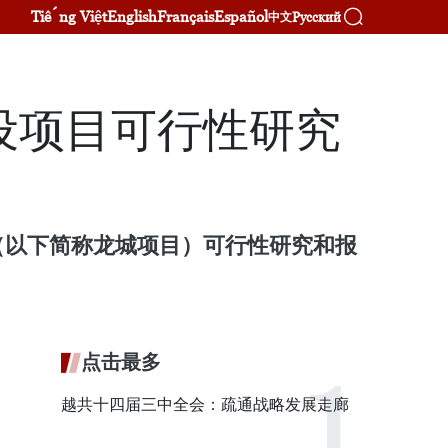
Tiếng Việt
English
Français
Español
Русский
中文
设项目可行性研究
（以下简称龙城项目）可行性研究和报
点击最多
越共十四届三中全会：疏通战略发展走廊