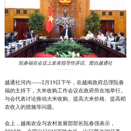
阮春福在会议上发表指导性讲话。图自越通社
越通社河内——2月19日下午，在越南政府总理阮春
福的主持下，大米收购工作会议在政府所在地举行。
与会代表讨论推动大米收购、提高大米价格、提高稻
农收入的措施等问题。
会上，越南农业与农村发展部部长阮春强表示，