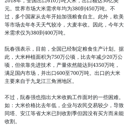
2018年，全国出口610万吨大米，出口额达30亿美
元。世界市场大米需求年均为380到450万吨。不
过，多个国家从去年开始加强粮食自主。此外，欧美
等市场去年冬天天气较冷，大麦丰收。因此，今年大
米需求仅为380到400万吨。
阮春强表示，目前，全国已经制定粮食生产计划。据
此，大米种植面积为750万公顷，比去年减少20万公
顷，但依靠先进技术，产量依然能达到4350万吨，
满足国内市场，并出口600至700万吨。出口的大米
主要来自于九龙江三角洲地区。
不过，阮春强也指出大米收购工作面对的一些困难。
如：大米价格比去年低，企业与农民交易较少，导致
同塔、安江等省大米已到收割季但因没有买方而未能
收割。