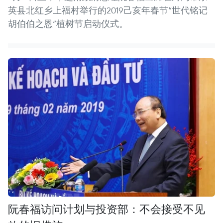
英县北红乡上福村举行的2019己亥年春节“世代铭记
胡伯伯之恩”植树节启动仪式。
阮春福访问计划与投资部：不会接受不见