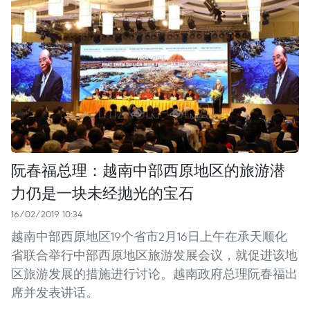
阮春福总理：越南中部西原地区的旅游潜
力仍是一块未经抛光的宝石
16/02/2019 10:34
越南中部西原地区19个省市2月16日上午在承天顺化
省联合举行中部西原地区旅游发展会议，就促进该地
区旅游发展的措施进行讨论。越南政府总理阮春福出
席并发表讲话。