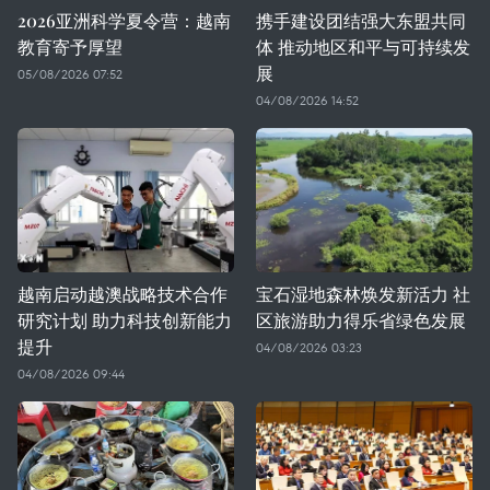
2026亚洲科学夏令营：越南
携手建设团结强大东盟共同
教育寄予厚望
体 推动地区和平与可持续发
展
05/08/2026 07:52
04/08/2026 14:52
越南启动越澳战略技术合作
宝石湿地森林焕发新活力 社
研究计划 助力科技创新能力
区旅游助力得乐省绿色发展
提升
04/08/2026 03:23
04/08/2026 09:44