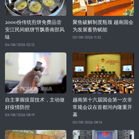
2000份传统煎饼免费品尝
聚焦破解制度瓶颈 越南国会
安江民间糕饼节飘香南部风
为发展蓄势赋能
味
03/08/2026 11:32
04/08/2026 02:12
自主掌握疫苗技术，主动做
越南第十六届国会第一次非
好疫情防控
常规会议在首都河内隆重开
幕
03/08/2026 08:19
03/08/2026 08:14