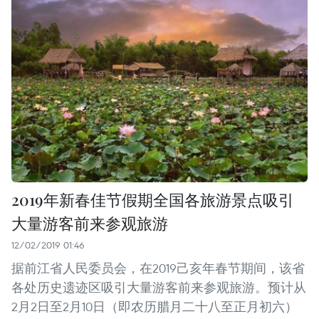
2019年新春佳节假期全国各旅游景点吸引
大量游客前来参观旅游
12/02/2019 01:46
据前江省人民委员会，在2019己亥年春节期间，该省
各处历史遗迹区吸引大量游客前来参观旅游。预计从
2月2日至2月10日（即农历腊月二十八至正月初六）