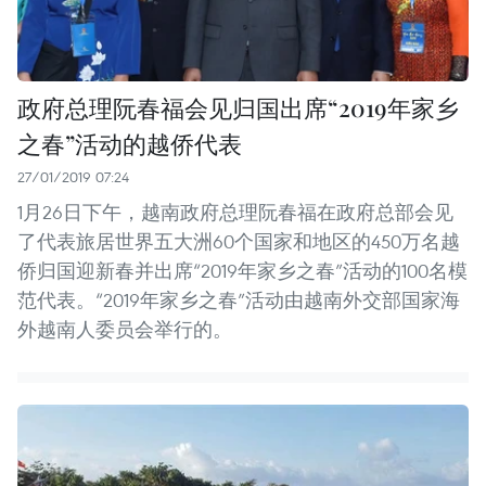
政府总理阮春福会见归国出席“2019年家乡
之春”活动的越侨代表
27/01/2019 07:24
1月26日下午，越南政府总理阮春福在政府总部会见
了代表旅居世界五大洲60个国家和地区的450万名越
侨归国迎新春并出席“2019年家乡之春”活动的100名模
范代表。“2019年家乡之春”活动由越南外交部国家海
外越南人委员会举行的。