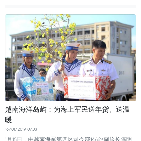
越南海洋岛屿：为海上军民送年货、送温
暖
16/01/2019 07:33
1月15日，由越南海军第四区司令部146旅副旅长陈明