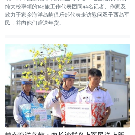
纯大校率领的146旅工作代表团同44名记者、作家及
致力于家乡海洋岛屿俱乐部代表走访慰问双子西岛军
民，并向他们赠送年货。
越南海洋岛屿：向长沙群岛上军民送上新