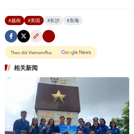
#越南
#美国
#长沙
#东海
Theo dõi VietnamPlus
相关新闻