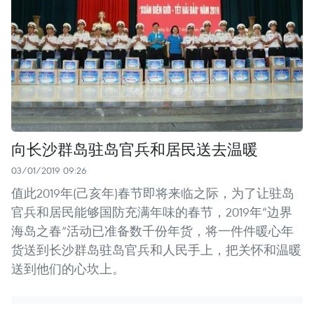
向长沙群岛驻岛官兵和居民送去温暖
03/01/2019 09:26
值此2019年(己亥年)春节即将来临之际，为了让驻岛
官兵和居民能够国防充满年味的春节，2019年“边界
海岛之春”活动已准备数千份年货，将一件件暖心年
货送到长沙群岛驻岛官兵和人民手上，把关怀和温暖
送到他们的心坎上。