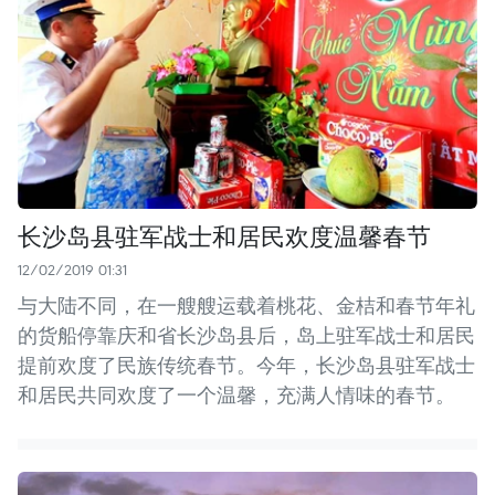
长沙岛县驻军战士和居民欢度温馨春节
12/02/2019 01:31
与大陆不同，在一艘艘运载着桃花、金桔和春节年礼
的货船停靠庆和省长沙岛县后，岛上驻军战士和居民
提前欢度了民族传统春节。今年，长沙岛县驻军战士
和居民共同欢度了一个温馨，充满人情味的春节。