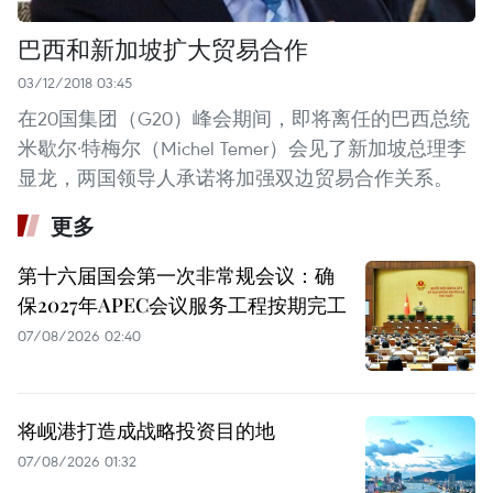
巴西和新加坡扩大贸易合作
03/12/2018 03:45
在20国集团（G20）峰会期间，即将离任的巴西总统
米歇尔·特梅尔（Michel Temer）会见了新加坡总理李
显龙，两国领导人承诺将加强双边贸易合作关系。
更多
第十六届国会第一次非常规会议：确
保2027年APEC会议服务工程按期完工
07/08/2026 02:40
将岘港打造成战略投资目的地
07/08/2026 01:32