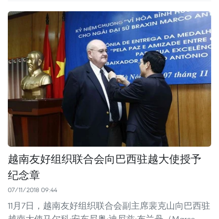
越南友好组织联合会向巴西驻越大使授予
纪念章
07/11/2018 09:44
11月7日，越南友好组织联合会副主席裴克山向巴西驻
越南大使马尔科·安东尼奥·迪尼兹·布兰丹（Marco