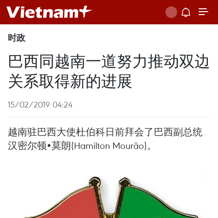
时政
巴西同越南一道努力推动双边
关系取得新的进展
15/02/2019 04:24
越南驻巴西大使杜伯科日前拜会了巴西副总统
汉密尔顿•莫朗(Hamilton Mourão)。