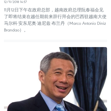
12/11/2018 14:57
11月12日下午在政府总部，越南政府总理阮春福会见
了即将结束在越任期前来辞行拜会的巴西驻越南大使
马尔科·安东尼奥·迪尼兹·布兰丹（Marco Antonio Diniz
Brandao）。