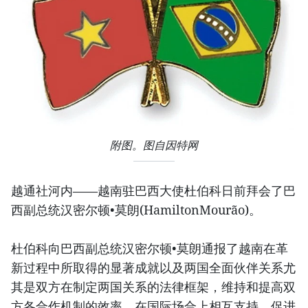
附图。图自因特网
越通社河内——越南驻巴西大使杜伯科日前拜会了巴
西副总统汉密尔顿•莫朗(HamiltonMourão)。
杜伯科向巴西副总统汉密尔顿•莫朗通报了越南在革
新过程中所取得的显著成就以及两国全面伙伴关系尤
其是双方在制定两国关系的法律框架，维持和提高双
方各合作机制的效率，在国际场合上相互支持，促进