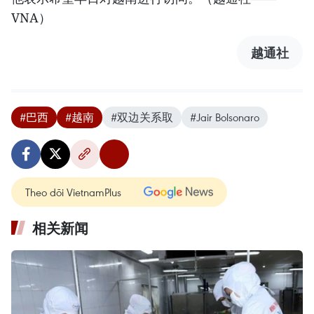
VNA）
越通社
#巴西
#越南
#双边关系取
#Jair Bolsonaro
Theo dõi VietnamPlus
相关新闻