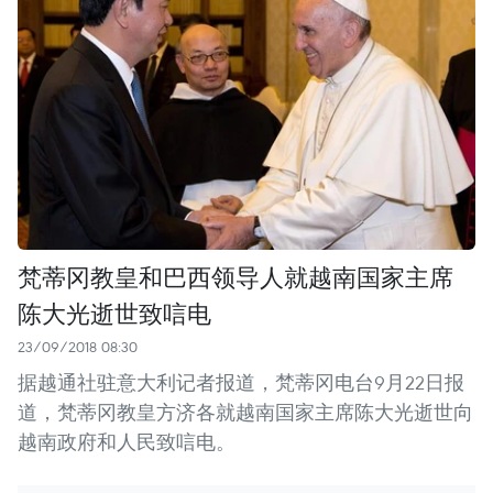
梵蒂冈教皇和巴西领导人就越南国家主席
陈大光逝世致唁电
23/09/2018 08:30
据越通社驻意大利记者报道，梵蒂冈电台9月22日报
道，梵蒂冈教皇方济各就越南国家主席陈大光逝世向
越南政府和人民致唁电。