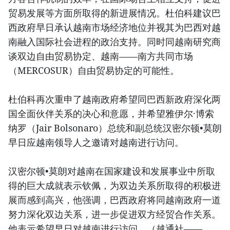
贸易发展等方面所取得的新进展情况。杜伯科建议巴
西政府早日承认越南市场经济地位并视其为巴西对越
南融入国际社会进程的政治支持。同时同越南研究商
谈双边自由贸易协定、越南——南方共同市场
（MERCOSUR）自由贸易协定的可能性。
杜伯科再次重申了越南政府希望同巴西新政府深化两
国全面伙伴关系的决心和意愿，并希望雅伊尔·博索
纳罗（Jair Bolsonaro）总统和副总统汉密尔顿•莫朗
早日应越南领导人之邀请对越南进行访问。
汉密尔顿•莫朗对越南在国家建设和发展事业中所取
得的巨大成就表示钦佩，为双边关系所取得的积极进
展而感到高兴，他强调，巴西政府将同越南政府一道
努力深化双边关系，进一步促进双方经贸合作关系。
他表示希望早日对越南进行访问。（越通社——