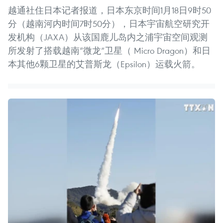
越通社住日本记者报道，日本东京时间1月18日9时50
分（越南河内时间7时50分），日本宇宙航空研究开
发机构（JAXA）从该国鹿儿岛内之浦宇宙空间观测
所发射了搭载越南“微龙”卫星（ Micro Dragon）和日
本其他6颗卫星的艾普斯龙（Epsilon）运载火箭。