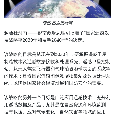
附图 图自因特网
越通社河内 ——越南政府总理刚批准了“国家遥感发
展战略至2030年和展望2040年”的决定。
该战略的目标是从现在到2030年，要掌握遥感卫星
制造技术及遥感数据接收和处理系统、遥感卫星控制
站、从无人驾驶飞行器和气球拍摄地球表面的系统等
的技术；建设国家遥感图像数据收集站及数据处理系
统，以满足国家社会经济发展和国防安全的需要。
该战略的另外一个目标是广泛应用遥感技术，充分利
用遥感数据及产品，尤其是在自然资源和环境监测、
搜寻救援、应对气候变化、自然灾害等领域的应用，