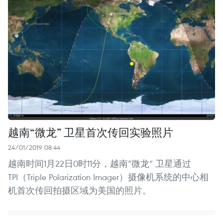
越南“微龙” 卫星首次传回实验照片
24/01/2019 08:44
越南时间1月22日0时11分，越南“微龙” 卫星通过
TPI（Triple Polarization Imager）摄像机系统的中心相
机首次传回拍摄区域为美国的照片。