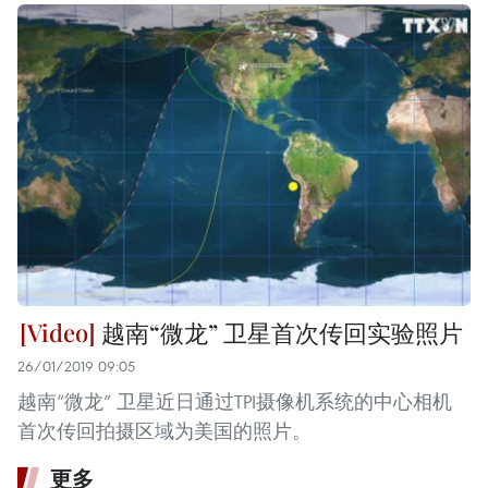
越南“微龙” 卫星首次传回实验照片
26/01/2019 09:05
越南“微龙” 卫星近日通过TPI摄像机系统的中心相机
首次传回拍摄区域为美国的照片。
更多