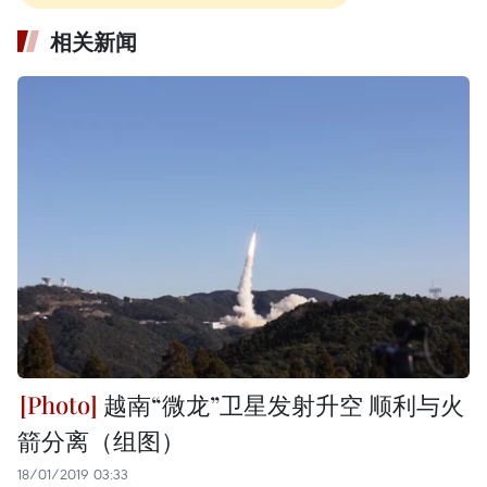
相关新闻
越南“微龙”卫星发射升空 顺利与火
箭分离（组图）
18/01/2019 03:33