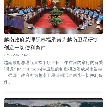
越南政府总理阮春福承诺为越南卫星研制
创造一切便利条件
21/01/2019 16:02
越南政府总理阮春福于1月21日下午在河内举行的有关
“微龙” (MicroDragon)号卫星的制造和放射成果报告会
上强调，政府将为越南卫星研制活动创造一切便利条
件。