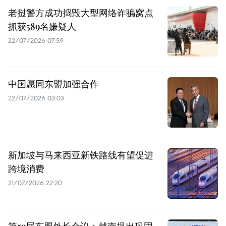
老挝警方成功捣毁大型网络诈骗窝点
抓获589名嫌疑人
22/07/2026 07:59
中国愿同东盟加强合作
22/07/2026 03:03
新加坡与马来西亚新铁路线有望促进
跨境消费
21/07/2026 22:20
第59届东盟外长会议：越南提出巩固