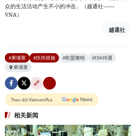
众的生活活动产生不小的冲击。（越通社——
VNA）
越通社
#柬埔寨
#扶持措施
#欧盟撤销
#EBA待遇
柬埔寨
Theo dõi VietnamPlus
相关新闻