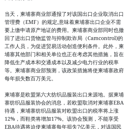
当天，柬埔寨商业部通报了对该国出口企业取消出口
管理费（EMF）的规定,意味着柬埔寨出口企业不需
要上缴申请原产地证的费用。柬埔寨商业部同时也撤
回了进出口货物监管与抑制欺诈局（Camcontrol)的
工作人员，为促进贸易活动创造便利条件。此外，柬
埔寨其他部门和相关单位也正在考虑其他措施，旨在
降低生产成本和交通成本以及减少电力行业的税率
等。柬埔寨商业部预测，该政策措施将使柬埔寨政府
每年损失数百万美元。
柬埔寨是欧盟第六大纺织品服装出口来源地。据柬埔
寨纺织品服装协会的消息，若欧盟取消对柬埔寨EBA
待遇，柬埔寨纺织品服装对欧盟出口的税率将上涨
12%，而鞋类将增加17%。该协会预测，不能享受
EBA待遇将迫使柬埔寨每年损失7亿美元，对该国民