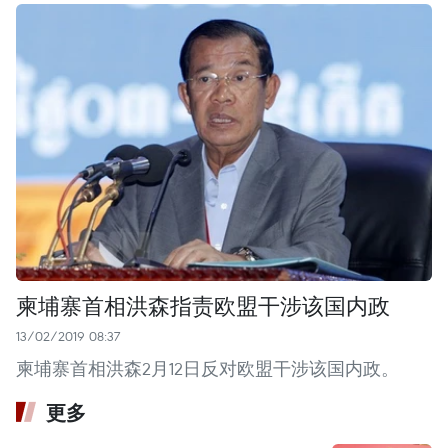
柬埔寨首相洪森指责欧盟干涉该国内政
13/02/2019 08:37
柬埔寨首相洪森2月12日反对欧盟干涉该国内政。
更多