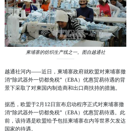
柬埔寨的纺织生产线之一。图自越通社
越通社河内——近日，柬埔寨政府就欧盟对柬埔寨撤
消“除武器外一切都免税”（EBA）优惠贸易待遇的背
景下采取了对柬国内制造商和出口商扶持的措施。
据悉，欧盟于2月12日宣布启动程序正式对柬埔寨撤
消“除武器外一切都免税”（EBA）优惠贸易待遇。此
前，该待遇是欧盟给予包括柬埔寨在内等世界欠发达
国家的待遇。