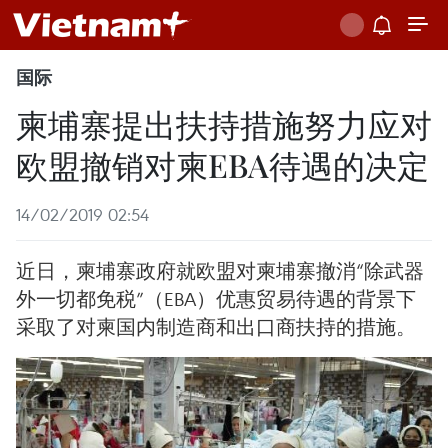
国际
柬埔寨提出扶持措施努力应对
欧盟撤销对柬EBA待遇的决定
14/02/2019 02:54
近日，柬埔寨政府就欧盟对柬埔寨撤消“除武器
外一切都免税”（EBA）优惠贸易待遇的背景下
采取了对柬国内制造商和出口商扶持的措施。