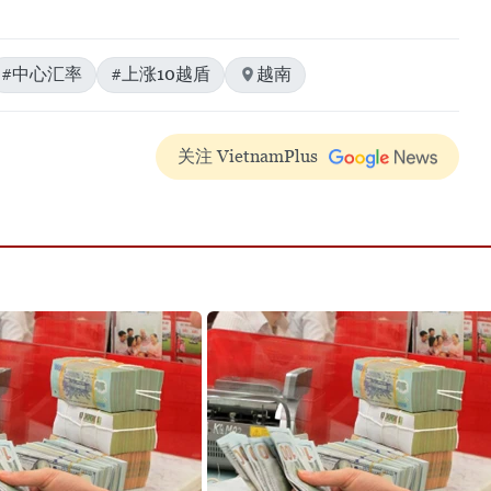
#中心汇率
#上涨10越盾
越南
关注 VietnamPlus