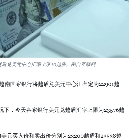
日越盾兑美元中心汇率上涨10越盾。图自互联网
，越南国家银行将越盾兑美元中心汇率定为22901越
情况下，今天各家银行美元兑越盾汇率上限为23576越
元买入价和卖出价分别为23200越盾和23538越