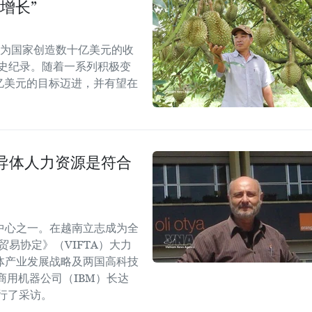
增长”
能为国家创造数十亿美元的收
历史纪录。随着一系列积极变
5亿美元的目标迈进，并有望在
导体人力资源是符合
中心之一。在越南立志成为全
易协定》（VIFTA）大力
体产业发展战略及两国高科技
商用机器公司（IBM）长达
进行了采访。