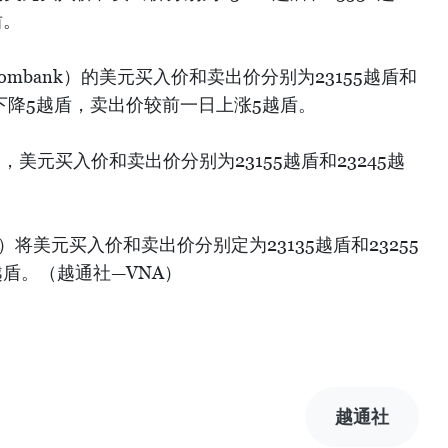
盾。
ombank）的美元买入价和卖出价分别为23155越盾和
日下降5越盾，卖出价较前一日上涨5越盾。
，美元买入价和卖出价分别为23155越盾和23245越
。
nk）将美元买入价和卖出价分别定为23135越盾和23255
盾。（越通社—VNA）
越通社