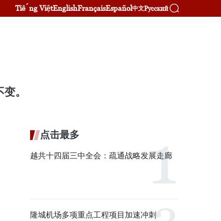
Tiếng Việt
English
Français
Español
Русский
中文
盾
不变。
点击最多
越共十四届三中全会：疏通战略发展走廊
隆城机场多项重点工程项目加速冲刺