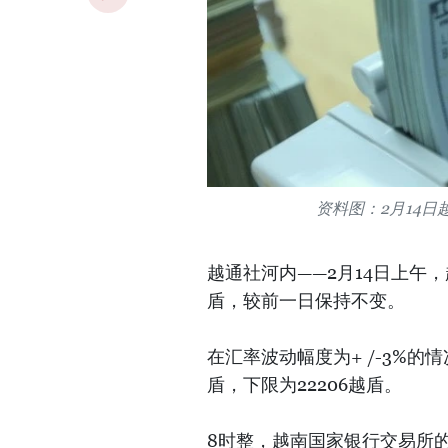
资料图：2月14
越通社河内——2月14日上午
盾，较前一日保持不变。
在汇率波动幅度为+ /-3%的
盾，下限为22206越盾。
8时整，越南国家银行交易所的美