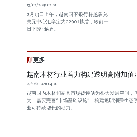
13/02/2019 02:01
2月13日上午，越南国家银行将越盾兑
美元中心汇率定为22901越盾，较前一
日下降4越盾。
更多
越南木材行业着力构建透明高附加值
07/08/2026 04:10
越南国内木材和家具市场被评估为很大发展空间，
为，需要完善“市场基础设施”，构建透明消费生态
业可持续增长的动力。