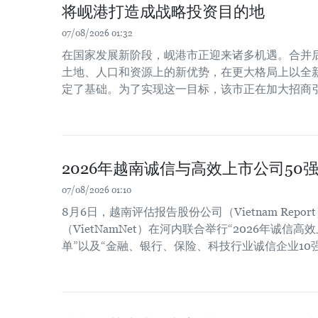
将岘港打造成战略投资目的地
07/08/2026 01:32
在国家发展新阶段，岘港市正迎来诸多机遇。合并
土地、人口和资源上的新优势，在更大格局上以全
定了基础。为了实现这一目标，该市正在加大招商
2026年越南诚信与高效上市公司50
07/08/2026 01:10
8月6日，越南评估报告股份公司（Vietnam Repo
（VietNamNet）在河内联合举行“2026年诚信高
单”以及“金融、银行、保险、科技行业诚信企业10