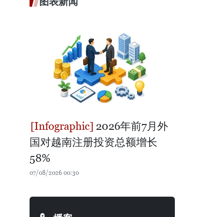
图表新闻
2026年前7月外
国对越南注册投资总额增长
58%
07/08/2026 00:30