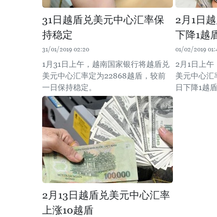
31日越盾兑美元中心汇率保
2月1日
持稳定
下降1越
31/01/2019 02:20
01/02/2019 01:
1月31日上午，越南国家银行将越盾兑
2月1日上
美元中心汇率定为22868越盾，较前
美元中心汇率
一日保持稳定。
日下降1越
2月13日越盾兑美元中心汇率
上涨10越盾