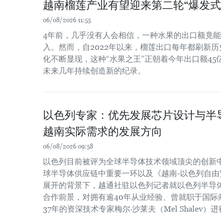
越南榴莲产业有望迎来第二轮“爆发式
06/08/2026 11:55
4年前，几乎没有人会相信，一种水果的出口额竟
入。然而，自2022年以来，榴莲出口每年都刷新
化不断显现，这种“水果之王”正朝着今年出口额4
未来几年持续创造新的纪录。
以色列专家：优先发展芯片设计与半
越南实际需求的发展方向
06/08/2026 09:58
以色列目前被评为全球半导体技术领域顶尖的创新
球半导体供应链中重要一环以及《越南-以色列自由贸
展开的背景下，越通社驻以色列记者就以色列半导
合作前景，对拥有逾40年从业经验、曾就职于国际
37年的资深技术专家梅尔·沙莱夫（Mel Shalev）