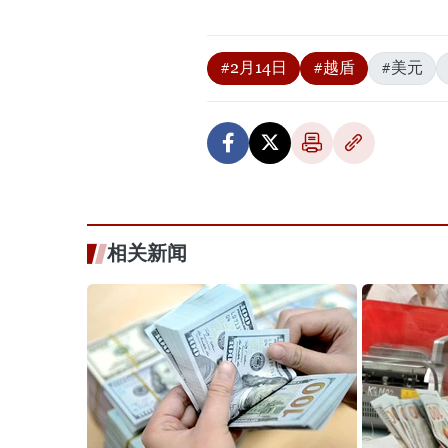
#2月14日
#越盾
#美元
相关新闻