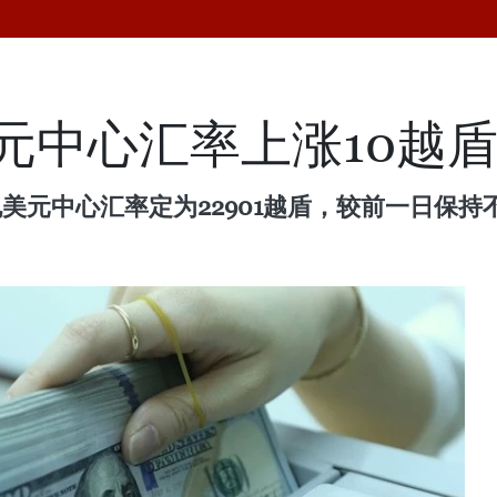
美元中心汇率上涨10越
美元中心汇率定为22901越盾，较前一日保持