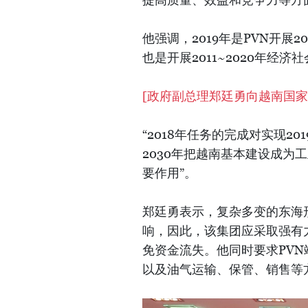
他强调，2019年是PVN开展2
也是开展2011~2020年经
[
政府副总理郑廷勇向越南国
“2018年任务的完成对实现
2030年把越南基本建设成为
要作用”。
郑廷勇表示，复杂多变的东海形
响，因此，该集团应采取强有
免资金流失。他同时要求PV
以及油气运输、保管、销售等