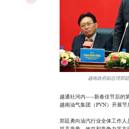
越南政府副总理郑
越通社河内——新春佳节后的第
越南油气集团（PVN）开展
郑廷勇向油汽行业全体工作人
提高质量、效益和竞争力等方