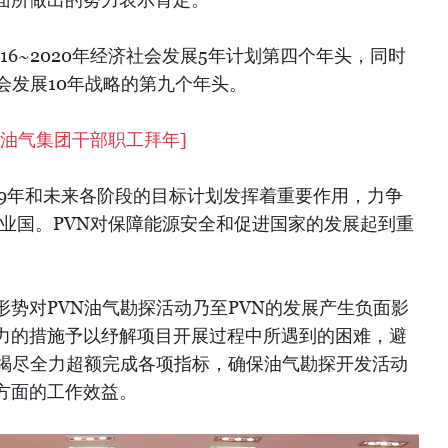
016~2020年经济社会发展5年计划第四个年头，同时
济社会发展10年战略的第九个年头。
家油气集团干部职工拜年
]
2019年和未来各阶段的目标计划发挥着重要作用，力争
工业国。PVN对保障能源安全和促进国家的发展起到重
势对PVN油气勘探活动乃至PVN的发展产生负面影
力的措施予以纾解项目开展过程中所遇到的困难，避
N竭尽全力超额完成各项指标，确保油气勘探开发活动
方面的工作效益。