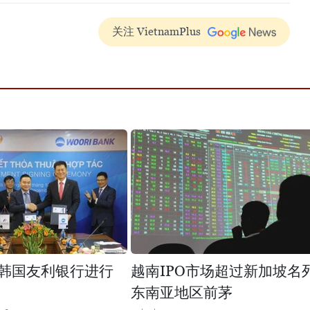
关注 VietnamPlus
O同韩国友利银行进行
越南IPO市场超过新加坡名
东南亚地区前茅