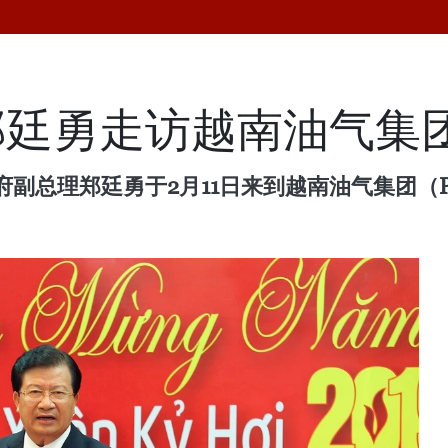
郑廷勇走访越南油气集
副总理郑廷勇于2月11日来到越南油气集团（