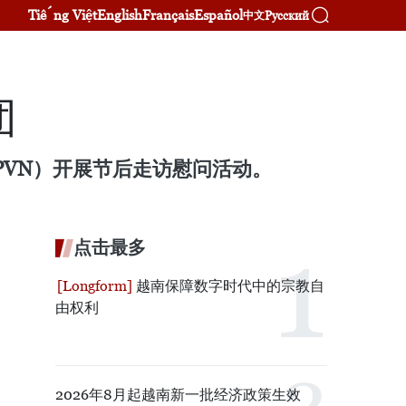
Tiếng Việt
English
Français
Español
Русский
中文
团
PVN）开展节后走访慰问活动。
点击最多
越南保障数字时代中的宗教自
由权利
2026年8月起越南新一批经济政策生效