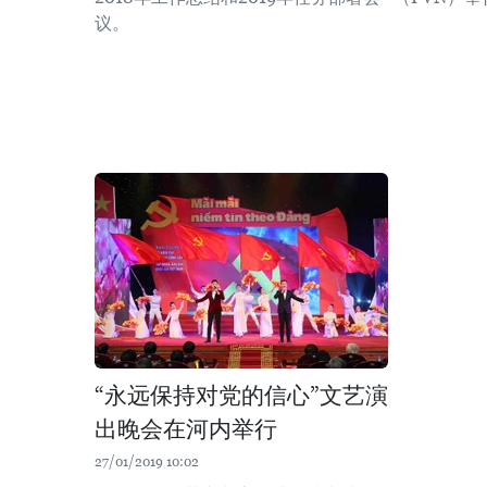
议。
“永远保持对党的信心”文艺演
出晚会在河内举行
27/01/2019 10:02