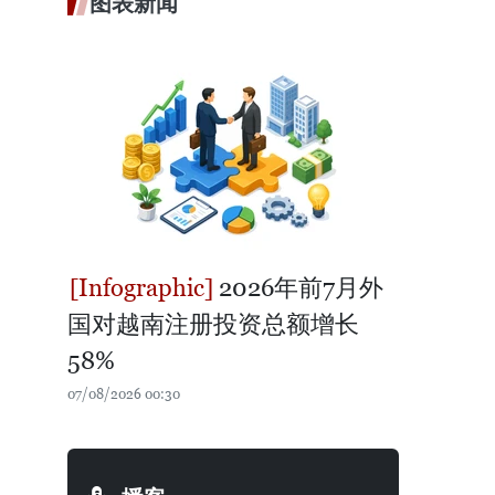
图表新闻
2026年前7月外
国对越南注册投资总额增长
58%
07/08/2026 00:30