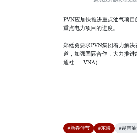
PVN应加快推进重点油气项
重点电力项目的进度。
郑廷勇要求PVN集团着力解
道，加强国际合作，大力推进
通社——VNA）
#新春佳节
#东海
#越南