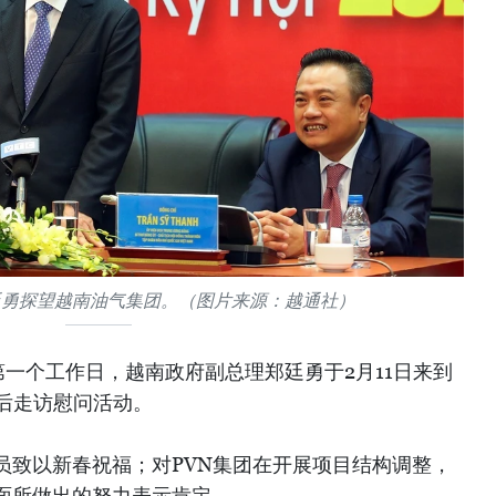
廷勇探望越南油气集团。（图片来源：越通社）
一个工作日，越南政府副总理郑廷勇于2月11日来到
节后走访慰问活动。
员致以新春祝福；对PVN集团在开展项目结构调整，
面所做出的努力表示肯定。