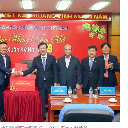
廷勇探望越南油气集团。（图片来源：越通社）