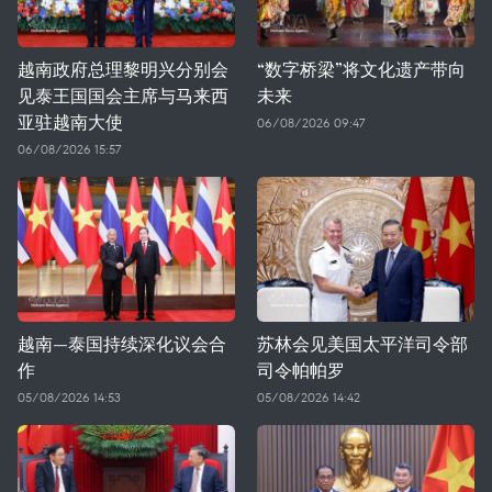
越南政府总理黎明兴分别会
“数字桥梁”将文化遗产带向
见泰王国国会主席与马来西
未来
亚驻越南大使
06/08/2026 09:47
06/08/2026 15:57
越南—泰国持续深化议会合
苏林会见美国太平洋司令部
作
司令帕帕罗
05/08/2026 14:53
05/08/2026 14:42