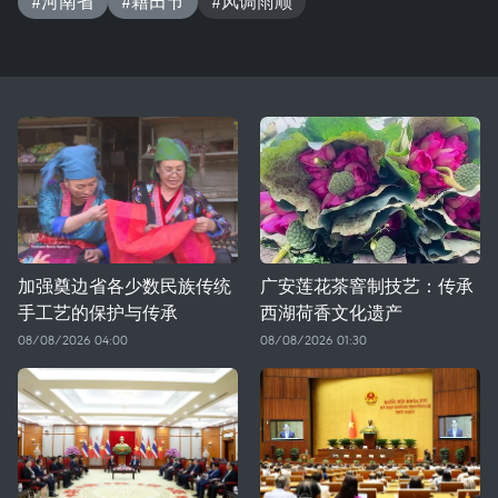
#河南省
#籍田节
#风调雨顺
加强奠边省各少数民族传统
广安莲花茶窨制技艺：传承
手工艺的保护与传承
西湖荷香文化遗产
08/08/2026 04:00
08/08/2026 01:30