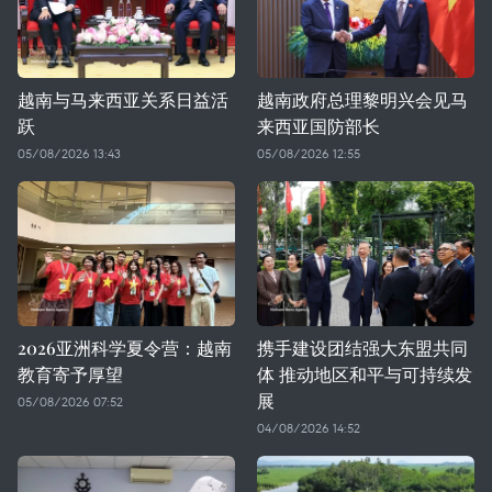
越南与马来西亚关系日益活
越南政府总理黎明兴会见马
跃
来西亚国防部长
05/08/2026 13:43
05/08/2026 12:55
2026亚洲科学夏令营：越南
携手建设团结强大东盟共同
教育寄予厚望
体 推动地区和平与可持续发
展
05/08/2026 07:52
04/08/2026 14:52