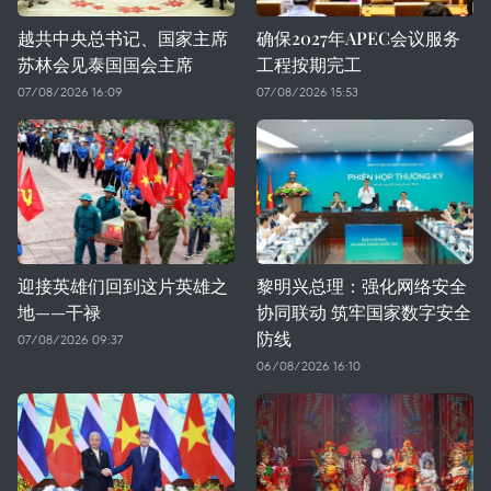
越共中央总书记、国家主席
确保2027年APEC会议服务
苏林会见泰国国会主席
工程按期完工
07/08/2026 16:09
07/08/2026 15:53
迎接英雄们回到这片英雄之
黎明兴总理：强化网络安全
地——干禄
协同联动 筑牢国家数字安全
防线
07/08/2026 09:37
06/08/2026 16:10