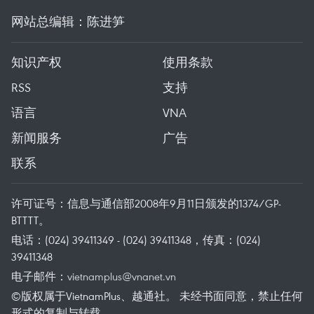
网站总编辑：陈进笋
知识产权
使用条款
RSS
支持
语言
VNA
新闻服务
广告
联系
许可证号：信息与通信部2008年9月11日颁发的1374/GP-
BTTTT。
电话：(024) 39411349 - (024) 39411348，传真：(024)
39411348
电子邮件：
vietnamplus@vnanet.vn
©版权属于VietnamPlus、越通社。 未经书面同意，禁止任何
形式的复制与转载。