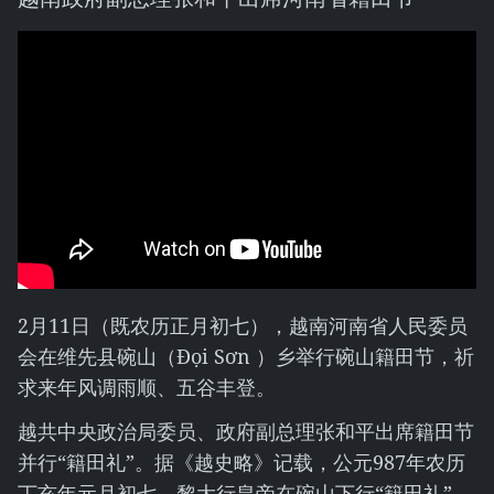
2月11日（既农历正月初七），越南河南省人民委员
会在维先县碗山（Đọi Sơn ）乡举行碗山籍田节，祈
求来年风调雨顺、五谷丰登。
越共中央政治局委员、政府副总理张和平出席籍田节
并行“籍田礼”。据《越史略》记载，公元987年农历
丁亥年元月初七，黎大行皇帝在碗山下行“籍田礼”。