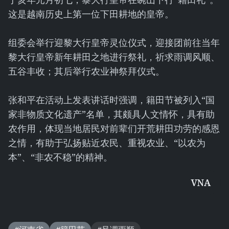
这是越南历史上第一位下田耕地的皇帝。
组委会举行迎黎大行皇帝灵位仪式，迎接团前往当年
黎大行皇帝新年耕田之地进行祭礼，祈求雨调风顺、
五谷丰收；其后举行农业神祭拜仪式。
张和平在活动上发表讲话时强调，籍田节被列入“国
家非物质文化遗产”名单，其颇具人文情怀，具有助
农作用，体现当地居民对前辈们开荒耕田功劳的感恩
之情，有助于弘扬贴近农民、重视农业、“以农为
本”、“非农不稳”的精神。
VNA