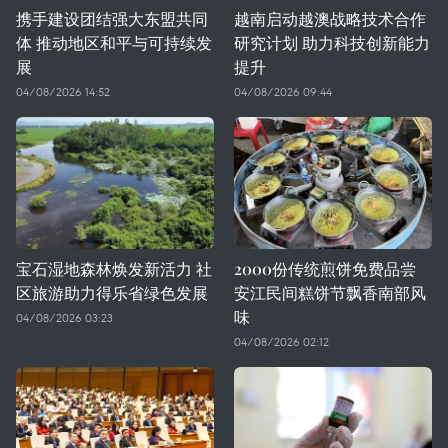
携手建设团结强大东盟共同
越南启动越澳战略技术合作
体 推动地区和平与可持续发
研究计划 助力科技创新能力
展
提升
04/08/2026 14:52
04/08/2026 09:44
宝石湿地森林焕发新活力 社
2000份传统煎饼免费品尝
区旅游助力得乐省绿色发展
安江民间糕饼节飘香南部风
味
04/08/2026 03:23
04/08/2026 02:12