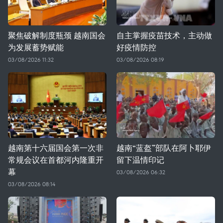
聚焦破解制度瓶颈 越南国会
自主掌握疫苗技术，主动做
为发展蓄势赋能
好疫情防控
03/08/2026 11:32
03/08/2026 08:19
越南第十六届国会第一次非
越南“蓝盔”部队在阿卜耶伊
常规会议在首都河内隆重开
留下温情印记
幕
03/08/2026 06:32
03/08/2026 08:14