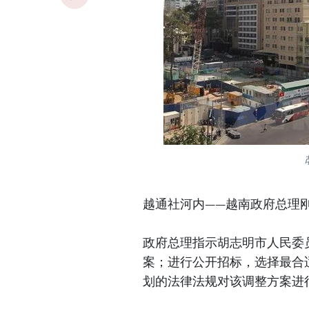
越通社河内——越南政府总理
政府总理指示胡志明市人民委
案；进行公开招标，选择最合
划的法律法规对该调整方案进