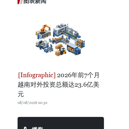
图表新闻
2026年前7个月
越南对外投资总额达23.6亿美
元
08/08/2026 00:30