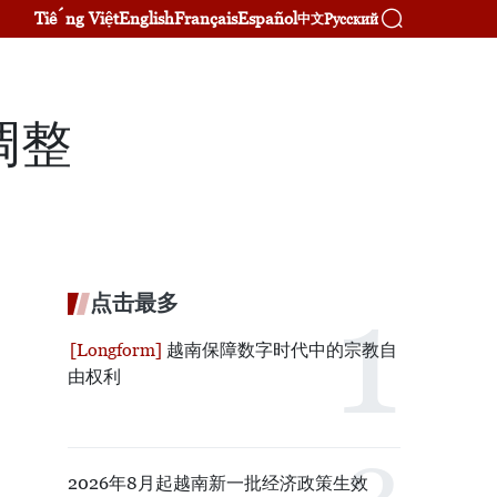
Tiếng Việt
English
Français
Español
Русский
中文
调整
点击最多
越南保障数字时代中的宗教自
由权利
2026年8月起越南新一批经济政策生效