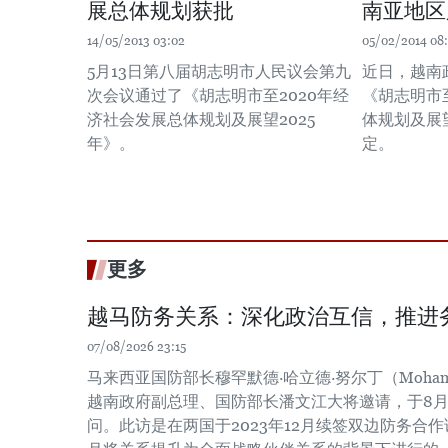
展总体规划获批
南亚地区
14/05/2013 03:02
05/02/2014 08
5月13日第八届胡志明市人民议会第九
近日，越南
次会议通过了《胡志明市至2020年经
《胡志明市
济社会发展总体规划及展望2025
体规划及展望
年》。
定。
更多
越马防务关系：深化政治互信，推进
07/08/2026 23:15
马来西亚国防部长穆罕默德·哈立德·努尔丁（Mohamed Kh
越南政府副总理、国防部长潘文江大将邀请，于8月
问。此访是在两国于2023年12月续签双边防务合作谅