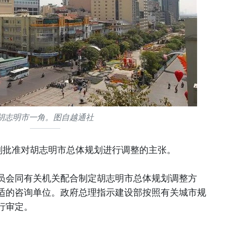
胡志明市一角。图自越通社
刚批准对胡志明市总体规划进行调整的主张。
员会同有关机关配合制定胡志明市总体规划调整方
适的咨询单位。政府总理指示建设部按照有关城市规
行审定。