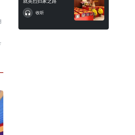
就英烈归家之路
收听
月
r