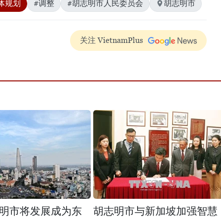
体规划
#调整
#胡志明市人民委员会
胡志明市
关注 VietnamPlus
明市将发展成为东
胡志明市与新加坡加强智慧