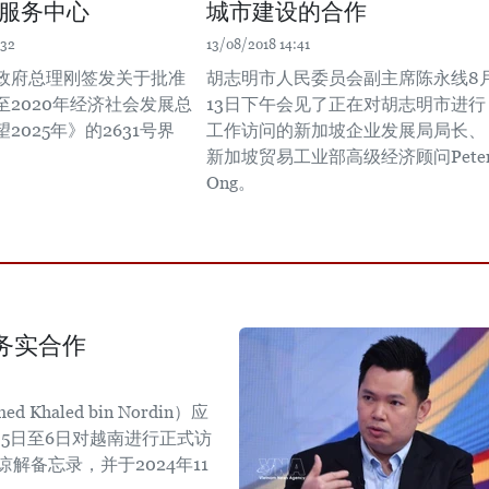
服务中心
城市建设的合作
:32
13/08/2018 14:41
政府总理刚签发关于批准
胡志明市人民委员会副主席陈永线8
至2020年经济社会发展总
13日下午会见了正在对胡志明市进行
2025年》的2631号界
工作访问的新加坡企业发展局局长、
新加坡贸易工业部高级经济顾问Pete
Ong。
务实合作
aled bin Nordin）应
5日至6日对越南进行正式访
解备忘录，并于2024年11