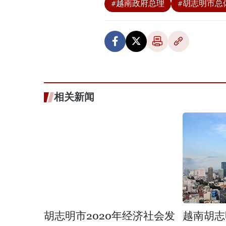
#越南政府总理
#胡志明市总
相关新闻
胡志明市2020年经济社会发
越南胡志