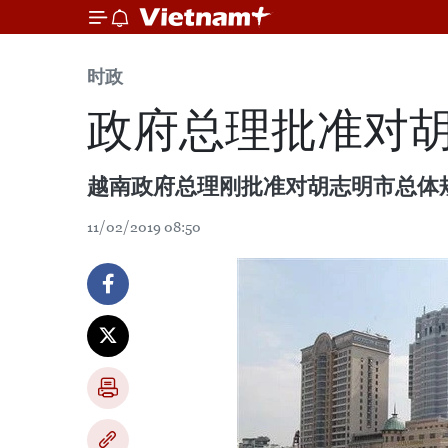
时政
政府总理批准对
越南政府总理刚批准对胡志明市总体
11/02/2019 08:50