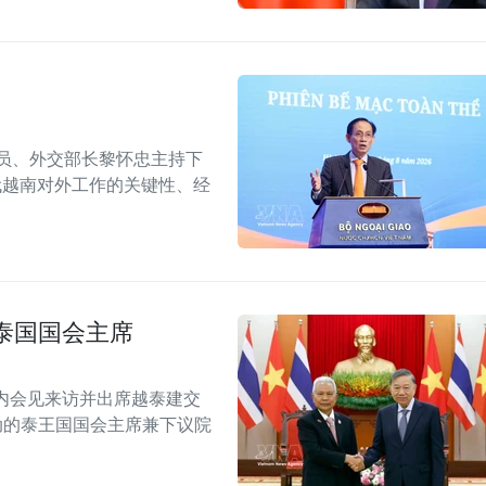
委员、外交部长黎怀忠主持下
代越南对外工作的关键性、经
泰国国会主席
内会见来访并出席越泰建交
念活动的泰王国国会主席兼下议院