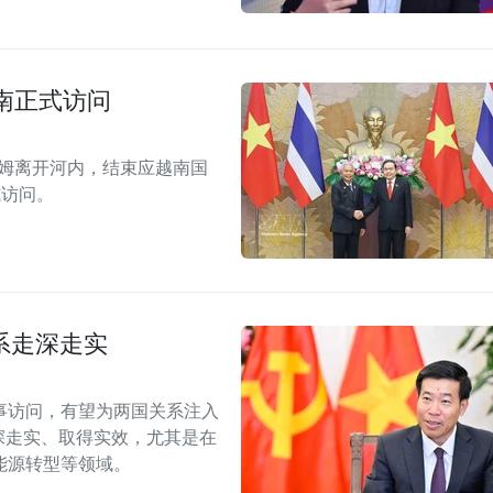
。
南正式访问
拉姆离开河内，结束应越南国
式访问。
系走深走实
事访问，有望为两国关系注入
深走实、取得实效，尤其是在
能源转型等领域。