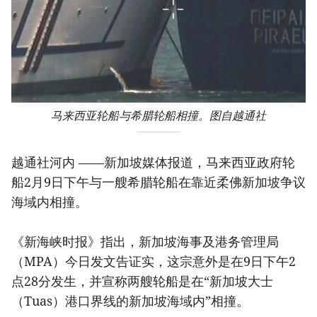
马来西亚轮船与希腊轮船相撞。图自越通社
越通社河内 ——新加坡媒体报道，马来西亚政府轮
船2月9日下午与一艘希腊轮船在靠近柔佛新加坡争议
海域内相撞。
《新海峡时报》指出，新加坡海事及港务管理局
（MPA）今日发文告证实，这宗意外是在9日下午2
点28分发生，并宣称两艘轮船是在“新加坡大士
（Tuas）港口界线的新加坡海域内”相撞。