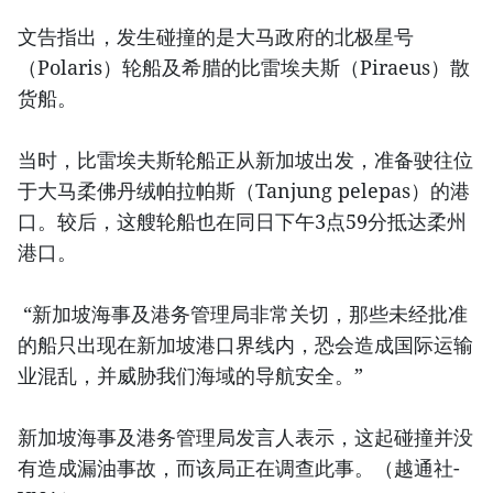
文告指出，发生碰撞的是大马政府的北极星号
（Polaris）轮船及希腊的比雷埃夫斯（Piraeus）散
货船。
当时，比雷埃夫斯轮船正从新加坡出发，准备驶往位
于大马柔佛丹绒帕拉帕斯（Tanjung pelepas）的港
口。较后，这艘轮船也在同日下午3点59分抵达柔州
港口。
“新加坡海事及港务管理局非常关切，那些未经批准
的船只出现在新加坡港口界线内，恐会造成国际运输
业混乱，并威胁我们海域的导航安全。”
新加坡海事及港务管理局发言人表示，这起碰撞并没
有造成漏油事故，而该局正在调查此事。（越通社-