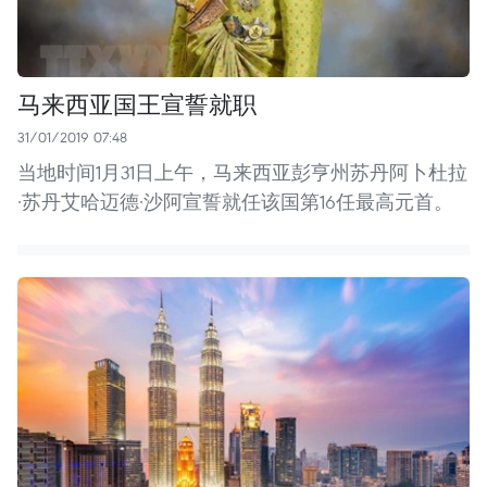
马来西亚国王宣誓就职
31/01/2019 07:48
当地时间1月31日上午，马来西亚彭亨州苏丹阿卜杜拉
·苏丹艾哈迈德·沙阿宣誓就任该国第16任最高元首。