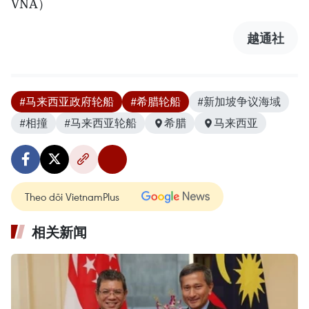
VNA）
越通社
#马来西亚政府轮船
#希腊轮船
#新加坡争议海域
#相撞
#马来西亚轮船
希腊
马来西亚
Theo dõi VietnamPlus
相关新闻