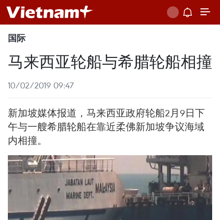
国际
马来西亚轮船与希腊轮船相撞
10/02/2019 09:47
新加坡媒体报道，马来西亚政府轮船2月9日下
午与一艘希腊轮船在靠近柔佛新加坡争议海域
内相撞。