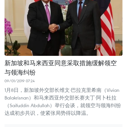
新加坡和马来西亚同意采取措施缓解领空
与领海纠纷
09/01/2019 07:24
1月8日，新加坡外交部长维文·巴拉克里希南（Vivian
Balakrisnan）和马来西亚外交部长赛夫丁·阿卜杜拉
（Saifuddin Abdullah）举行会谈，就领空与领海纠纷
达成初步共识，使紧张局势得以降温。