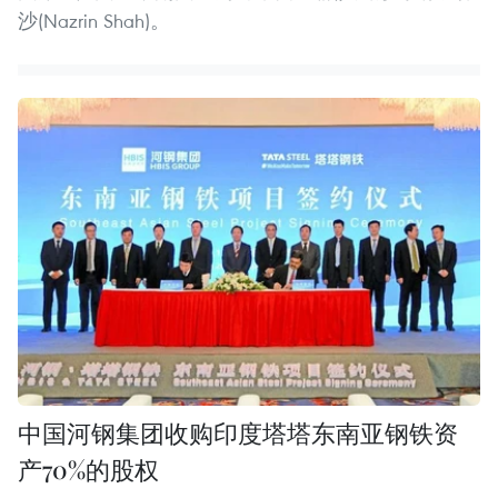
沙(Nazrin Shah)。
中国河钢集团收购印度塔塔东南亚钢铁资
产70%的股权