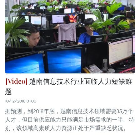
越南信息技术行业面临人力短缺难
题
10/12/2018 01:00
据预测，到2018年底，越南信息技术领域需要35万个
人才，但目前供应能力只能满足市场需求的一半。特
别，该领域高素质人力资源正处于严重缺乏状况。