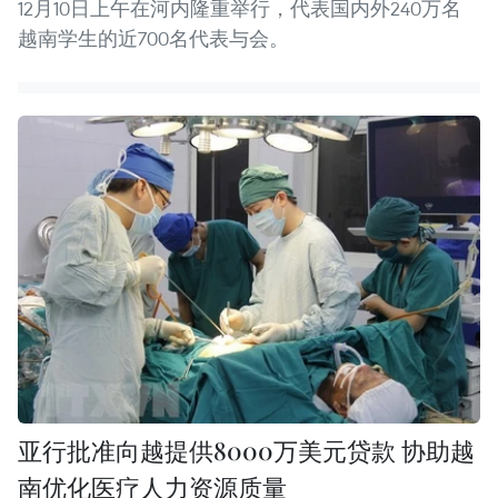
12月10日上午在河内隆重举行，代表国内外240万名
越南学生的近700名代表与会。
亚行批准向越提供8000万美元贷款 协助越
南优化医疗人力资源质量