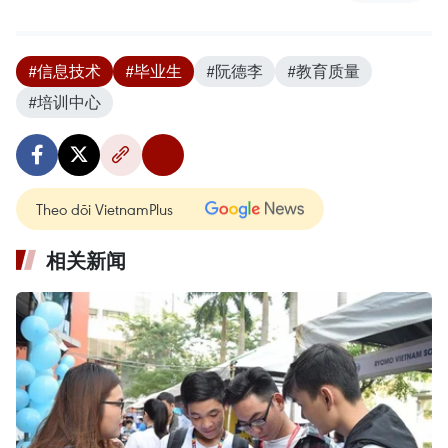
#信息技术
#毕业生
#阮德李
#教育质量
#培训中心
Theo dõi VietnamPlus
相关新闻