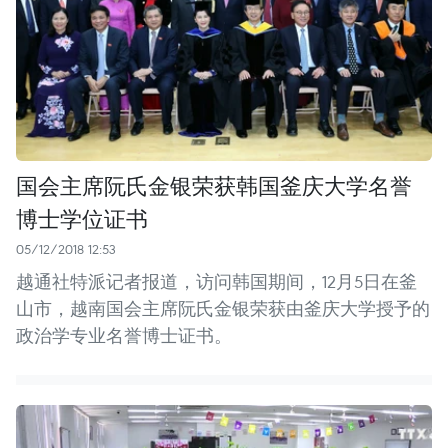
国会主席阮氏金银荣获韩国釜庆大学名誉
博士学位证书
05/12/2018 12:53
越通社特派记者报道，访问韩国期间，12月5日在釜
山市，越南国会主席阮氏金银荣获由釜庆大学授予的
政治学专业名誉博士证书。