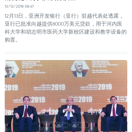
13/12/2018 08:47
12月13日，亚洲开发银行（亚行）驻越代表处透露，
亚行已批准向越提供8000万美元贷款，用于河内医
科大学和胡志明市医药大学新校区建设和教学设备的
购置。