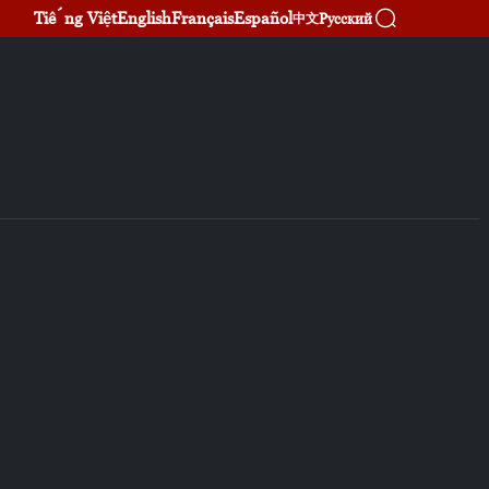
Tiếng Việt
English
Français
Español
Русский
中文