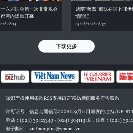
第十六届国会第一次非常规会
越南“蓝盔”部队在阿卜耶伊
首都河内隆重开幕
情印记
026 08:14
03/08/2026 06:32
下载更多
知识产权
使用条款
RSS
支持
语言
VNA
新闻服务
广告
联系
许可证号：信息与通信部2008年9月11日颁发的1374/GP-BT
电话：(024) 39411349 - (024) 39411348，传真：(024) 3941
电子邮件：
vietnamplus@vnanet.vn