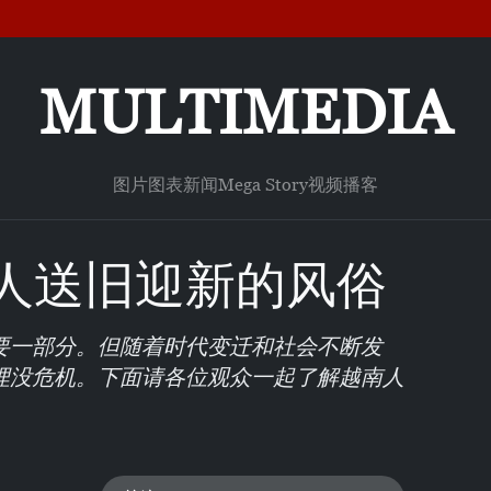
MULTIMEDIA
图片
图表新闻
Mega Story
视频
播客
人送旧迎新的风俗
要一部分。但随着时代变迁和社会不断发
埋没危机。下面请各位观众一起了解越南人