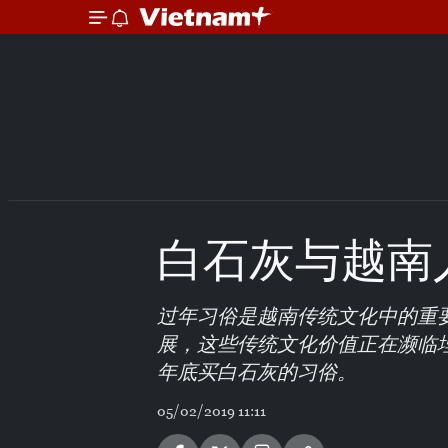
白石灰与越南
过年习俗是越南传统文化中的重
展，这些传统文化价值正在濒临
年底买白石灰的习俗。
05/02/2019 11:11