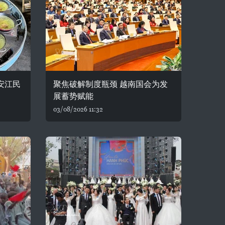
安江民
聚焦破解制度瓶颈 越南国会为发
展蓄势赋能
03/08/2026 11:32