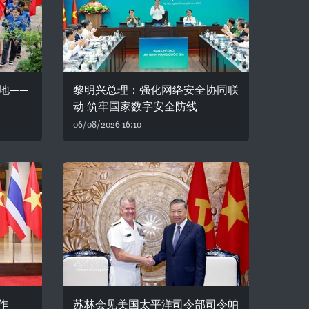
地——
黎明兴总理：强化网络安全协同联
动 筑牢国家数字安全防线
06/08/2026 16:10
作
苏林会见美国太平洋司令部司令帕