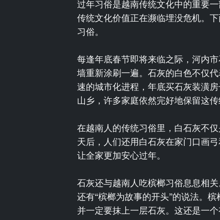
过年习俗是越南传统文化中的重要一
传统文化价值正在濒临埋没危机。下
习俗。
每逢年底春节即将来临之际，河内市
墙重新涂刷一遍。石灰的白色不仅代
速的城市化进程，年底买石灰装潢房
山乡，许多家庭依然完好地保留这
在越南人的传统习俗里，白石灰不仅
天后，人们还用白石灰在家门口画弓
让全家更加安心过年。
石灰还与越南人吃槟榔习俗息息相关
还有“槟榔为故事的开头”的说法。
并一定要抹上一层石灰。这还是一个