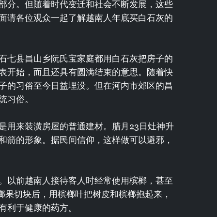
部分。但随着时代变迁和社会不断发展，这些
面请各位观众一起了解越南人年底买白石灰的
石七县昌山乡阮氏宝家庭都用白石灰把房子的
表开始，而且还具有圆满结束的意思。随着快
子的习俗至今日益埋没。但在河内市郊区的昌
传统习俗。
是用来装潢房屋的普通建材。腊月23日灶神升
和箭的形象。据民间信仰，这样做可以避邪，
。以前越南人接待客人时经常使用槟榔，甚至
槟榔果切块后，用槟榔叶把树皮和槟榔抱起来，
有利于健康的药方。