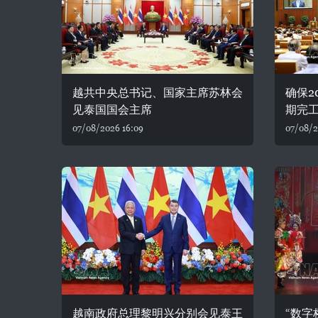
越共中央总书记、国家主席苏林会
确保2
见泰国国会主席
期完
07/08/2026 16:09
07/08/2
越南政府总理黎明兴分别会见泰王
“数字