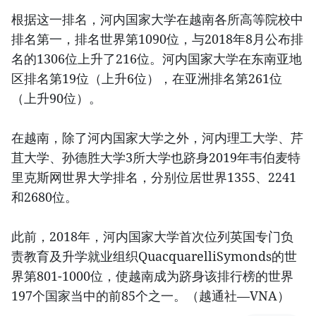
根据这一排名，河内国家大学在越南各所高等院校中
排名第一，排名世界第1090位，与2018年8月公布排
名的1306位上升了216位。河内国家大学在东南亚地
区排名第19位（上升6位），在亚洲排名第261位
（上升90位）。
在越南，除了河内国家大学之外，河内理工大学、芹
苴大学、孙德胜大学3所大学也跻身2019年韦伯麦特
里克斯网世界大学排名，分别位居世界1355、2241
和2680位。
此前，2018年，河内国家大学首次位列英国专门负
责教育及升学就业组织QuacquarelliSymonds的世
界第801-1000位，使越南成为跻身该排行榜的世界
197个国家当中的前85个之一。（越通社—VNA）