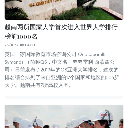
越南两所国家大学首次进入世界大学排行
榜前1000名
25/10/2018 04:00
英国一家国际教育市场咨询公司 Quacquarelli
Symonds （简称QS，中文名：夸夸雷利·西蒙兹公
司）日前发布了2019年的QS亚洲大学排名，这次的
排名综合排列了来自亚洲的17个国家和地区的505所
大学。越南共有7所高校入围。