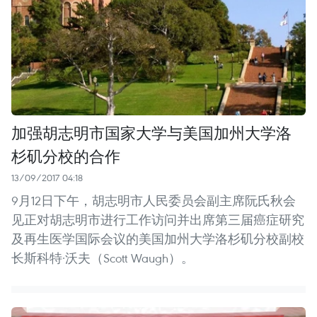
加强胡志明市国家大学与美国加州大学洛
杉矶分校的合作
13/09/2017 04:18
9月12日下午，胡志明市人民委员会副主席阮氏秋会
见正对胡志明市进行工作访问并出席第三届癌症研究
及再生医学国际会议的美国加州大学洛杉矶分校副校
长斯科特·沃夫（Scott Waugh）。