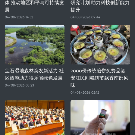
体 推动地区和平与可持续发
研究计划 助力科技创新能力
展
提升
04/08/2026 14:52
04/08/2026 09:44
宝石湿地森林焕发新活力 社
2000份传统煎饼免费品尝
区旅游助力得乐省绿色发展
安江民间糕饼节飘香南部风
味
04/08/2026 03:23
04/08/2026 02:12