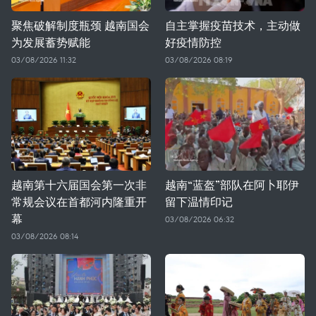
聚焦破解制度瓶颈 越南国会
自主掌握疫苗技术，主动做
为发展蓄势赋能
好疫情防控
03/08/2026 11:32
03/08/2026 08:19
越南第十六届国会第一次非
越南“蓝盔”部队在阿卜耶伊
常规会议在首都河内隆重开
留下温情印记
幕
03/08/2026 06:32
03/08/2026 08:14