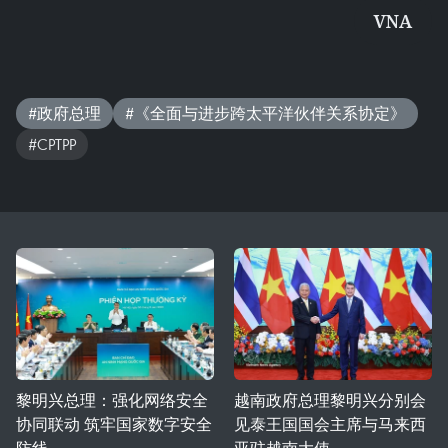
VNA
#政府总理
#《全面与进步跨太平洋伙伴关系协定》
#CPTPP
黎明兴总理：强化网络安全
越南政府总理黎明兴分别会
协同联动 筑牢国家数字安全
见泰王国国会主席与马来西
防线
亚驻越南大使