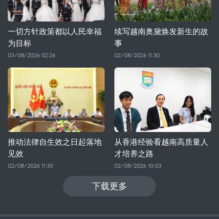
一切方针政策都以人民幸福
续写越南奥黛焕发新生的故
为目标
事
03/08/2026 02:26
02/08/2026 11:30
推动法律自生效之日起落地
从香港经验看越南高质量人
见效
才培养之路
02/08/2026 11:30
02/08/2026 10:03
下载更多