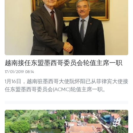
越南接任东盟墨西哥委员会轮值主席一职
17/01/2019 08:14
1月16日，越南驻墨西哥大使阮怀阳已从菲律宾大使接
任东盟墨西哥委员会(ACMC)轮值主席一职。