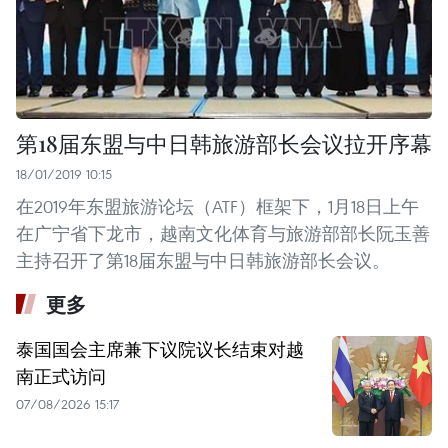
第18届东盟与中日韩旅游部长会议拉开序幕
18/01/2019 10:15
在2019年东盟旅游论坛（ATF）框架下，1月18日上午
在广宁省下龙市，越南文化体育与旅游部部长阮玉善
主持召开了第18届东盟与中日韩旅游部长会议。
更多
泰国国会主席兼下议院议长结束对越
南正式访问
07/08/2026 15:17