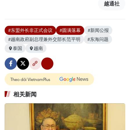
越通社
#东盟外长非正式会议
#圆满落幕
#新闻公报
#越南政府副总理兼外交部长范平明
#东海问题
泰国
越南
Theo dõi VietnamPlus
相关新闻