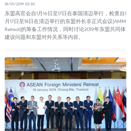
18/01/2019 03:30
东盟高官会自1月16日至17日在泰国清迈举行，检查自1
月17日至18日在清迈举行的东盟外长非正式会议(AMM
Retreat)的筹备工作情况，同时讨论2019年东盟共同体
建设问题和东盟对外关系等内容。