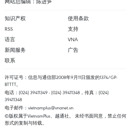
网站总编辑：陈进笋
知识产权
使用条款
RSS
支持
语言
VNA
新闻服务
广告
联系
许可证号：信息与通信部2008年9月11日颁发的1374/GP-
BTTTT。
电话：(024) 39411349 - (024) 39411348，传真：(024)
39411348
电子邮件：
vietnamplus@vnanet.vn
©版权属于VietnamPlus、越通社。 未经书面同意，禁止任何
形式的复制与转载。