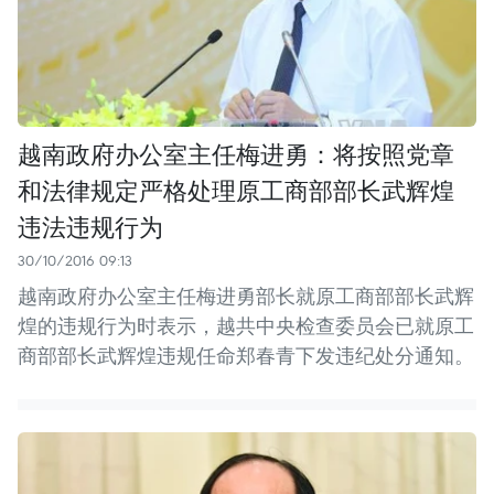
越南政府办公室主任梅进勇：将按照党章
和法律规定严格处理原工商部部长武辉煌
违法违规行为
30/10/2016 09:13
越南政府办公室主任梅进勇部长就原工商部部长武辉
煌的违规行为时表示，越共中央检查委员会已就原工
商部部长武辉煌违规任命郑春青下发违纪处分通知。