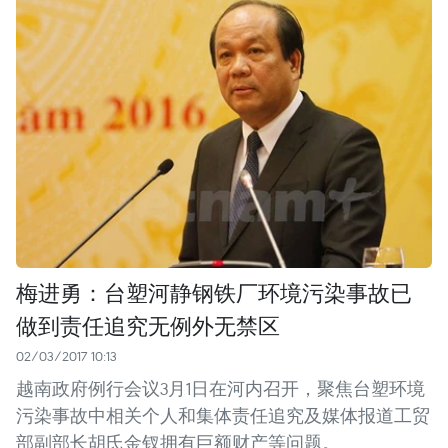
梅进勇：台塑河静钢铁厂环境污染事故已
做到责任追究无例外无禁区
02/03/2017 10:13
越南政府例行会议3月1日在河内召开，聚焦台塑环境
污染事故中相关个人和集体责任追究及媒体报道工贸
部副部长胡氏金钗拥有巨额财产等问题。