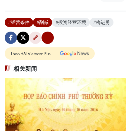
#经营条件
#削减
#投资经营环境
#梅进勇
Theo dõi VietnamPlus
相关新闻