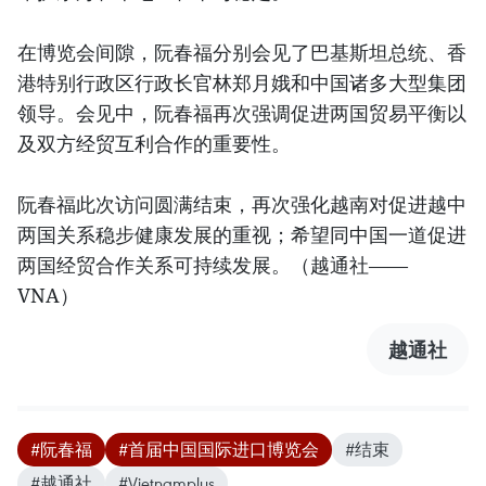
在博览会间隙，阮春福分别会见了巴基斯坦总统、香
港特别行政区行政长官林郑月娥和中国诸多大型集团
领导。会见中，阮春福再次强调促进两国贸易平衡以
及双方经贸互利合作的重要性。
阮春福此次访问圆满结束，再次强化越南对促进越中
两国关系稳步健康发展的重视；希望同中国一道促进
两国经贸合作关系可持续发展。（越通社——
VNA）
越通社
#阮春福
#首届中国国际进口博览会
#结束
#越通社
#Vietnamplus