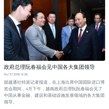
政府总理阮春福会见中国各大集团领导
04/11/2018 13:38
据越通社特派记者报道，在上海出席中国国际进口博
览会期间，4月下午，越南政府总理阮阮春福会见了
中国从事金融、建设和基础设施发展领域的各大集团
领导。