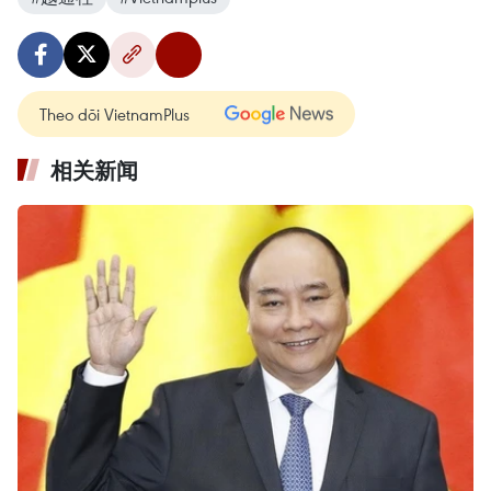
Theo dõi VietnamPlus
相关新闻