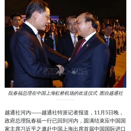
阮春福总理在中国上海虹桥机场的欢送仪式 图自越通社
越通社河内——越通社特派记者报道，11月5日晚，
政府总理阮春福一行已回到河内，圆满结束应中国国
家主席习近平之邀赴中国上海出席首届中国国际进口