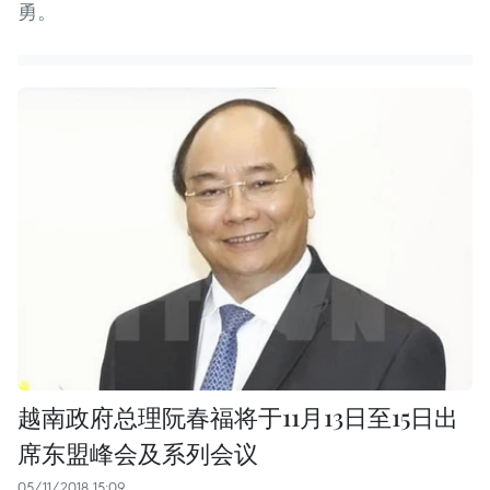
勇。
越南政府总理阮春福将于11月13日至15日出
席东盟峰会及系列会议
05/11/2018 15:09