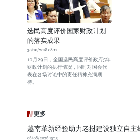
选民高度评价国家财政计划
的落实成果
30/10/2018 08:12
10月29日，全国选民高度评价政府5年
财政计划的执行情况，同时对国会代
表在各场讨论中的责任精神充满期
待。
更多
越南革新经验助力老挝建设独立自主
06/08/2026 15:13