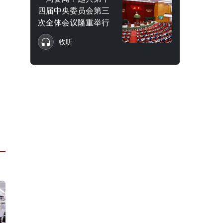
四届中央委员会第三
次全体会议隆重举行
收听