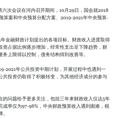
六次会议在河内召开期间，10月29日，国会就2018
预算案和中央预算分配方案、2019-2021年中央预算-
。
5年金融财政计划提出的各项目标。财政收入进度取得
投资占据比例逐步增加，经常性支出呈下降趋势，财
债务上限得以控制，债务结构得到改善等。
19-2021年公共投资中期计划，开展过程中也遇到一
公共投资仍取得了积极转变，为其他经济成分的参与
在的问题给予更多关注，包括三年来财政收入仅达5年
划完成率仅为97-98%，中央财政预算收入遇到困难，税
降。