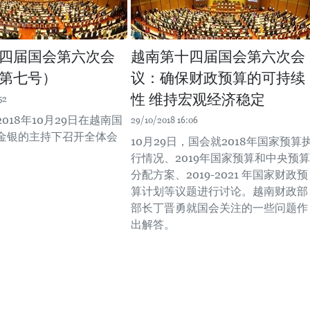
四届国会第六次会
越南第十四届国会第六次会
第七号）
议：确保财政预算的可持续
性 维持宏观经济稳定
52
018年10月29日在越南国
29/10/2018 16:06
金银的主持下召开全体会
10月29日，国会就2018年国家预算
行情况、2019年国家预算和中央预算
分配方案、2019-2021 年国家财政预
算计划等议题进行讨论。越南财政部
部长丁晋勇就国会关注的一些问题作
出解答。