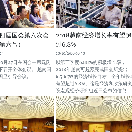
四届国会第六次会
2018越南经济增长率有望超
第六号）
过6.8%
24
28/10/2018 08:38
0月27日在国会主席阮氏
以第三季度6.88%的积极增长率，
下召开全体会议。 越南国
2018年越南可超额完成国会所提出
国显引导会议。
6.5-6.7%的经济增长目标，全年增长
有望超过6.8%。这是经济和政策研
院宏观经济研究组近日公布的信息。