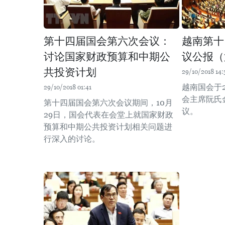
第十四届国会第六次会议：
越南第十
讨论国家财政预算和中期公
议公报（
共投资计划
29/10/2018 14:
越南国会于2
29/10/2018 01:41
会主席阮氏
第十四届国会第六次会议期间，10月
议。
29日，国会代表在会堂上就国家财政
预算和中期公共投资计划相关问题进
行深入的讨论。