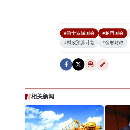
#第十四届国会
#越南国会
#财政预算计划
#金融财政
相关新闻