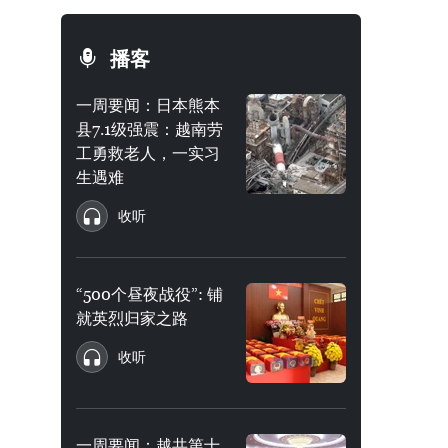
播客
一周要闻：日本熊本
县7.1级强震：越南劳
工勇救老人，一实习
生遇难
收听
“500个昼夜战役”: 铺
就英烈归家之路
收听
一周要闻：越共第十