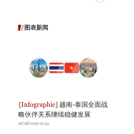
图表新闻
越南-泰国全面战
略伙伴关系继续稳健发展
06/08/2026 00:30