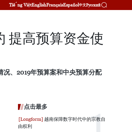
Tiếng Việt
English
Français
Español
Русский
中文
 提高预算资金使
情况、2019年预算案和中央预算分配
点击最多
越南保障数字时代中的宗教自
由权利