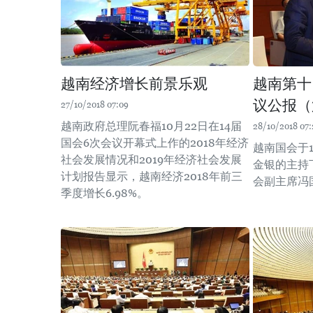
越南经济增长前景乐观
越南第十
议公报（
27/10/2018 07:09
越南政府总理阮春福10月22日在14届
28/10/2018 07:
国会6次会议开幕式上作的2018年经济
越南国会于1
社会发展情况和2019年经济社会发展
金银的主持
计划报告显示，越南经济2018年前三
会副主席冯
季度增长6.98%。