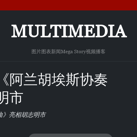
MULTIMEDIA
图片
图表新闻
Mega Story
视频
播客
《阿兰胡埃斯协奏
明市
曲》亮相胡志明市