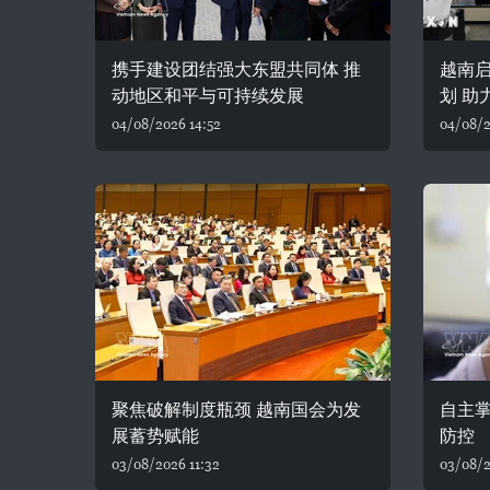
携手建设团结强大东盟共同体 推
越南
动地区和平与可持续发展
划 助
04/08/2026 14:52
04/08/2
聚焦破解制度瓶颈 越南国会为发
自主
展蓄势赋能
防控
03/08/2026 11:32
03/08/2