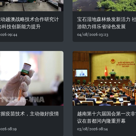
启动越澳战略技术合作研究计
宝石湿地森林焕发新活力 
力科技创新能力提升
游助力得乐省绿色发展
026 09:44
04/08/2026 03:23
掌握疫苗技术，主动做好疫情
越南第十六届国会第一次非
议在首都河内隆重开幕
026 08:19
03/08/2026 08:14