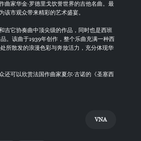
作曲家华金·罗德里戈饮誉世界的吉他名曲。最
为该市观众带来精彩的艺术盛宴。
和吉它协奏曲中顶尖级的作品，同时也是西班
品。该曲于1939年创作，整个乐曲充满一种西
随处所散发的浪漫色彩与奔放活力，充分体现华
众还可以欣赏法国作曲家夏尔·古诺的《圣塞西
VNA