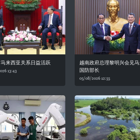
与马来西亚关系日益活跃
越南政府总理黎明兴会见马
国防部长
026 13:43
05/08/2026 12:55