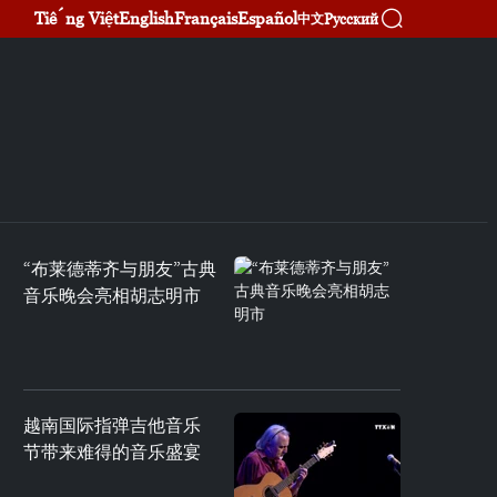
Tiếng Việt
English
Français
Español
Русский
中文
“布莱德蒂齐与朋友”古典
音乐晚会亮相胡志明市
越南国际指弹吉他音乐
节带来难得的音乐盛宴