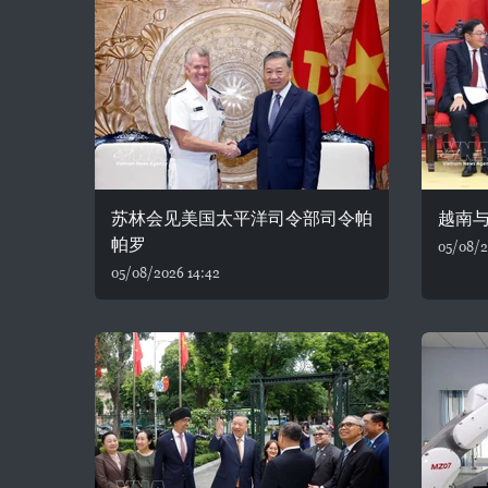
苏林会见美国太平洋司令部司令帕
越南
帕罗
05/08/2
05/08/2026 14:42