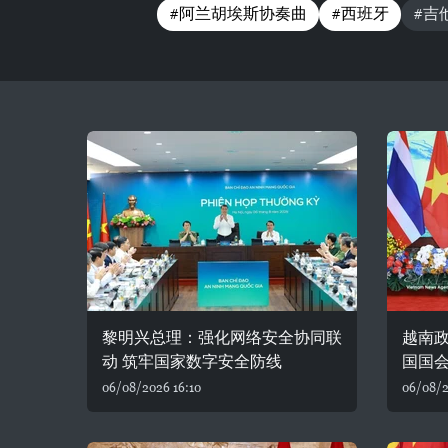
#阿兰胡埃斯协奏曲
#西班牙
#吉
黎明兴总理：强化网络安全协同联
越南
动 筑牢国家数字安全防线
国国
06/08/2026 16:10
06/08/2