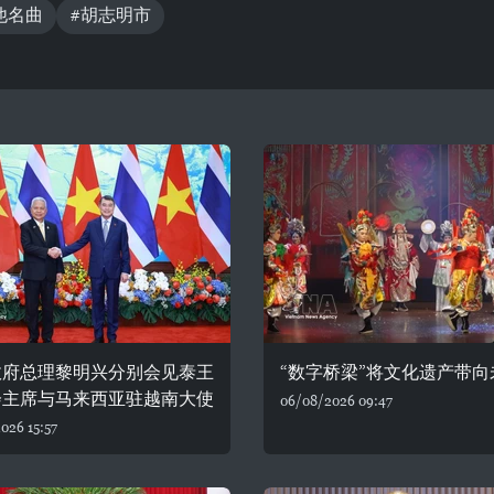
他名曲
#胡志明市
政府总理黎明兴分别会见泰王
“数字桥梁”将文化遗产带向
会主席与马来西亚驻越南大使
06/08/2026 09:47
026 15:57