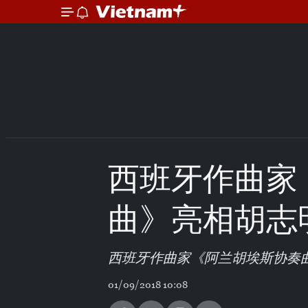
西班牙作曲家
曲》亮相胡志
西班牙作曲家《阿兰胡埃斯协奏
01/09/2018 10:08