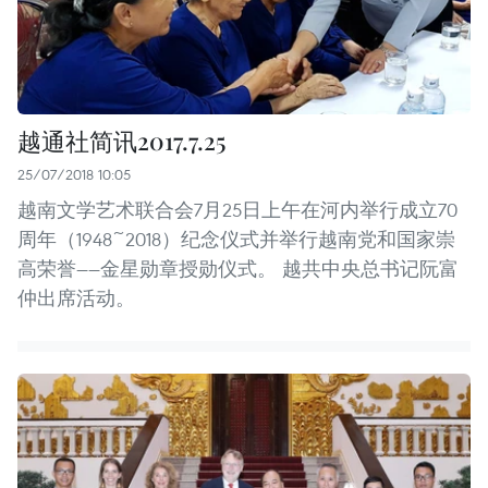
越通社简讯2017.7.25
25/07/2018 10:05
越南文学艺术联合会7月25日上午在河内举行成立70
周年（1948~2018）纪念仪式并举行越南党和国家崇
高荣誉——金星勋章授勋仪式。 越共中央总书记阮富
仲出席活动。