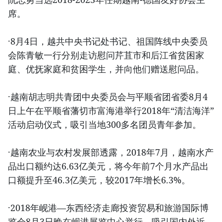
席。
·8月4日，越共中央书记处书记、祖国阵线中央委员
会陈青敏一行分别走访慰问芹苴市和后江省贫困家
庭、优抚家庭和贫困学生，并向他们赠送慰问品。
·越南胡志明共青团中央委员会与平顺省团省委8月4
日上午在平顺省藩切市富海港举行2018年“清洁海洋”
活动启动仪式，吸引当地300多名团员青年参加。
·越南农业与农村发展部透露，2018年7月，越南水产
品出口额约达6.63亿美元，将今年前7个月水产品出
口额提升至46.3亿美元，较2017年增长6.3%。
·2018年岘港—东西经济走廊投资贸易和旅游国际博
览会8月3日晚在岘港展览中心举行，吸引国内外近