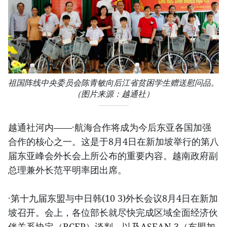
祖国阵线中央委员会陈青敏向后江省贫困学生赠送慰问品。
（图片来源：越通社）
越通社河内——·航海合作将成为今后东亚各国加强
合作的核心之一。这是于8月4日在新加坡举行的第八
届东亚峰会外长会上所公布的重要内容。越南政府副
总理兼外长范平明率团出席。
·第十九届东盟与中日韩(10 3)外长会议8月4日在新加
坡召开。会上，各位部长就尽快完成区域全面经济伙
伴关系协定（RCEP）谈判，以及ASEAN 3（东盟加