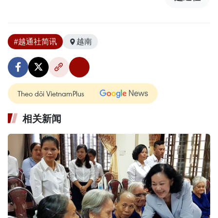
#越通社简讯
越南
Theo dõi VietnamPlus
相关新闻