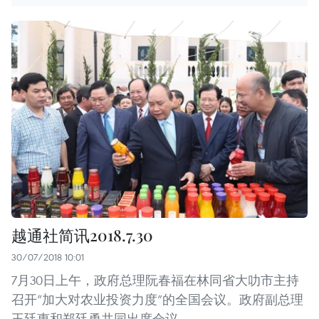
越通社简讯2018.7.30
30/07/2018 10:01
7月30日上午，政府总理阮春福在林同省大叻市主持
召开“加大对农业投资力度”的全国会议。政府副总理
王廷惠和郑廷勇共同出席会议。