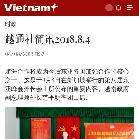
时政
越通社简讯2018.8.4
04/08/2018 11:32
航海合作将成为今后东亚各国加强合作的核心
之一。这是于8月4日在新加坡举行的第八届东
亚峰会外长会上所公布的重要内容。越南政府
副总理兼外长范平明率团出席。