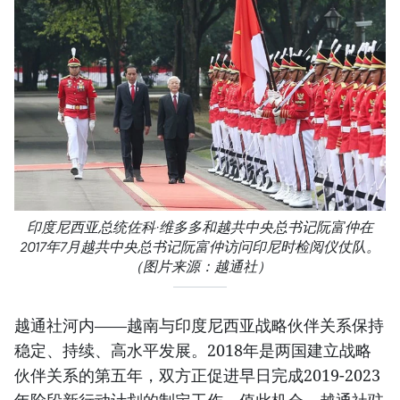
印度尼西亚总统佐科·维多多和越共中央总书记阮富仲在
2017年7月越共中央总书记阮富仲访问印尼时检阅仪仗队。
（图片来源：越通社）
越通社河内——越南与印度尼西亚战略伙伴关系保持
稳定、持续、高水平发展。2018年是两国建立战略
伙伴关系的第五年，双方正促进早日完成2019-2023