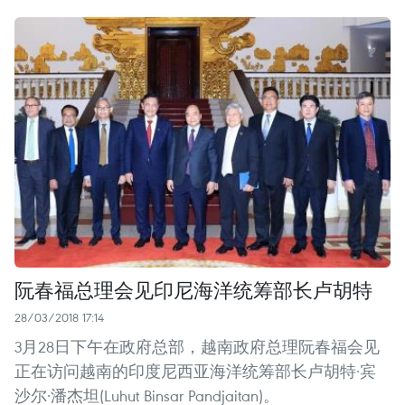
阮春福总理会见印尼海洋统筹部长卢胡特
28/03/2018 17:14
3月28日下午在政府总部，越南政府总理阮春福会见
正在访问越南的印度尼西亚海洋统筹部长卢胡特·宾
沙尔·潘杰坦(Luhut Binsar Pandjaitan)。