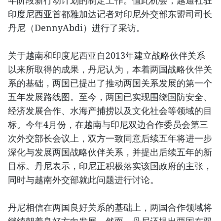
年阶段新行动计划的制定工作。值此机会，越通社驻
印度尼西亚首都雅加达记者对印尼外交部东盟司司长
丹尼（DennyAbdi）进行了采访。
关于越南和印度尼西亚自2013年建立战略伙伴关系
以来所取得的成果，丹尼认为，本着两国战略伙伴关
系的基础，两国已提出了推动两国关系发展的第一个
五年发展路线图。至今，两国已实现围绕国防安全、
经济发展合作、水海产捕捞以及文化社会等领域的目
标。今年4月份，在越南与印尼双边合作委员会第三
次外交部长会议上，双方一致同意后续五年将进一步
深化与发展两国战略伙伴关系，并提出后续五年的新
目标。丹尼表示，印尼正积极落实该国政府的主张，
同时与越南外交部就此问题进行讨论。
丹尼相信在两国良好关系的基础上，两国合作领域将