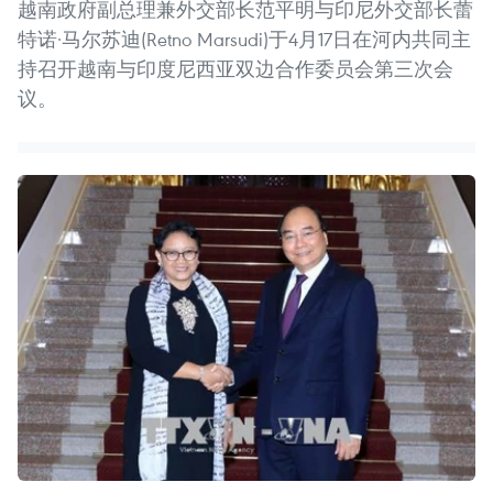
越南政府副总理兼外交部长范平明与印尼外交部长蕾
特诺·马尔苏迪(Retno Marsudi)于4月17日在河内共同主
持召开越南与印度尼西亚双边合作委员会第三次会
议。