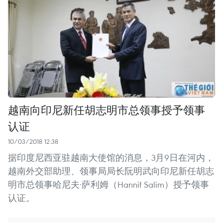
越南向印尼新任胡志明市总领事授予领事
认证
10/03/2018 12:38
据印度尼西亚驻越南大使馆的消息，3月9日在河内，
越南外交部助理、领事局局长阮明武向印尼新任胡志
明市总领事哈尼夫·萨利姆（Hannif Salim）授予领事
认证。