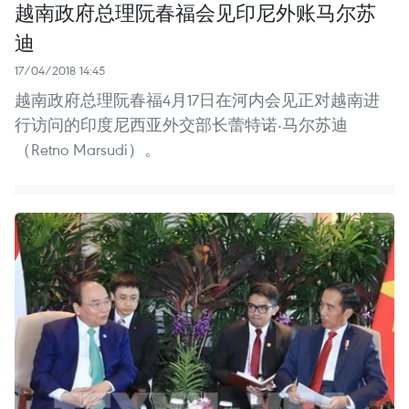
越南政府总理阮春福会见印尼外账马尔苏
迪
17/04/2018 14:45
越南政府总理阮春福4月17日在河内会见正对越南进
行访问的印度尼西亚外交部长蕾特诺‧马尔苏迪
（Retno Marsudi）。