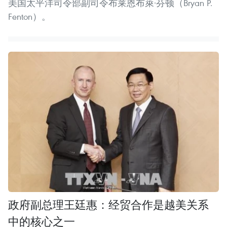
美国太平洋司令部副司令布莱恩布萊·芬顿（Bryan P.
Fenton）。
政府副总理王廷惠：经贸合作是越美关系
中的核心之一