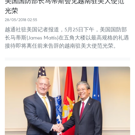
美国国防部长马蒂斯会见越南驻美大使范
光荣
28/05/2018 02:55
越通社驻美国记者报道，5月25日下午，美国国防部
长马蒂斯(James Mattis)在五角大楼以最高规格的礼遇
接待即将离任前来告辞的越南驻美大使范光荣。