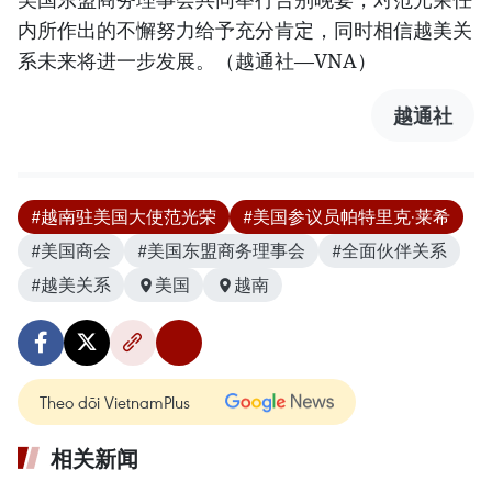
内所作出的不懈努力给予充分肯定，同时相信越美关
系未来将进一步发展。（越通社—VNA）
越通社
#越南驻美国大使范光荣
#美国参议员帕特里克·莱希
#美国商会
#美国东盟商务理事会
#全面伙伴关系
#越美关系
美国
越南
Theo dõi VietnamPlus
相关新闻