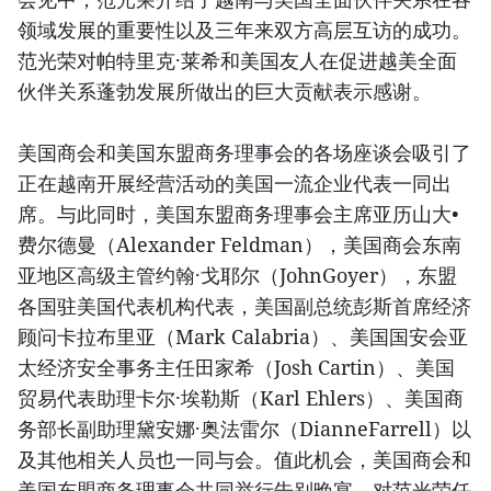
领域发展的重要性以及三年来双方高层互访的成功。
范光荣对帕特里克·莱希和美国友人在促进越美全面
伙伴关系蓬勃发展所做出的巨大贡献表示感谢。
美国商会和美国东盟商务理事会的各场座谈会吸引了
正在越南开展经营活动的美国一流企业代表一同出
席。与此同时，美国东盟商务理事会主席亚历山大•
费尔德曼（Alexander Feldman），美国商会东南
亚地区高级主管约翰·戈耶尔（JohnGoyer），东盟
各国驻美国代表机构代表，美国副总统彭斯首席经济
顾问卡拉布里亚（Mark Calabria）、美国国安会亚
太经济安全事务主任田家希（Josh Cartin）、美国
贸易代表助理卡尔·埃勒斯（Karl Ehlers）、美国商
务部长副助理黛安娜·奥法雷尔（DianneFarrell）以
及其他相关人员也一同与会。值此机会，美国商会和
美国东盟商务理事会共同举行告别晚宴，对范光荣任