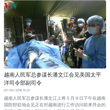
越南人民军总参谋长潘文江会见美国太平
洋司令部副司令
09/05/2018 15:23
越南人民军总参谋长潘文江上将５月９日下午在越南
国防部驻地会见正在对越南进行工作访问前来拜会的