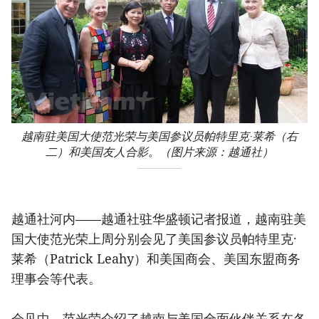
越南驻美国大使范光荣与美国参议员帕特里克·莱希（右
二）和美国友人合影。（图片来源：越通社）
越通社河内——越通社驻华盛顿记者报道，越南驻美
国大使范光荣上周分别会见了美国参议员帕特里克·
莱希（Patrick Leahy）和美国商会、美国东盟商务
理事会等代表。
会见中，范光荣介绍了越南与美国全面伙伴关系在各