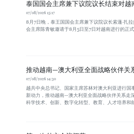
泰国国会主席兼下议院议长结束对越
07/08/2026 15:17
8月7日晚，泰王国国会主席兼下议院议长索蓬·扎
会主席陈青敏邀请于8月5日至7日对越南进行的正
推动越南—澳大利亚全面战略伙伴关
07/08/2026 14:30
越共中央总书记、国家主席苏林对澳大利亚进行国
新动力，推动越南—澳大利亚全面战略伙伴关系走
科学技术、创新、数字化转型、教育、人才培养和