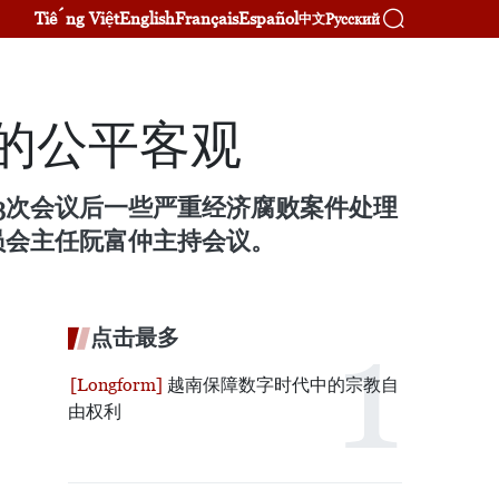
Tiếng Việt
English
Français
Español
Русский
中文
的公平客观
3次会议后一些严重经济腐败案件处理
员会主任阮富仲主持会议。
点击最多
越南保障数字时代中的宗教自
由权利