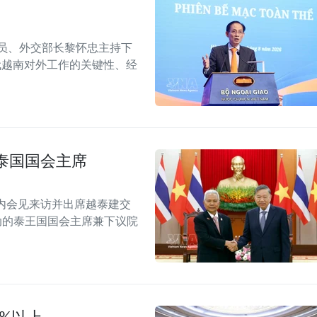
委员、外交部长黎怀忠主持下
代越南对外工作的关键性、经
泰国国会主席
内会见来访并出席越泰建交
念活动的泰王国国会主席兼下议院