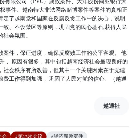
股份有限公司（PVC）腐败案件、大洋股份商业银行大
VG股权事件、越南特大非法网络赌博案件等案件的真相正
肯定了越南党和国家在反腐反贪工作中的决心，说明
一致、不设禁区等原则，巩固党的民心基石,获得人民
的社会氛围。
败案件，保证进度，确保反腐败工作的公平客观。 他
提升， 原因有很多，其中包括越南经济社会呈现良好的
，社会秩序有所改善，但其中一个关键因素在于党建
浪费工作得到加强， 巩固了人民对党的信心。（越通
越通社
委会
#第13次会议
#经济腐败案件