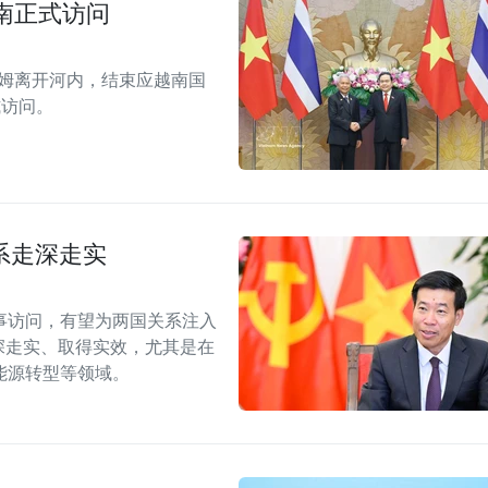
南正式访问
拉姆离开河内，结束应越南国
式访问。
系走深走实
事访问，有望为两国关系注入
深走实、取得实效，尤其是在
能源转型等领域。