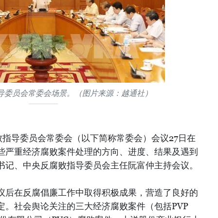
导委员会常委会场景。（图片来源：越通社）
败指导委员会常委会（以下简称常委会）会议27日在
一些严重经济腐败案件处理的方向、进度、结果及遇到
书记、中央反腐败指导委员会主任阮富仲主持会议。
会议后在反腐倡廉工作中取得积极成果，营造了良好的
定。社会舆论关注的三大经济腐败案件（包括PVP