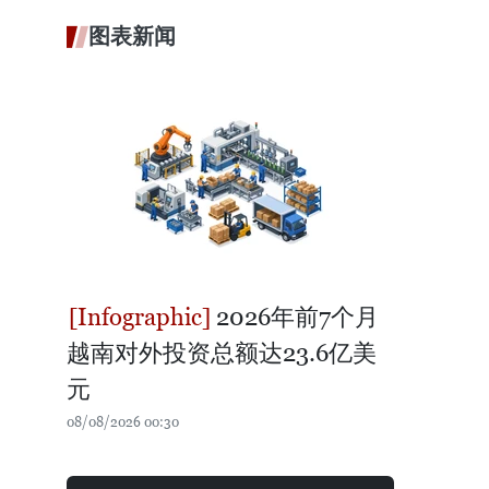
图表新闻
2026年前7个月
越南对外投资总额达23.6亿美
元
08/08/2026 00:30