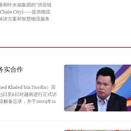
港和叶水福集团的“供应链
y Chain City)——提供物流
解决方案和智慧物流服务
务实合作
aled bin Nordin）应
5日至6日对越南进行正式访
解备忘录，并于2024年11
。