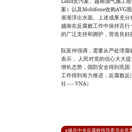
Land贪污案、越南油气施工
案）以及Mobifone收购A
渐渐浮出水面。上述成果充分
越南在反腐败工作中保持言行
的广泛支持和拥护，营造良好
阮富仲强调，需要从严处理腐
表示， 人民对党的信心大大
增长态势，国防安全得到巩固
工作得到有力推进，反腐败反
社——VNA）
#越共中央反腐败指导委员会常