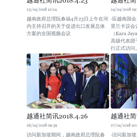
越通社简讯2018.4.23
越通社简讯2
23/04/2018 10:24
24/04/2018 09
越南政府总理阮春福4月23日上午在河
·应越南国
内主持召开的关于促进出口发展总体
里兰卡议会
方案的全国视频会议
（Karu J
高级代表团于
行正式访问
越通社简讯2018.4.26
越通社简讯2
26/04/2018 09:59
27/04/2018 10:
访问新加坡期间，越南政府总理阮春
·访问新加坡