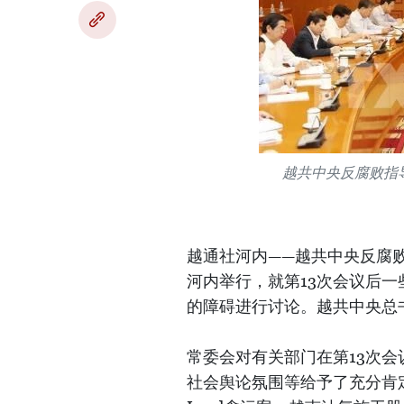
越共中央反腐败指
越通社河内——越共中央反腐
河内举行，就第13次会议后
的障碍进行讨论。越共中央总
常委会对有关部门在第13次
社会舆论氛围等给予了充分肯