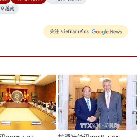
越南
关注 VietnamPlus