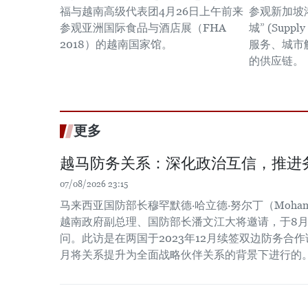
福与越南高级代表团4月26日上午前来
参观新加坡
参观亚洲国际食品与酒店展（FHA
城” (Suppl
2018）的越南国家馆。
服务、城市
的供应链。
更多
越马防务关系：深化政治互信，推进
07/08/2026 23:15
马来西亚国防部长穆罕默德·哈立德·努尔丁（Mohamed Kh
越南政府副总理、国防部长潘文江大将邀请，于8月
问。此访是在两国于2023年12月续签双边防务合作谅
月将关系提升为全面战略伙伴关系的背景下进行的