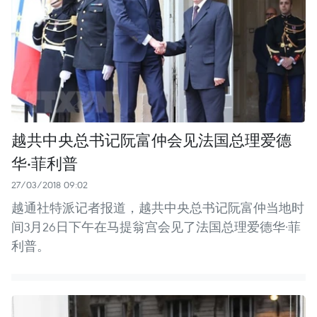
越共中央总书记阮富仲会见法国总理爱德
华·菲利普
27/03/2018 09:02
越通社特派记者报道，越共中央总书记阮富仲当地时
间3月26日下午在马提翁宫会见了法国总理爱德华·菲
利普。