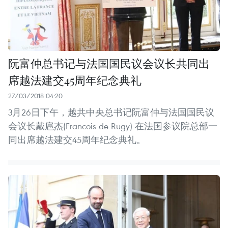
阮富仲总书记与法国国民议会议长共同出
席越法建交45周年纪念典礼
27/03/2018 04:20
3月26日下午，越共中央总书记阮富仲与法国国民议
会议长戴扈杰(Francois de Rugy) 在法国参议院总部一
同出席越法建交45周年纪念典礼。