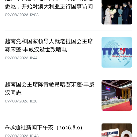
悉尼，开始对澳大利亚进行国事访问
09/08/2026 12:08
越南党和国家领导人就老挝国会主席
赛宋蓬·丰威汉逝世致唁电
09/08/2026 11:44
越南国会主席陈青敏吊唁赛宋蓬·丰威
汉同志
09/08/2026 11:28
☕️越通社新闻下午茶（2026.8.9）
09/08/2026 10:48