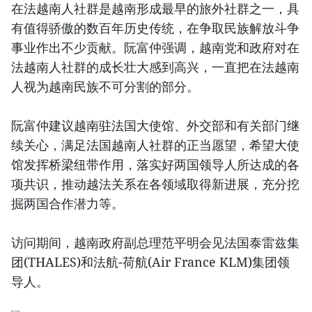
在法越南人社群是越南形成最早的旅外社群之一，具
有值得骄傲的数百年历史传统，在争取民族解放斗争
事业作出不少贡献。阮富仲强调，越南党和政府对在
法越南人社群的成长壮大感到高兴，一直把在法越南
人视为越南民族不可分割的部分。
阮富仲建议越南驻法国大使馆、外交部和有关部门继
续关心，满足法国越南人社群的正当愿望，希望大使
馆发挥桥梁纽带作用，落实好两国领导人所达成的各
项共识，推动越法关系在各领域取得新进展，充分挖
掘两国合作潜力等。
访问期间，越南政府副总理范平明会见法国泰雷兹集
团(THALES)和法航-荷航(Air France KLM)集团领
导人。