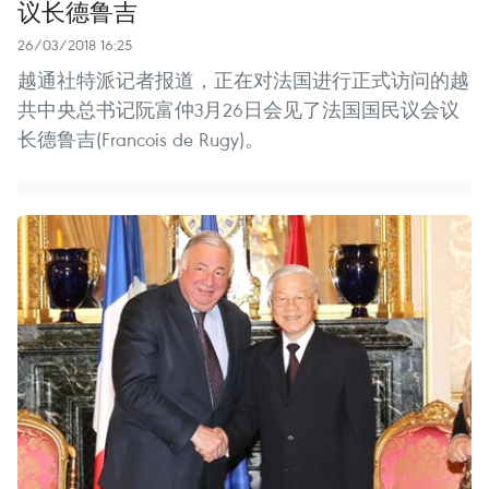
议长德鲁吉
26/03/2018 16:25
越通社特派记者报道，正在对法国进行正式访问的越
共中央总书记阮富仲3月26日会见了法国国民议会议
长德鲁吉(Francois de Rugy)。