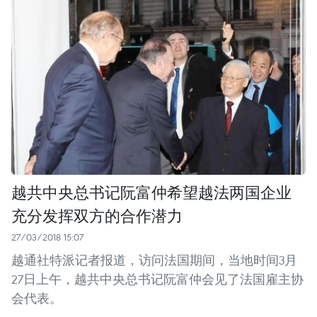
越共中央总书记阮富仲希望越法两国企业
充分发挥双方的合作潜力
27/03/2018 15:07
越通社特派记者报道，访问法国期间，当地时间3月
27日上午，越共中央总书记阮富仲会见了法国雇主协
会代表。