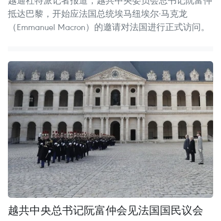
越通社特派记者报道，越共中央委员会总书记阮富仲
抵达巴黎，开始应法国总统埃马纽埃尔·马克龙
（Emmanuel Macron）的邀请对法国进行正式访问。
越共中央总书记阮富仲会见法国国民议会