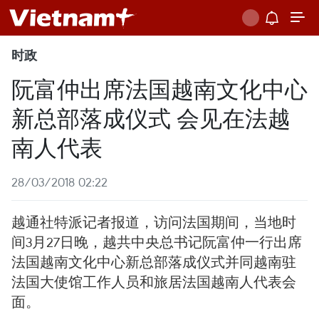
时政
阮富仲出席法国越南文化中心
新总部落成仪式 会见在法越
南人代表
28/03/2018 02:22
越通社特派记者报道，访问法国期间，当地时
间3月27日晚，越共中央总书记阮富仲一行出席
法国越南文化中心新总部落成仪式并同越南驻
法国大使馆工作人员和旅居法国越南人代表会
面。