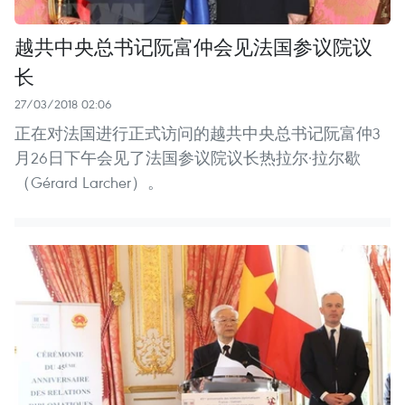
越共中央总书记阮富仲会见法国参议院议
长
27/03/2018 02:06
正在对法国进行正式访问的越共中央总书记阮富仲3
月26日下午会见了法国参议院议长热拉尔·拉尔歇
（Gérard Larcher）。