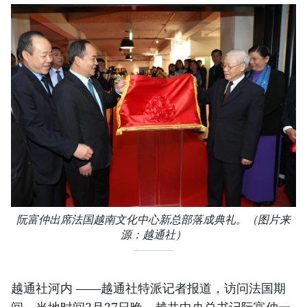
阮富仲出席法国越南文化中心新总部落成典礼。（图片来
源：越通社）​
越通社河内​ ——越通社特派记者报道，访问法国期
间，当地时间3月27日晚，越共中央总书记阮富仲一