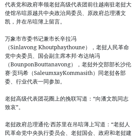
代表党和政府率领老挝高级代表团前往越南驻老挝大
使馆吊唁原越共中央政治局委员、原政府总理潘文
凯，并在吊唁簿上留言。
万象市市委书记兼市长辛拉冯
（Sinlavong Khoutphaythoune），老挝人民革命
党中央委员、国会副主席本邦·布达纳冯
（BounponBouttanavong），老挝外交部部长沙伦
赛·贡玛希（SaleumxayKommasith）同老挝各部
委、行业代表一同参加。
老挝高级代表团花圈上的挽联写道：“向潘文凯同志
致哀”。
老挝政府总理通伦·西苏里在吊唁薄上写道：“老挝人
民革命党中央执行委员会、老挝国会、政府和老挝建