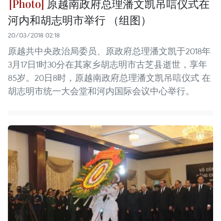
原越南政府总理潘文凯吊唁仪式在
河内和胡志明市举行 （组图）
20/03/2018 02:18
原越共中央政治局委员、原政府总理潘文凯于2018年
3月17日1时30分在其家乡胡志明市古芝县逝世，享年
85岁。20日8时，原越南政府总理潘文凯吊唁仪式 在
胡志明市统一大会堂和河内国际会议中心举行。