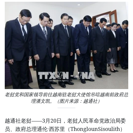
老挝党和国家领导前往越南驻老挝大使馆吊唁越南前政府总
理潘文凯。（图片来源：越通社）
越通社老挝——3月20日，老挝人民革命党政治局委
员、政府总理通伦·西苏里（ThonglounSisoulith）