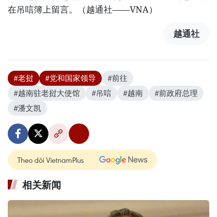
在吊唁簿上留言。（越通社——VNA）
越通社
#老挝
#党和国家领导
#前往
#越南驻老挝大使馆
#吊唁
#越南
#前政府总理
#潘文凯
Theo dõi VietnamPlus
相关新闻