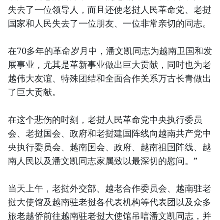
失去了一位领导人，而且还使老挝人民革命党、老挝
国家和人民失去了一位朋友、一位非常亲切的同志。
在70多年的革命岁月中，潘文凯同志为越南卫国和发
展事业，尤其是革新事业做出巨大贡献，同时也为老
越伟大友谊、特殊团结和全面合作关系万古长青做出
了巨大贡献。
在这个悲伤的时刻，老挝人民革命党中央执行委员
会、老挝国会、政府和老挝建国阵线向越南共产党中
央执行委员会、越南国会、政府、越南祖国阵线、越
南人民以及潘文凯同志家属致以最深切的慰问。”
当天上午，老挝外交部、越老合作委员会、越南驻老
挝大使馆及越南驻老挝各代表机构等代表团以及众多
旅老越侨前往越南驻老挝大使馆吊唁潘文凯同志，并