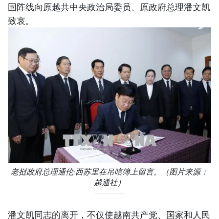
国阵线向原越共中央政治局委员、原政府总理潘文凯
致哀。
老挝政府总理通伦·西苏里在吊唁簿上留言。（图片来源：
越通社）
潘文凯同志的离开，不仅使越南共产党、国家和人民