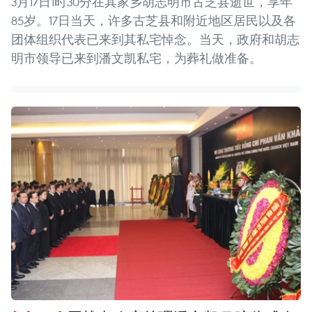
3月17日1时30分在其家乡胡志明市古芝县逝世，享年
85岁。17日当天，许多古芝县和附近地区居民以及各
团体组织代表已来到其私宅悼念。当天，政府和胡志
明市领导已来到潘文凯私宅，为葬礼做准备。