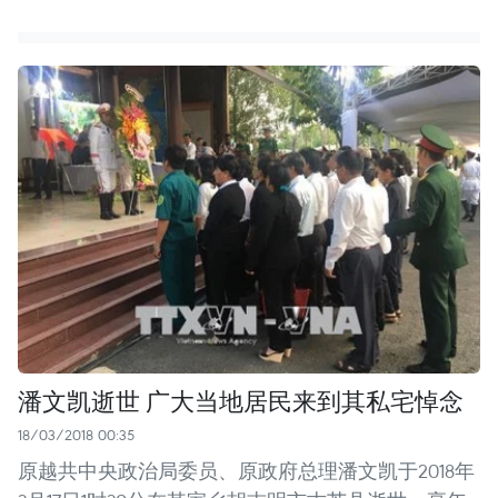
潘文凯逝世 广大当地居民来到其私宅悼念
18/03/2018 00:35
原越共中央政治局委员、原政府总理潘文凯于2018年