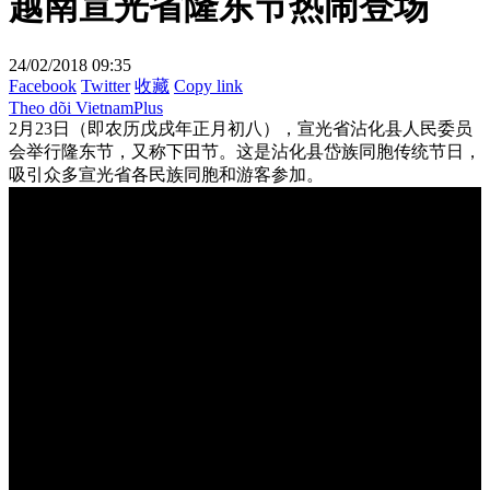
越南宣光省隆东节热闹登场
24/02/2018 09:35
Facebook
Twitter
收藏
Copy link
Theo dõi VietnamPlus
2月23日（即农历戊戌年正月初八），宣光省沾化县人民委员
会举行隆东节，又称下田节。这是沾化县岱族同胞传统节日，
吸引众多宣光省各民族同胞和游客参加。