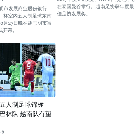
在泰国曼谷举行。越南足协获年度最
志明市发展商业股份银行
佳足协发展奖。
nk）杯室内五人制足球东南
0月27日晚在胡志明市富
式开幕。
五人制足球锦标
巴林队 越南队有望
:48