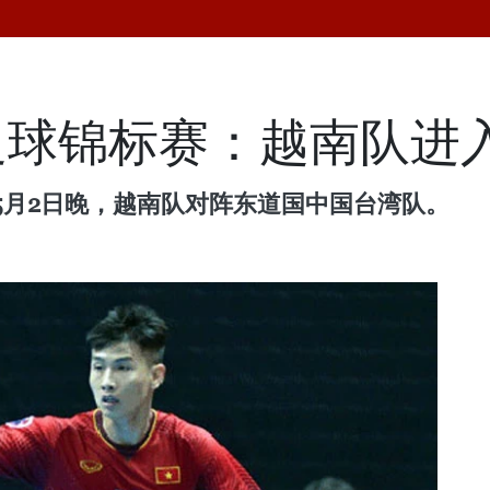
足球锦标赛：越南队进
5月2日晚，越南队对阵东道国中国台湾队。