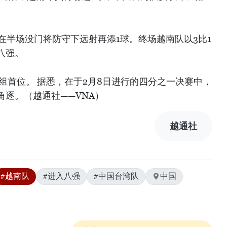
在半场没门将防守下远射再添1球。终场越南队以3比1
八强。
组首位。 据悉，在于2月8日进行的四分之一决赛中，
逐。（越通社——VNA）
越通社
#越南队
#进入八强
#中国台湾队
中国