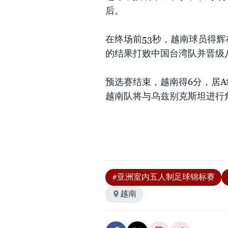
后。
在终场前53秒，越南球员得辉
的结果打败中国台湾队并晋级
预选赛结束，越南得6分，居A
越南队将与乌兹别克斯坦进行角
#亚洲室内五人制足球锦标赛
越南