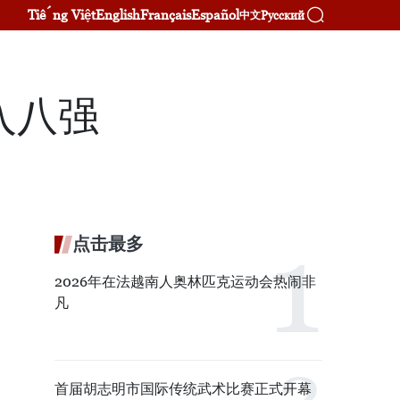
Tiếng Việt
English
Français
Español
Русский
中文
入八强
点击最多
2026年在法越南人奥林匹克运动会热闹非
凡
首届胡志明市国际传统武术比赛正式开幕