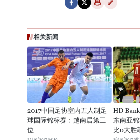
相关新闻
2017中国足协室内五人制足
HD Ba
球国际锦标赛：越南居第三
东南亚锦
位
比0大胜
23/10/2017 04:59
28/10/2017 08: