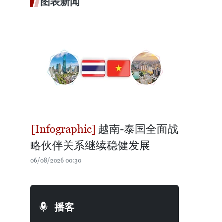
图表新闻
越南-泰国全面战
略伙伴关系继续稳健发展
06/08/2026 00:30
播客