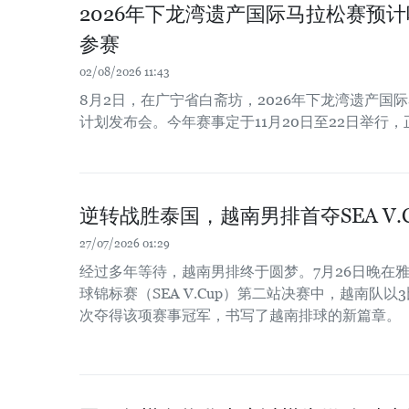
2026年下龙湾遗产国际马拉松赛预计
参赛
02/08/2026 11:43
8月2日，在广宁省白斋坊，2026年下龙湾遗产国
计划发布会。今年赛事定于11月20日至22日举行，
逆转战胜泰国，越南男排首夺SEA V.
27/07/2026 01:29
经过多年等待，越南男排终于圆梦。7月26日晚在雅
球锦标赛（SEA V.Cup）第二站决赛中，越南队
次夺得该项赛事冠军，书写了越南排球的新篇章。