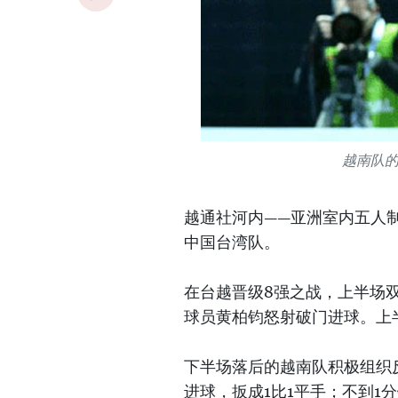
越南队
越通社河内——亚洲室内五人
中国台湾队。
在台越晋级8强之战，上半场
球员黄柏钧怒射破门进球。上
下半场落后的越南队积极组织
进球，扳成1比1平手；不到1