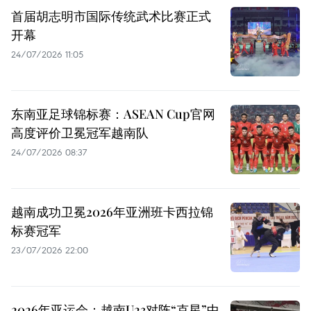
首届胡志明市国际传统武术比赛正式
开幕
24/07/2026 11:05
东南亚足球锦标赛：ASEAN Cup官网
高度评价卫冕冠军越南队
24/07/2026 08:37
越南成功卫冕2026年亚洲班卡西拉锦
标赛冠军
23/07/2026 22:00
2026年亚运会：越南U23对阵“克星”中