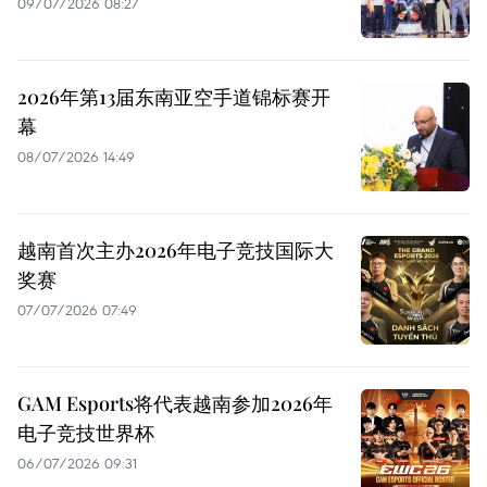
09/07/2026 08:27
2026年第13届东南亚空手道锦标赛开
幕
08/07/2026 14:49
越南首次主办2026年电子竞技国际大
奖赛
07/07/2026 07:49
GAM Esports将代表越南参加2026年
电子竞技世界杯
06/07/2026 09:31