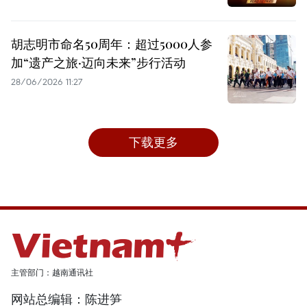
胡志明市命名50周年：超过5000人参
加“遗产之旅·迈向未来”步行活动
28/06/2026 11:27
下载更多
主管部门：越南通讯社
网站总编辑：陈进笋