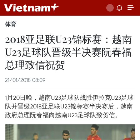
体育
2018亚足联U23锦标赛：越南
U23足球队晋级半决赛阮春福
总理致信祝贺
21/01/2018 08:09
1月20日晚，越南U23足球队战胜伊拉克U23足球
队并晋级2018亚足联U23锦标赛半决赛后，越南
政府总理阮春福向越南U23足球队致贺信。