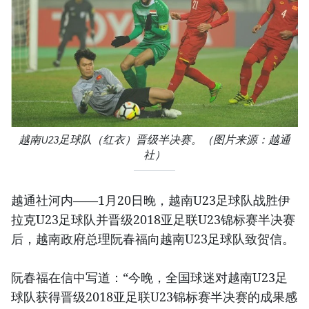
越南U23足球队（红衣）晋级半决赛。（图片来源：越通
社）
越通社河内——1月20日晚，越南U23足球队战胜伊
拉克U23足球队并晋级2018亚足联U23锦标赛半决赛
后，越南政府总理阮春福向越南U23足球队致贺信。
阮春福在信中写道：“今晚，全国球迷对越南U23足
球队获得晋级2018亚足联U23锦标赛半决赛的成果感