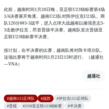
此前，越南时间1月20日晚，亚足联U23锦标赛第4场
1/4决赛展开角逐。越南U23队对阵伊拉克U23队。两
队120分钟3-3战平，进入点球大战越南以顽强意志5-
3击败伊拉克，昂首晋级半决赛。越南队首次晋级亚
足联U23锦标赛半决赛。
按计划，在半决赛的比赛，越南队将对阵卡塔尔队。
这场比赛将于越南时间1月23日15时进行。（越通社
—VNA）
越通社
#越南U23足球队
#战胜
#伊拉克U23足球队
#晋级
#2018亚足联U23锦标赛
#半决赛