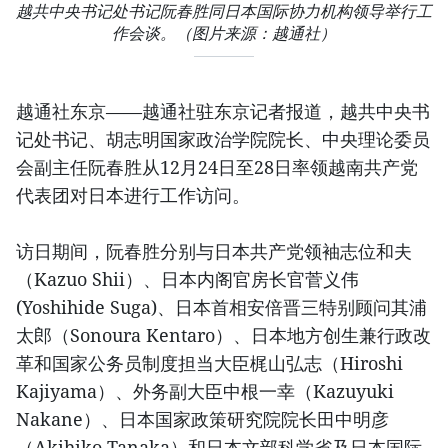
越共中央书记处书记阮春胜同日本国际协力机构领导举行工
作会谈。（图片来源：越通社）
越通社东京——越通社驻东京记者报道，越共中央书
记处书记、胡志明国家政治学院院长、中央理论委员
会副主任阮春胜从12月24日至28日率领越南共产党
代表团对日本进行工作访问。
访日期间，阮春胜分别与日本共产党领袖志位和夫
（Kazuo Shii）、日本内阁官房长官菅义伟
(Yoshihide Suga)、日本首相安倍晋三特别顾问其浦
太郎（Sonoura Kentaro）、日本地方创生兼行政改
革和国家公务员制度担当大臣梶山弘志（Hiroshi
Kajiyama）、外务副大臣中根一幸（Kazuyuki
Nakane）、日本国家政策研究院院长田中明彦
（Akihiko Tanaka）和日本文部科学省及日本国际