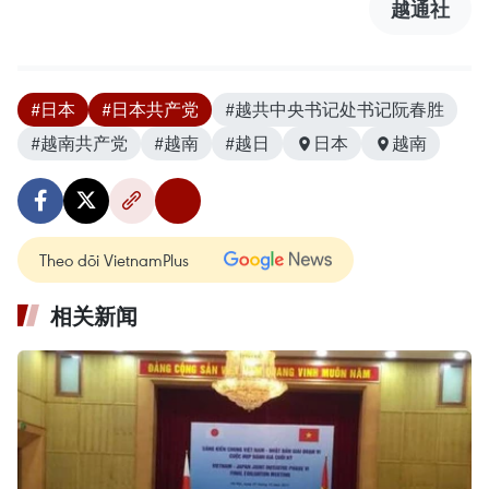
越通社
#日本
#日本共产党
#越共中央书记处书记阮春胜
#越南共产党
#越南
#越日
日本
越南
Theo dõi VietnamPlus
相关新闻