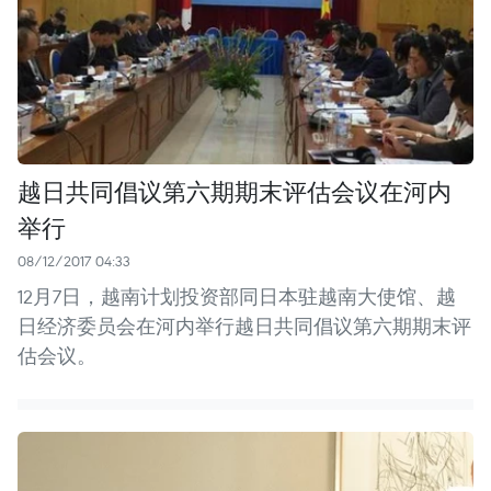
越日共同倡议第六期期末评估会议在河内
举行
08/12/2017 04:33
12月7日，越南计划投资部同日本驻越南大使馆、越
日经济委员会在河内举行越日共同倡议第六期期末评
估会议。