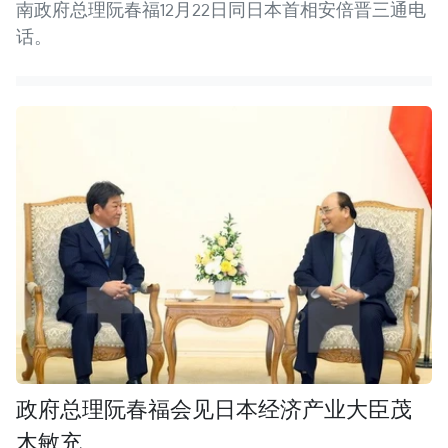
南政府总理阮春福12月22日同日本首相安倍晋三通电
话。
政府总理阮春福会见日本经济产业大臣茂
木敏充