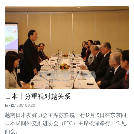
日本十分重视对越关系
16/12/2017 09:33
越南日本友好协会主席苏辉锐一行12月15日在东京同
日本民间外交推进协会（FEC）主席松泽举行工作见
面会。