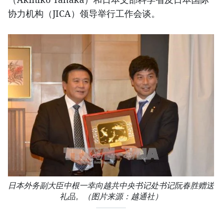
协力机构（JICA）领导举行工作会谈。
日本外务副大臣中根一幸向越共中央书记处书记阮春胜赠送
礼品。（图片来源：越通社）