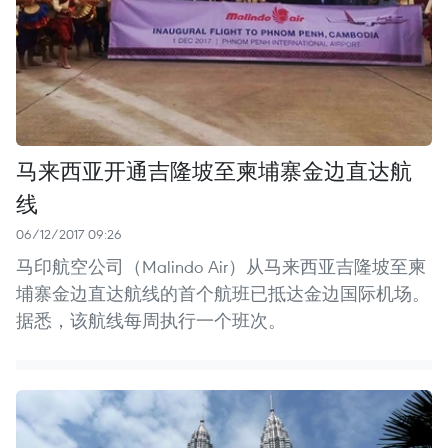
马来西亚开通吉隆坡至柬埔寨金边直达航
线
06/12/2017 09:26
马印航空公司（Malindo Air）从马来西亚吉隆坡至柬
埔寨金边直达航线的首个航班已抵达金边国际机场。
据悉，该航线每周执行一个班次。