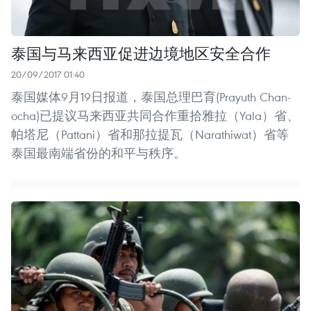
泰国与马来西亚促进边境地区安全合作
20/09/2017 01:40
泰国媒体9月19日报道，泰国总理巴育(Prayuth Chan-
ocha)已提议马来西亚共同合作重拾雅拉（Yala）省、
帕塔尼（Pattani）省和那拉提瓦（Narathiwat）省等
泰国最南端省份的和平与秩序。