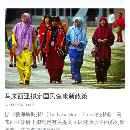
马来西亚拟定国民健康新政策
27/12/2017 03:07
据《新海峡时报》(The New Straits Times)的报道，马
来西亚政府正拟制定有关提高人民健康水平的系列新
政策，其中包括13项政策。