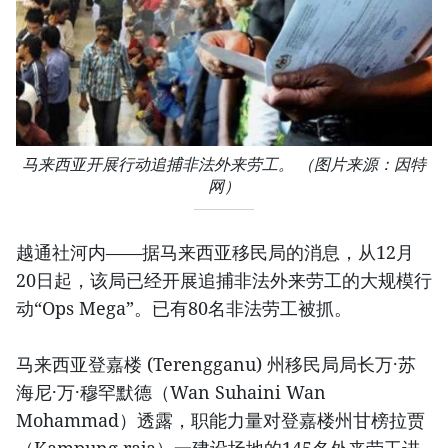
马来西亚开展行动追捕非法外来劳工。​ （图片来源：因特
网）
越通社河内​——据马来西亚移民局的消息，从12月
20日起，该局已经开展追捕非法外来劳工的大规模行
动“Ops Mega”。已有80名非法劳工被抓。
马来西亚登嘉楼 (Terengganu) 州移民局局长万·苏
海尼·万·穆罕默德（Wan Suhaini Wan
Mohammad）透露，职能力量对登嘉楼州甘榜拉贾
（Kampung raja）一建设场地的145名外来劳工进