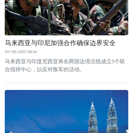
马来西亚与印尼加强合作确保边界安全
29/09/2017 08:56
马来西亚与印度尼西亚将在两国边境沿线成立5个联
合指挥中心，以应对叛军的活动。