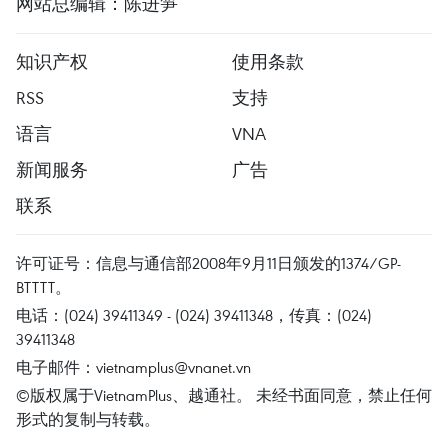
网站总编辑：陈进笋
知识产权
使用条款
RSS
支持
语言
VNA
新闻服务
广告
联系
许可证号：信息与通信部2008年9月11日颁发的1374/GP-
BTTTT。
电话：(024) 39411349 - (024) 39411348，传真：(024)
39411348
电子邮件：
vietnamplus@vnanet.vn
©版权属于VietnamPlus、越通社。 未经书面同意，禁止任何
形式的复制与转载。