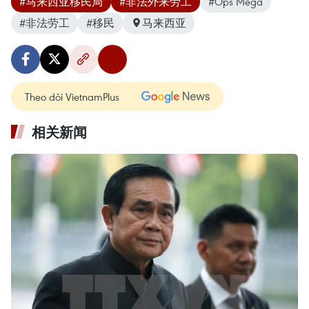
#马来西亚移民局
#非法外来劳工
#Ops Mega
#非法劳工
#移民
马来西亚
Theo dõi VietnamPlus
相关新闻