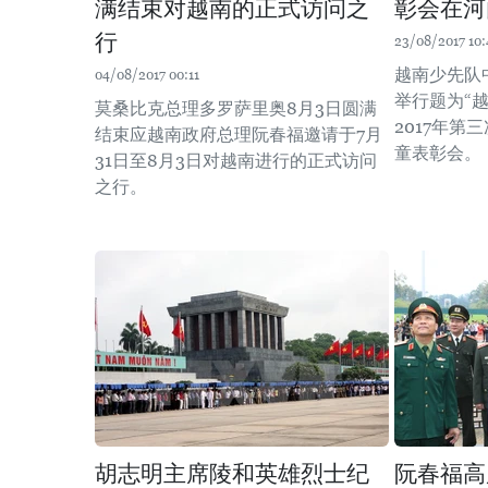
满结束对越南的正式访问之
彰会在河
行
23/08/2017 10:
越南少先队
04/08/2017 00:11
举行题为“
莫桑比克总理多罗萨里奥8月3日圆满
2017年第
结束应越南政府总理阮春福邀请于7月
童表彰会。
31日至8月3日对越南进行的正式访问
之行。
胡志明主席陵和英雄烈士纪
阮春福高