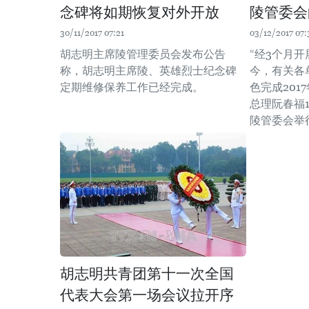
念碑将如期恢复对外开放
陵管委会
30/11/2017 07:21
03/12/2017 07:
胡志明主席陵管理委员会发布公告
“经3个月
称，胡志明主席陵、英雄烈士纪念碑
今，有关各
定期维修保养工作已经完成。
色完成201
总理阮春福
陵管委会举
胡志明共青团第十一次全国
代表大会第一场会议拉开序