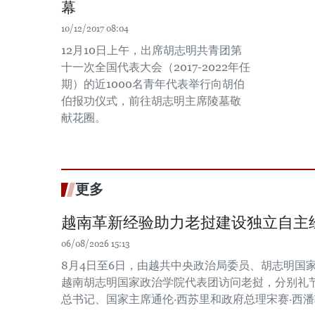
幕
10/12/2017 08:04
12月10日上午，出席胡志明共青团第
十一次全国代表大会（2017-2022年任
期）的近1000名青年代表举行向胡伯
伯报功仪式，前往胡志明主席陵墓敬
献花圈。
更多
越南革新经验助力老挝建设独立自主
06/08/2026 15:13
8月4日至6日，由越共中央政治局委员、胡志明国
越南胡志明国家政治学院代表团访问老挝，分别礼
总书记、国家主席通伦·西苏里和政府总理宋赛·西