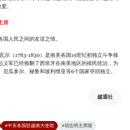
敬爱。
主席
各国人民之间的友谊之情。
尔（1783-1830）是南美各国19世纪初独立斗争领
起义军已经推翻了西班牙在南美地区的殖民统治，为
、厄瓜多尔、秘鲁和玻利维亚等6个国家夺回独立。
越通社
#中东各国驻越南大使馆
#胡志明主席陵