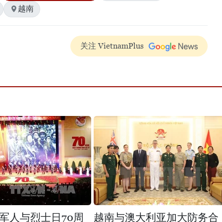
越南
关注 VietnamPlus
军人与烈士日70周
越南与澳大利亚加大防务合