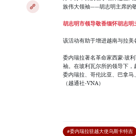
族伟大领袖——胡志明主席的
胡志明市领导敬香缅怀胡志明
该活动有助于增进越南与拉美
委内瑞拉著名革命家西蒙·玻利瓦
袖。在玻利瓦尔所的领导下，
委内瑞拉、哥伦比亚、巴拿马
（越通社-VNA）
#委内瑞拉驻越大使乌斯卡特吉