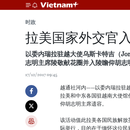
时政
拉美国家外交官
以委内瑞拉驻越大使乌斯卡特吉（Jorge
志明主席陵敬献花圈并入陵瞻仰胡志
17/12/2017 09:45
越通社河内——以委内瑞拉驻越大使乌
拉美和中东各国驻越南大使馆代
仰胡志明主席遗容。
该活动值此拉美各国民族解放英雄西
际举行，目的在于缅怀这位民