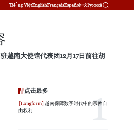
Tiếng Việt
English
Français
Español
Русский
中文
容
各国驻越南大使馆代表团12月17日前往胡
点击最多
越南保障数字时代中的宗教自
由权利