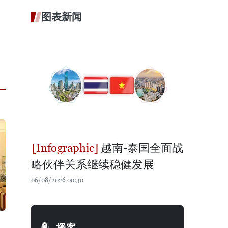
图表新闻
越南-泰国全面战
略伙伴关系继续稳健发展
06/08/2026 00:30