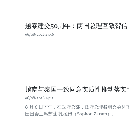
越泰建交50周年：两国总理互致贺信
06/08/2026 14:56
越南与泰国一致同意实质性推动落实“
06/08/2026 14:17
8 月 6 日下午，在政府总部，政府总理黎明兴会
国国会主席苏蓬·扎拉姆（Sophon Zaram）。