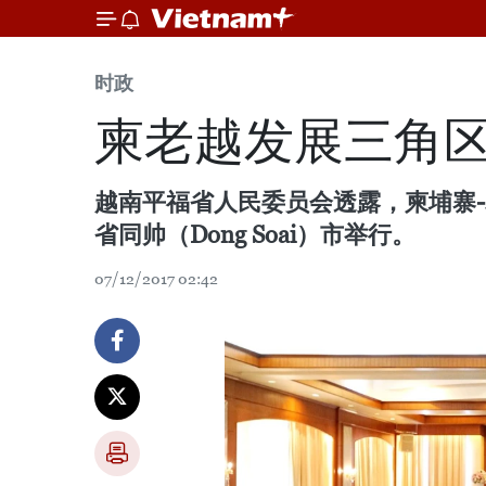
时政
柬老越发展三角区
越南平福省人民委员会透露，柬埔寨-老
省同帅（Dong Soai）市举行。
07/12/2017 02:42