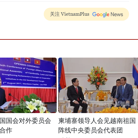
关注 VietnamPlus
国国会对外委员会
柬埔寨领导人会见越南祖国
合作
阵线中央委员会代表团