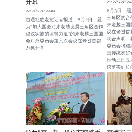
开幕
04/08/2017 02:
8月3日，
02/08/2017 09:24
三角区的合
越通社驻老挝记者报道，8月2日，题
柬老越三国
为“加大国会对柬老越发展三角区合作
议在老挝首
倡议实施的监督力度”的柬老越三国国
联合声明，
会对外委员会第六次会议在老挝首都
委员会将继
万象开幕。
国传统友好
推动三国政
议落实到位