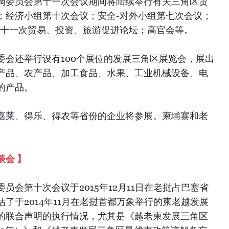
调委员会第十一次会议期间将陆续举行有关三角区贸
；经济小组第十次会议；安全-对外小组第七次会议；
第十一次贸易、投资、旅游促进论坛；高官会等。
委会还举行设有100个展位的发展三角区展览会，展出
产品、农产品、加工食品、水果、工业机械设备、电
的产品。
嘉莱、得乐、得农等省份的企业将参展。柬埔寨和老
会 】
员会第十次会议于2015年12月11日在老挝占巴塞省
了于2014年11月在老挝首都万象举行的柬老越发展
的联合声明的执行情况，尤其是《越老柬发展三角区