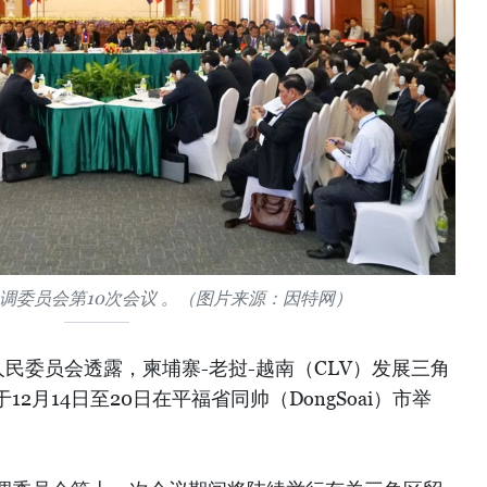
委员会第1​0次会议​ 。（图片来源：因特网）
人民委员会透露，柬埔寨-老挝-越南（CLV）发展三角
2月14日至20日在平福省同帅（DongSoai）市举