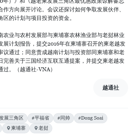
2020年）》和《越老柬发展三角区最优惠政策谅解备忘
合作方向展开讨论。会议还探讨如何争取发展伙伴、
角区的计划与项目投资的资金。
南农业与农村发展部与柬埔寨农林渔业部与老挝林业
展计划报告，提交2016年在柬埔寨召开的柬老越发
审议通过；同意责成越南计划与投资部同柬埔寨和老
日完善关于三国经济互联互通提案，并提交柬老越发
过。（越通社-VNA）
越通社
#发展三角区
#平福省
#同帅
#Dong Soai
柬埔寨
老挝