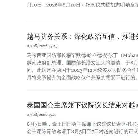
月10日—2026年8月10日）纪念仪式暨胡志明勋
越马防务关系：深化政治互信，推进
07/08/2026 23:15
马来西亚国防部长穆罕默德·哈立德·努尔丁（Mohamed Kh
越南政府副总理、国防部长潘文江大将邀请，于8月
问。此访是在两国于2023年12月续签双边防务合作谅
月将关系提升为全面战略伙伴关系的背景下进行的
泰国国会主席兼下议院议长结束对越
07/08/2026 15:17
8月7日晚，泰王国国会主席兼下议院议长索蓬·扎
会主席陈青敏邀请于8月5日至7日对越南进行的正