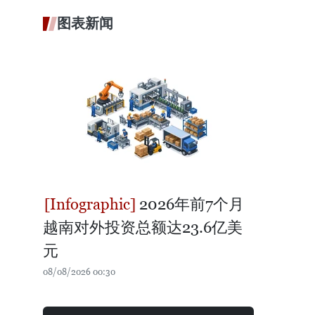
图表新闻
2026年前7个月
越南对外投资总额达23.6亿美
元
08/08/2026 00:30