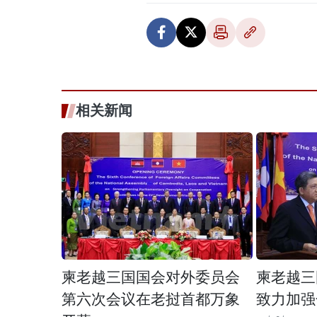
相关新闻
柬老越三国国会对外委员会
柬老越三
第六次会议在老挝首都万象
致力加强