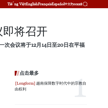
Tiếng Việt
English
Français
Español
Русский
中文
议即将召开
次会议将于12月14日至20日在平福
点击最多
越南保障数字时代中的宗教自
由权利