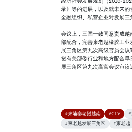
经济社会发展规划（2010-
录》等的进展，以及就未来的
金融组织、私营企业对发展三
会议上，三国一致同意责成越
部配合，完善柬老越橡胶工业发
展三角区第九次高级官员会议
挝有关部委行业和地方配合早
展三角区第九次高官会议审议通
#柬埔寨老挝越南
#CLV
#柬老越发展三角区
#柬老越