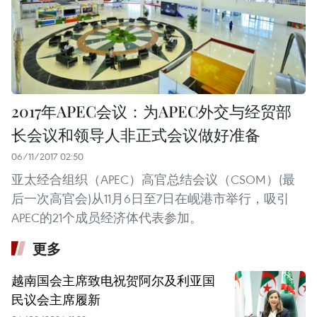
2017年APEC会议：为APEC外交与经贸部
长会议和领导人非正式会议做好准备
06/11/2017 02:50
亚太经合组织（APEC）高官总结会议（CSOM）(最
后一次高官会)从11月6日至7日在岘港市举行，吸引
APEC的21个成员经济体代表参加。
更多
越南国会主席致电祝贺阿尔及利亚国
民议会主席履新