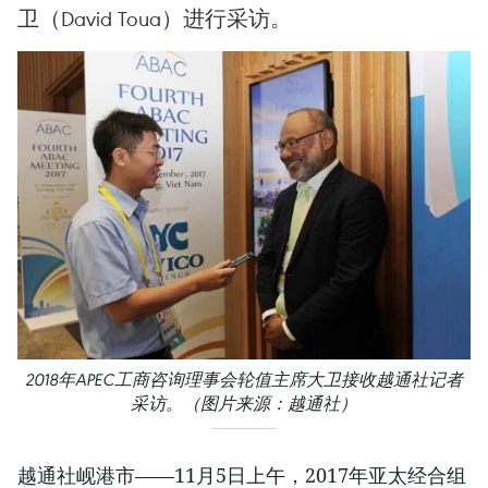
卫（David Toua）进行采访。
2018年APEC工商咨询理事会轮值主席大卫接收越通社记者
采访。（图片来源：越通社）
越通社岘港市——11月5日上午，2017年亚太经合组