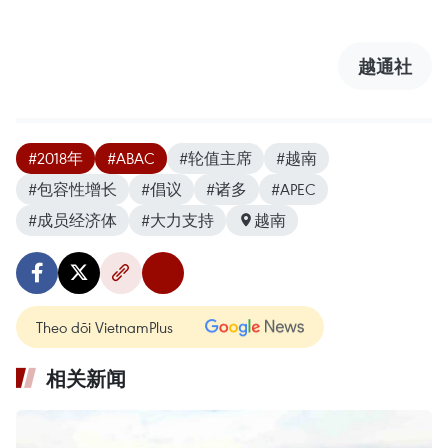
越通社
#2018年
#ABAC
#轮值主席
#越南
#包容性增长
#倡议
#诸多
#APEC
#成员经济体
#大力支持
越南
Theo dõi VietnamPlus
相关新闻