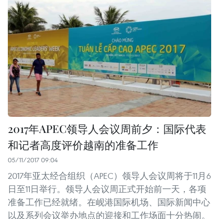
2017年APEC领导人会议周前夕：国际代表
和记者高度评价越南的准备工作
05/11/2017 09:04
2017年亚太经合组织（APEC）领导人会议周将于11月6
日至11日举行。领导人会议周正式开始前一天，各项
准备工作已经就绪。在岘港国际机场、国际新闻中心
以及系列会议举办地点的迎接和工作场面十分热闹。