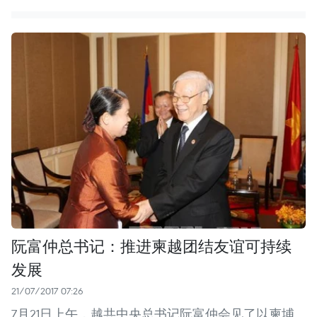
阮富仲总书记：推进柬越团结友谊可持续
发展
21/07/2017 07:26
7月21日上午，越共中央总书记阮富仲会见了以柬埔