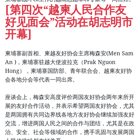
[第四次“越柬人民合作友
好见面会”活动在胡志明市
开幕]
柬埔寨副首相、柬越友好协会主席梅森安(Men Sam
An )，柬埔寨驻越大使波拉克（Prak Nguon
Hong），柬埔寨国防部、青年联合会、越柬友好协
会各地分会等代表一同出席。
座谈会上，梅森安高度评价两国友好协会两年来所开
展的友好合作活动，并表示希望两国友好协会，尤其
是两国拥有共同边界线各地方友好协会继续加强友好
交流，增进两国人民之间的合作与团结，尤其是在政
治、安全、社会等领域的合作，携手巩固与发展两国