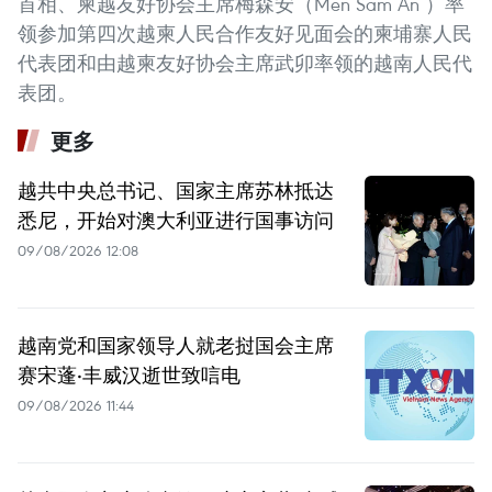
首相、柬越友好协会主席梅森安（Men Sam An ）率
领参加第四次越柬人民合作友好见面会的柬埔寨人民
代表团和由越柬友好协会主席武卯率领的越南人民代
表团。
更多
越共中央总书记、国家主席苏林抵达
悉尼，开始对澳大利亚进行国事访问
09/08/2026 12:08
越南党和国家领导人就老挝国会主席
赛宋蓬·丰威汉逝世致唁电
09/08/2026 11:44