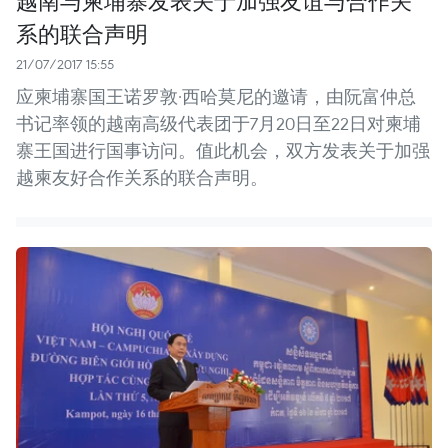
系的联合声明
21/07/2017 15:55
应柬埔寨国王诺罗敦·西哈莫尼的邀请，由阮富仲总
书记率领的越南高级代表团于7月20日至22日对柬埔
寨王国进行国事访问。值此机会，双方发表关于加强
越柬友好合作关系的联合声明。