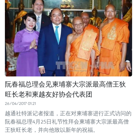
阮春福总理会见柬埔寨大宗派最高僧王狄
旺长老和柬越友好协会代表团
26/04/2017 01:21
越通社特派记者报道，正在对柬埔寨进行正式访问的
阮春福总理4月25日礼节性拜会柬埔寨大宗派最高僧
王狄旺长老，并向他致以新年的祝福。