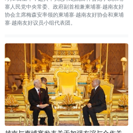
寨人民党中央常委、政府副首相兼柬埔寨-越南友好
协会主席梅森安率领的柬埔寨-越南友好协会和柬埔
寨-越南友好议员小组代表团。
越南与柬埔寨发表关于加强友谊与合作关