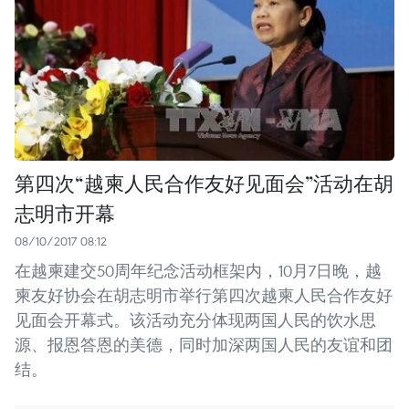
第四次“越柬人民合作友好见面会”活动在胡
志明市开幕
08/10/2017 08:12
在越柬建交50周年纪念活动框架内，10月7日晚，越
柬友好协会在胡志明市举行第四次越柬人民合作友好
见面会开幕式。该活动充分体现两国人民的饮水思
源、报恩答恩的美德，同时加深两国人民的友谊和团
结。