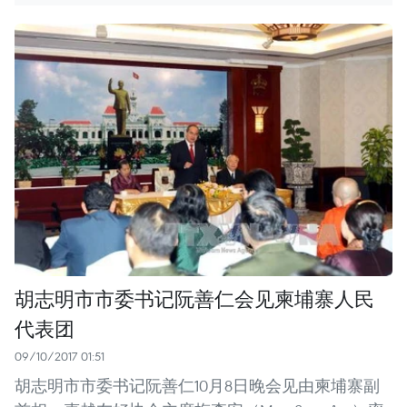
胡志明市市委书记阮善仁会见柬埔寨人民
代表团
09/10/2017 01:51
胡志明市市委书记阮善仁10月8日晚会见由柬埔寨副