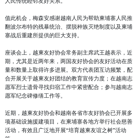
人民传统睦邻友好关系。
值此机会，梅森安感谢越南人民为帮助柬埔寨人民推
翻波尔布特的残暴统治、摆脱种族灭绝制度以及柬埔
寨战后重建所提供的巨大支持。
座谈会上，越柬友好协会常务副主席武王越表示，近
期，尤其是近两年来，两国友好协会的友好活动在质
量和数量上取得许多进展。双方代表团互访频繁，配
合开展关于越柬友好团结的教育宣传力度；在越南志
愿军烈士遗骨寻找归宿工作中紧密配合；参与越南志
愿军纪念碑修缮工作等。
近期，越柬友好协会和越南各省市友好协会已开展多
项基础设施援建项目，在柬埔寨各地方举行社会慈善
活动，有效且广泛地开展“培育越柬友谊之树”活动