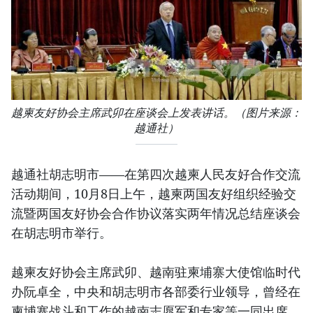
越柬友好协会主席武卯在座谈会上发表讲话。（图片来源：
越通社）
越通社胡志明市——在第四次越柬人民友好合作交流
活动期间，10月8日上午，越柬两国友好组织经验交
流暨两国友好协会合作协议落实两年情况总结座谈会
在胡志明市举行。
越柬友好协会主席武卯、越南驻柬埔寨大使馆临时代
办阮卓全，中央和胡志明市各部委行业领导，曾经在
柬埔寨战斗和工作的越南志愿军和专家等一同出席。