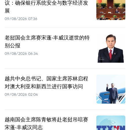
议：确保银行系统安全与数字经济发
展
09/08/2026 07:36
老挝国会主席赛宋蓬·丰威汉逝世的特
别公报
09/08/2026 06:34
越共中央总书记、国家主席苏林启程
对澳大利亚和新西兰进行国事访问
09/08/2026 02:04
越南国会主席陈青敏将赴老挝吊唁赛
宋蓬·丰威汉同志