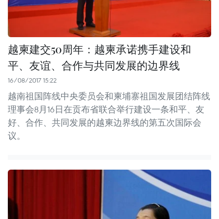
越柬建交50周年：越柬承诺携手建设和
平、友谊、合作与共同发展的边界线
16/08/2017 15:22
越南祖国阵线中央委员会和柬埔寨祖国发展团结阵线
理事会8月16日在贡布省联合举行建设一条和平、友
好、合作、共同发展的越柬边界线的第五次国际会
议。