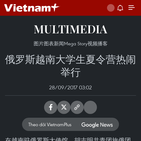
MULTIMEDIA
图片
图表新闻
Mega Story
视频
播客
俄罗斯越南大学生夏令营热闹
举行
28/09/2017 03:02
Theo dõi VietnamPlus
在越南驻俄罗斯大使馆、胡志明共青团旅俄团