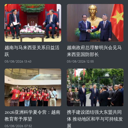
越南与马来西亚关系日益活
越南政府总理黎明兴会见马
跃
来西亚国防部长
05/08/2026 13:43
05/08/2026 12:55
2026亚洲科学夏令营：越南
携手建设团结强大东盟共同
教育寄予厚望
体 推动地区和平与可持续发
展
05/08/2026 07:52