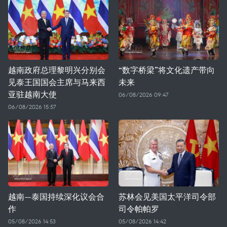
越南政府总理黎明兴分别会
“数字桥梁”将文化遗产带向
见泰王国国会主席与马来西
未来
亚驻越南大使
06/08/2026 09:47
06/08/2026 15:57
越南—泰国持续深化议会合
苏林会见美国太平洋司令部
作
司令帕帕罗
05/08/2026 14:53
05/08/2026 14:42