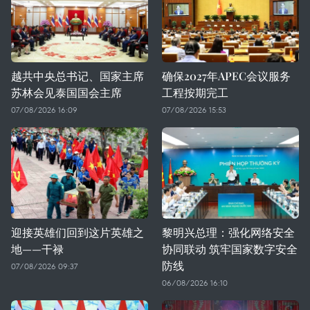
越共中央总书记、国家主席
确保2027年APEC会议服务
苏林会见泰国国会主席
工程按期完工
07/08/2026 16:09
07/08/2026 15:53
迎接英雄们回到这片英雄之
黎明兴总理：强化网络安全
地——干禄
协同联动 筑牢国家数字安全
防线
07/08/2026 09:37
06/08/2026 16:10