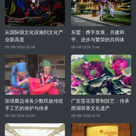
从国际级文化设施到文化产
东盟：携手发展，共建和
业新高度
平、进步与繁荣的共同体
09/08/2026 03:08
08/08/2026 13:46
加强奠边省各少数民族传统
广安莲花茶窨制技艺：传承
手工艺的保护与传承
西湖荷香文化遗产
08/08/2026 04:00
08/08/2026 01:30