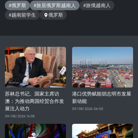
#俄罗斯
#旅居俄罗斯越南人
#旅俄越南人
#越南留学生
俄罗斯
苏林总书记、国家主席访
港口优势赋能胡志明市发展
澳：为推动两国经贸合作发
新动能
展注入动力
09/08/2026 06:00
09/08/2026 14:08