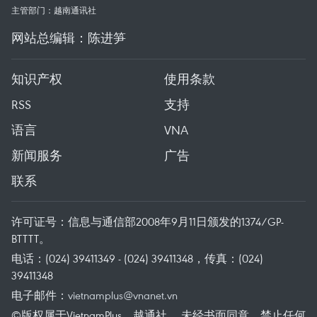
主管部门：越南通讯社
网站总编辑：陈进笋
知识产权
使用条款
RSS
支持
语言
VNA
新闻服务
广告
联系
许可证号：信息与通信部2008年9月11日颁发的1374/GP-
BTTTT。
电话：(024) 39411349 - (024) 39411348，传真：(024)
39411348
电子邮件：
vietnamplus@vnanet.vn
©版权属于VietnamPlus、越通社。 未经书面同意，禁止任何