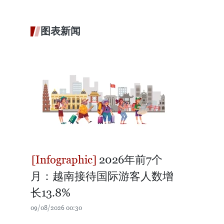
图表新闻
2026年前7个
月：越南接待国际游客人数增
长13.8%
09/08/2026 00:30