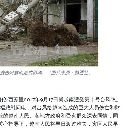
”袭击对越南造成影响。（图片来源：越通社）
·西苏里2017年9月17日就越南遭受第十号台风“杜
春福致慰问电，对台风给越南造成的巨大人员伤亡和财
般的越南人民、各地方政府和受灾群众深表同情，同
关心指导下，越南人民将早日渡过难关，灾区人民早