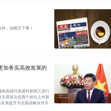
分钟，知晓天下事！
更加务实高效发展的
越南高级代表团对新西兰进行
家主席首次在两个岗位上对新
双边关系提升为全面战略伙伴关