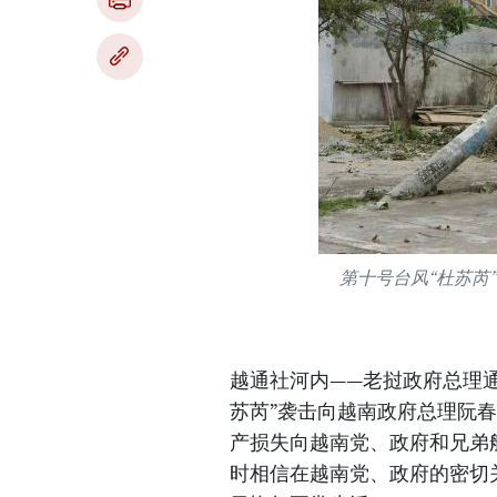
第十号台风“杜苏芮
越通社河内——老挝政府总理通伦
苏芮”袭击向越南政府总理阮
产损失向越南党、政府和兄弟
时相信在越南党、政府的密切