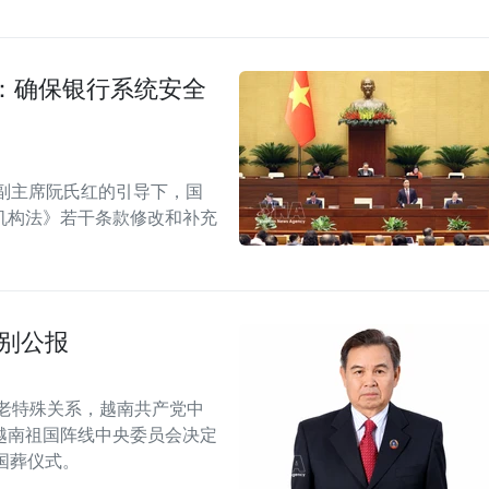
：确保银行系统安全
副主席阮氏红的引导下，国
机构法》若干条款修改和补充
别公报
老特殊关系，越南共产党中
越南祖国阵线中央委员会决定
行国葬仪式。