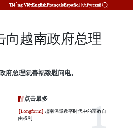
Tiếng Việt
English
Français
Español
Русский
中文
击向越南政府总理
越南政府总理阮春福致慰问电。
点击最多
越南保障数字时代中的宗教自
由权利