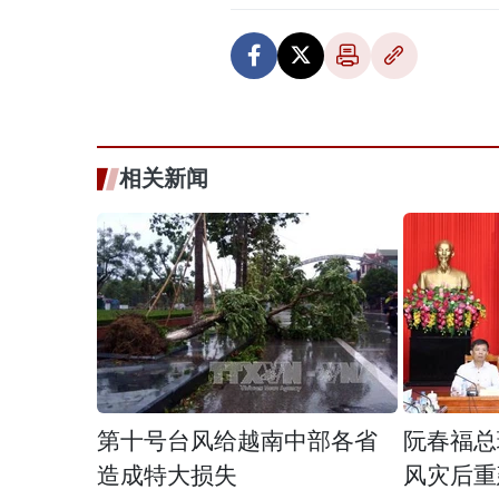
相关新闻
第十号台风给越南中部各省
阮春福总
造成特大损失
风灾后重