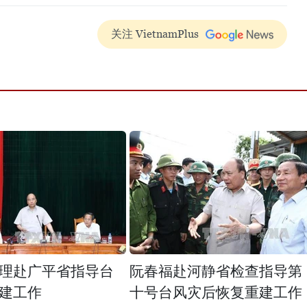
关注 VietnamPlus
理赴广平省指导台
阮春福赴河静省检查指导第
建工作
十号台风灾后恢复重建工作