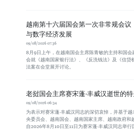
越南第十六届国会第一次非常规会议
与数字经济发展
09/08/2026 07:36
8月9日上午，在越南国会主席陈青敏的主持和国会
会就《越南国家银行法》、《反洗钱法》及《信贷
法案在会堂展开讨论。
老挝国会主席赛宋蓬·丰威汉逝世的特
09/08/2026 06:34
为表示对赛宋蓬·丰威汉同志的深切哀悼，并基于越
央委员会、越南国会、越南国家主席、越南政府和
自2026年8月10日至11日为赛宋蓬·丰威汉同志举