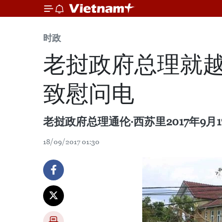
时政
老挝政府总理就越
致慰问电
老挝政府总理通伦·西苏里2017年9
18/09/2017 01:30