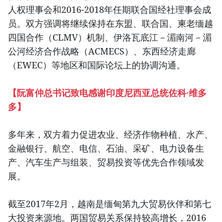
人权理事会和2016-2018年任期联合国经社理事会成
员。双方强调将继续保持在东盟、联合国、柬老缅越
四国合作（CLMV）机制、伊洛瓦底江－湄南河－湄
公河经济合作战略（ACMECS）、东西经济走廊
（EWEC）等地区和国际论坛上的协调沟通。
【
阮富仲总书记致电感谢印度尼西亚总统佐科·维多
多
】
多年来，双方着力促进农业、经济作物种植、水产、
金融银行、航空、电信、石油、采矿、电力设备生
产、汽车生产与组装、贸易投资等优先合作领域发
展。
截至2017年2月，越南是缅甸第九大贸易伙伴和第七
大投资来源地。两国贸易关系保持较高增长，2016