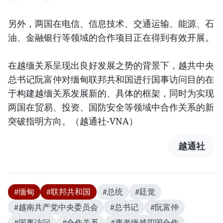
另外，两国在电信、信息技术、交通运输、能源、石
油、金融银行等领域的合作项目正在得到有效开展。
在越缅关系呈现出良好发展之势的背景下，越共中央
总书记阮富仲对缅甸联邦共和国进行国事访问目的在
于构建越缅关系发展新的、具体的框架，同时为实现
两国在贸易、投资、国防安全等领域中合作关系的新
突破指明方向。（越通社-VNA）
越通社
#缅甸
#联邦共和国
#总统
#廷觉
#越南共产党中央委员会
#总书记
#阮富仲
#国事访问
#合作关系
#柬老缅越四国合作