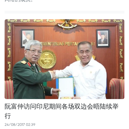
阮富仲访问印尼期间各场双边会晤陆续举
行
24/08/2017 02:39