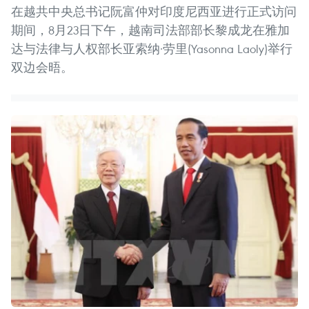
在越共中央总书记阮富仲对印度尼西亚进行正式访问
期间，8月23日下午，越南司法部部长黎成龙在雅加
达与法律与人权部长亚索纳·劳里(Yasonna Laoly)举行
双边会晤。 ​