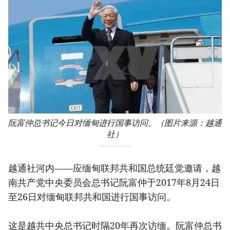
阮富仲总书记今日对缅甸进行国事访问。（图片来源：越通
社）
越通社河内——应缅甸联邦共和国总统廷觉邀请，越
南共产党中央委员会总书记阮富仲于2017年8月24日
至26日对缅甸联邦共和国进行国事访问。
这是越共中央总书记时隔20年再次访缅。阮富仲总书