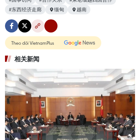
#东西经济走廊
缅甸
越南
Theo dõi VietnamPlus
相关新闻