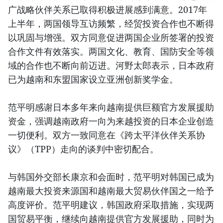
广战略伙伴关系已取得积极进展感到满意。2017年
上半年，两国领导互访频繁，经贸投资合作也不断得
以巩固与增强。双方同意促进两国企业所签署的投资
合作文件有效落实。两国文化、教育、国防安全等领
域的合作也不断向前迈进。河野太郎表示，日本政府
已为越南和东盟国家设立亚洲创新奖学金。
范平明感谢日本多年来向越南提供巨额官方发展援助
资金，强调越南政府一向为来越投资的日本企业创造
一切便利。双方一致同意在《跨太平洋伙伴关系协
议》（TPP）走向的谈判中密切配合。
与韩国外交部长康京和会面时，范平明对韩国已成为
越南最大投资来源国和越南最大贸易伙伴国之一给予
高度评价。范平明建议，韩国政府采取措施，实现两
国贸易平衡，继续向越南提供官方发展援助，同时为