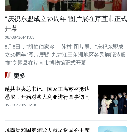
“庆祝东盟成立50周年”图片展在芹苴市正式
开幕
08/08/2017 11:03
8月8日，“胡伯伯家乡——莲村”图片展、“庆祝东盟成
立50周年”图片展暨“九龙江三角洲地区各民族服装服
饰”专题展在芹苴市博物馆正式开幕。
更多
越共中央总书记、国家主席苏林抵达
悉尼，开始对澳大利亚进行国事访问
09/08/2026 12:08
越南党和国家领导人就老挝国会主席