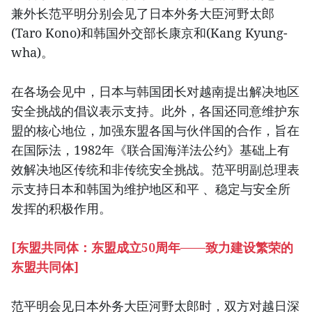
兼外长范平明分别会见了日本外务大臣河野太郎
(Taro Kono)和韩国外交部长康京和(Kang Kyung-
wha)。
在各场会见中，日本与韩国团长对越南提出解决地区
安全挑战的倡议表示支持。此外，各国还同意维护东
盟的核心地位，加强东盟各国与伙伴国的合作，旨在
在国际法，1982年《联合国海洋法公约》基础上有
效解决地区传统和非传统安全挑战。范平明副总理表
示支持日本和韩国为维护地区和平 、稳定与安全所
发挥的积极作用。
[东盟共同体：东盟成立50周年——致力建设繁荣的
东盟共同体]
范平明会见日本外务大臣河野太郎时，双方对越日深