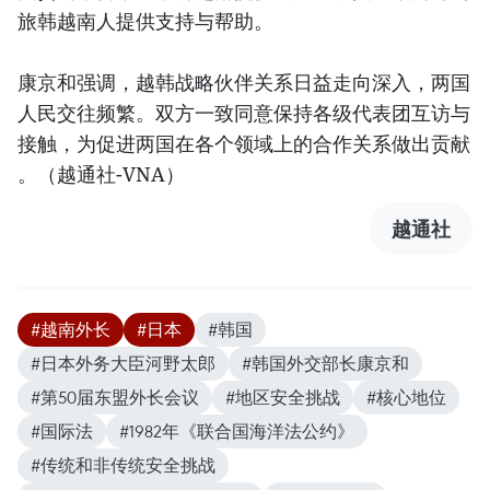
旅韩越南人提供支持与帮助。
康京和强调，越韩战略伙伴关系日益走向深入，两国
人民交往频繁。双方一致同意保持各级代表团互访与
接触，为促进两国在各个领域上的合作关系做出贡献
。（越通社-VNA）
越通社
#越南外长
#日本
#韩国
#日本外务大臣河野太郎
#韩国外交部长康京和
#第50届东盟外长会议
#地区安全挑战
#核心地位
#国际法
#1982年《联合国海洋法公约》
#传统和非传统安全挑战