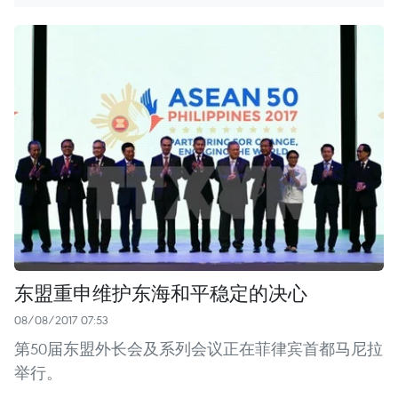
东盟重申维护东海和平稳定的决心
08/08/2017 07:53
第50届东盟外长会及系列会议正在菲律宾首都马尼拉
举行。