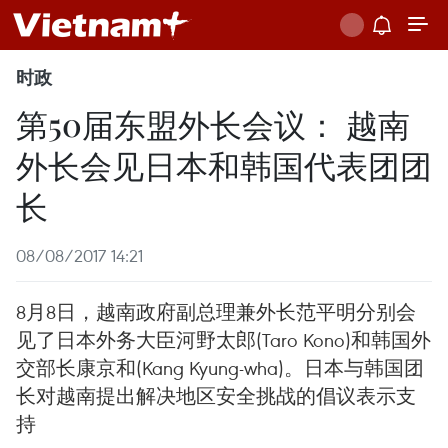
时政
第50届东盟外长会议： 越南
外长会见日本和韩国代表团团
长
08/08/2017 14:21
8月8日，越南政府副总理兼外长范平明分别会
见了日本外务大臣河野太郎(Taro Kono)和韩国外
交部长康京和(Kang Kyung-wha)。日本与韩国团
长对越南提出解决地区安全挑战的倡议表示支
持