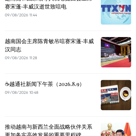
赛宋蓬·丰威汉逝世致唁电
09/08/2026 11:44
越南国会主席陈青敏吊唁赛宋蓬·丰威
汉同志
09/08/2026 11:28
☕️越通社新闻下午茶（2026.8.9）
09/08/2026 10:48
推动越南与新西兰全面战略伙伴关系
更加务实高效发展的重要里程碑