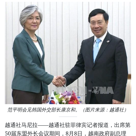
范平明会见韩国外交部长康京和。（图片来源：越通社）
越通社马尼拉——越通社驻菲律宾记者报道，出席第
50届东盟外长会议期间，8月8日，越南政府副总理