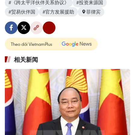
#《跨太平洋伙伴关系协议》
#投资来源国
#贸易伙伴国
#官方发展援助
菲律宾
Theo dõi VietnamPlus
相关新闻