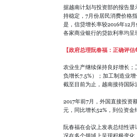
据越南计划与投资部的报告显示
持稳定，7月份居民消费价格指数较
是，信贷增长率较2016年12月
各家商业银行的贷款利率均呈
【政府总理阮春福：正确评估每
农业生产继续保持良好增长；工
负增长7.5%）；加工制造业增
截至目前为止，越南接待国际游
2017年前7月，外国直接投资
元，同比增长52%，到位资金约
阮春福在会议上发表总结性讲话
况在多个领域上呈现积极变化