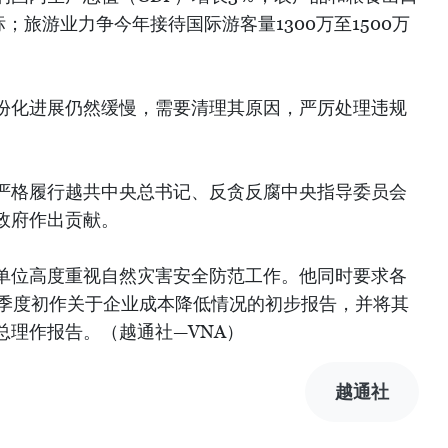
；旅游业力争今年接待国际游客量1300万至1500万
份化进展仍然缓慢，需要清理其原因，严厉处理违规
严格履行越共中央总书记、反贪反腐中央指导委员会
政府作出贡献。
单位高度重视自然灾害安全防范工作。他同时要求各
四季度初作关于企业成本降低情况的初步报告，并将其
总理作报告。（越通社—VNA）
越通社