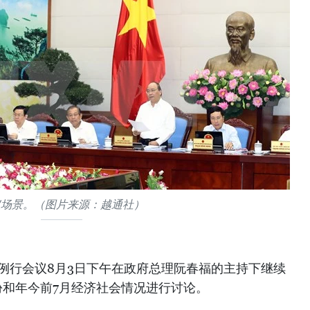
议场景。（图片来源：越通社）
例行会议8月3日下午在政府总理阮春福的主持下继续
月份和年今前7月经济社会情况进行讨论。