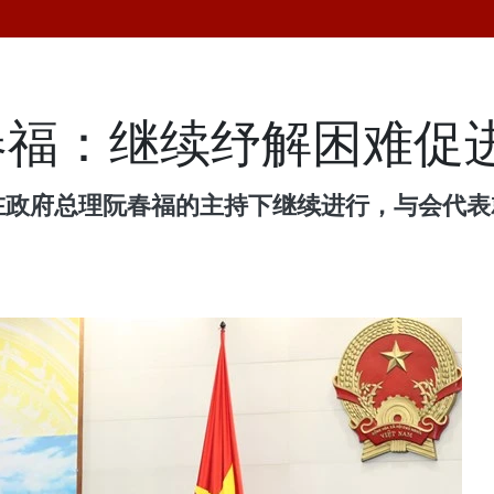
春福：继续纾解困难促
在政府总理阮春福的主持下继续进行，与会代表就