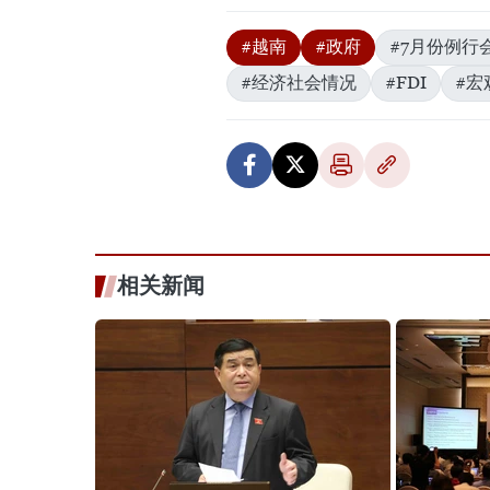
#越南
#政府
#7月份例行
#经济社会情况
#FDI
#宏
相关新闻