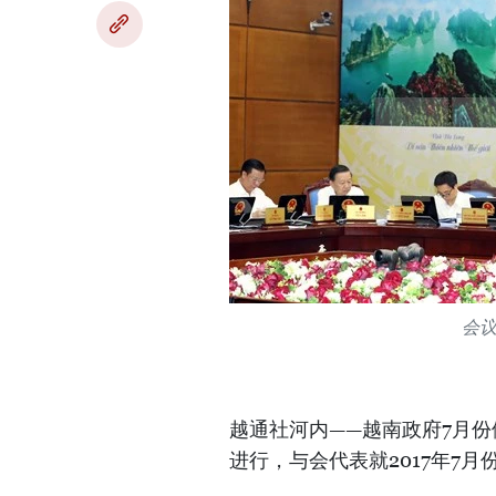
会
越通社河内——越南政府7月份
进行，与会代表就2017年7