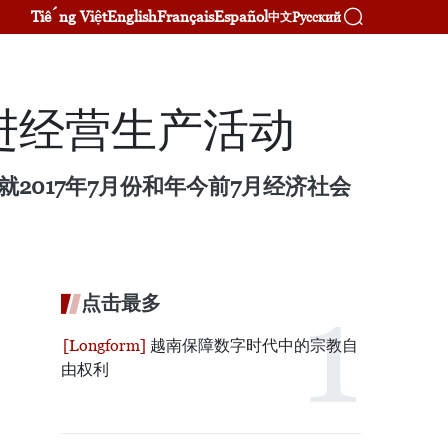
Tiếng Việt
English
Français
Español
Русский
中文
进经营生产活动
2017年7月份和年今前7月经济社会
点击最多
越南保障数字时代中的宗教自
由权利