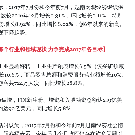
，2017年7月份和今年前7月，越南宏观经济继续保
2016年12月增长0.31%，环比增长0.11%。特别
份增长8.92%，同比增长8.02%，创6年以来的新高。
现下降趋势。
个行业和领域现状 力争完成2017年各目标】
业显著好转，工业生产领域增长6.5%（仅采矿领域
长10.6%；商品零售总额和消费服务营业额增长10%.
客共724万人次，同比增长28.8%。
额猛增，FDI新注册、增资和入股融资总额达219亿美
达90亿美元，同比增长5.8%。
时认为，2017年7月份和今年前7月越南经济社会情
。阮春福表示，今年后几个月政府仍存在许多问题以