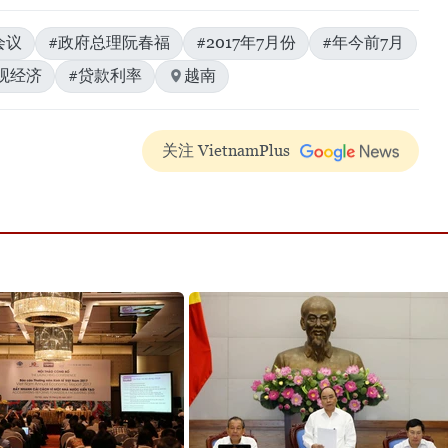
会议
#政府总理阮春福
#2017年7月份
#年今前7月
观经济
#贷款利率
越南
关注 VietnamPlus