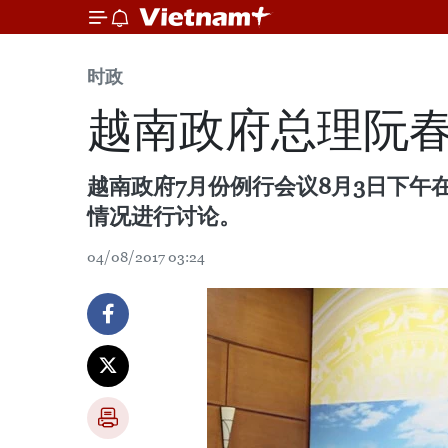
时政
越南政府总理阮
越南政府7月份例行会议8月3日下午
情况进行讨论。
04/08/2017 03:24