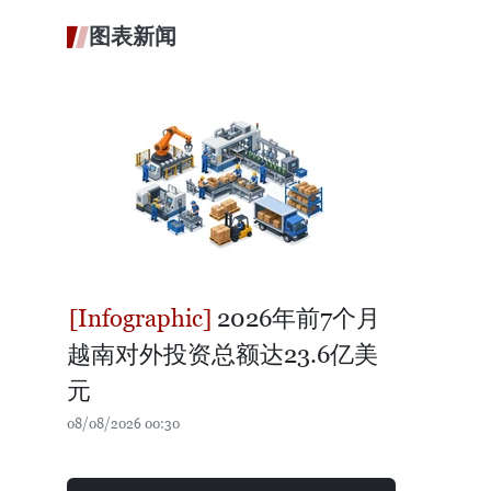
图表新闻
2026年前7个月
越南对外投资总额达23.6亿美
元
08/08/2026 00:30