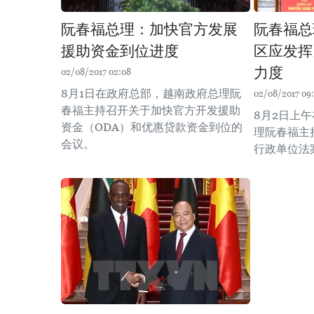
阮春福总理：加快官方发展
阮春福总
援助资金到位进度
区应发挥
力度
02/08/2017 02:08
8月1日在政府总部，越南政府总理阮
02/08/2017 09
春福主持召开关于加快官方开发援助
8月2日上
资金（ODA）和优惠贷款资金到位的
理阮春福主
会议。
行政单位法