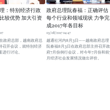
理：特别经济行政
政府总理阮春福：正确评估
比较优势 加大引资
每个行业和领域现状 力争完
成2017年各目标
:07
03/08/2017 04:47
午在政府总部，越南政府总
越通社河内8月3日——越南政府总理
持召开会议，就特别经济
阮春福8月3日在政府总部主持召开政
案进行讨论。
府7月份例行会议，对今年7月份和前
月经济社会发展情况做出评价。