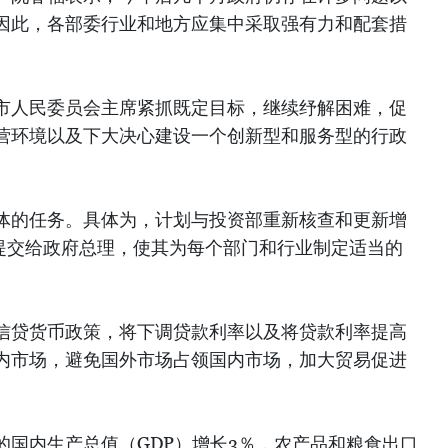
因此，各部委行业和地方应集中采取强有力和配套措
市人民委员会主席紧抓既定目标，继续纾解困难，促
营环境以及下大决心建设一个创新型和服务型的行政
体的任务。具体为，计划与投资部重新核查和更新增
前提交给政府总理，使其为每个部门和行业制定适当的
信贷货币政策，将下调贷款利率以及将贷款利率提高
国内市场，避免国外市场占领国内市场，加大贸易促进
的国内生产总值（GDP）增长3％，农产品和粮食出口