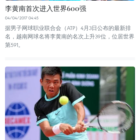
李黄南首次进入世界600强
04/04/2017 04:45
据男子网球职业联合会（ATP）4月3日公布的最新排
名，越南网球名将李黄南的名次上升39位，位居世界
第591。