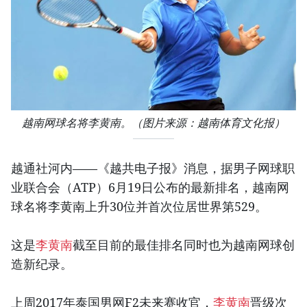
越南网球名将李黄南。（图片来源：越南体育文化报）
越通社河内——《越共电子报》消息，据男子网球职
业联合会（ATP）6月19日公布的最新排名，越南网
球名将李黄南上升30位并首次位居世界第529。
这是
李黄南
截至目前的最佳排名同时也为越南网球创
造新纪录。
上周2017年泰国男网F2未来赛收官，
李黄南
晋级次