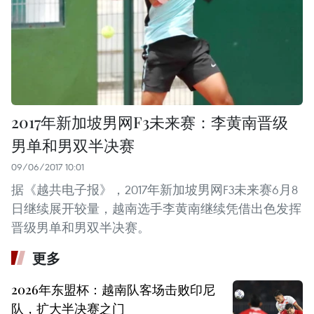
2017年新加坡男网F3未来赛：李黄南晋级
男单和男双半决赛
09/06/2017 10:01
据《越共电子报》，2017年新加坡男网F3未来赛6月8
日继续展开较量，越南选手李黄南继续凭借出色发挥
晋级男单和男双半决赛。
更多
2026年东盟杯：越南队客场击败印尼
队，扩大半决赛之门