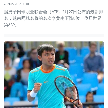
28/02/2017 08:01
据男子网球职业联合会（ATP）2月27日公布的最新排
名，越南网球名将的名次李黄南下降8位，位居世界
第639。