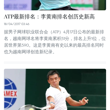
ATP最新排名：李黄南排名创历史新高
18/04/2017 03:46
据男子网球职业联合会（ATP）4月17日公布的最新排
名，越南网球名将李黄南累积51分，排名上升1位，位
居世界第590。这是李黄南有史以来的最高排名同时
也为越南网球创造新纪录。