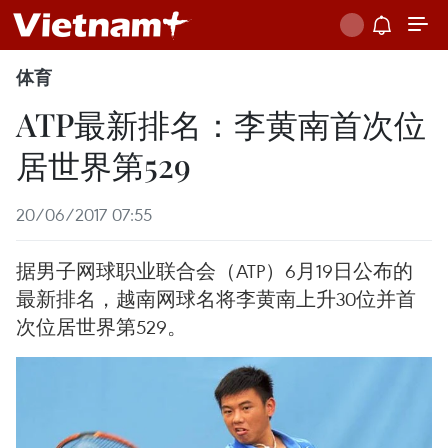
体育
ATP最新排名：李黄南首次位
居世界第529
20/06/2017 07:55
据男子网球职业联合会（ATP）6月19日公布的
最新排名，越南网球名将李黄南上升30位并首
次位居世界第529。