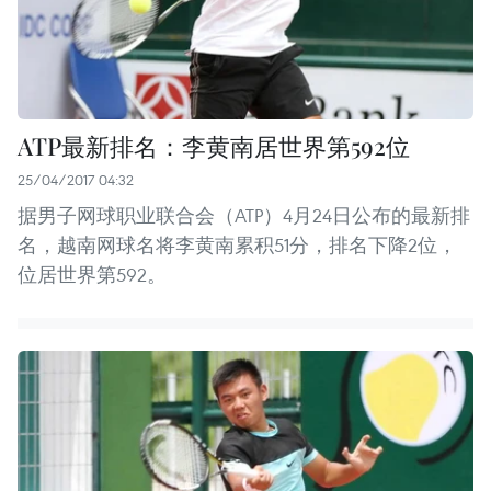
ATP最新排名：李黄南居世界第592位
25/04/2017 04:32
据男子网球职业联合会（ATP）4月24日公布的最新排
名，越南网球名将李黄南累积51分，排名下降2位，
位居世界第592。